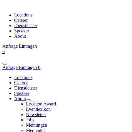
Locations
Caterer
Dienstleister
Speaker
About
Anfrage
Eintragen
0
Anfrage
Eintragen
0
Locations
Caterer
Dienstleister
Speaker
About
Location Award
Eventlexikon
Newsletter
Jobs
Meinungen
Medienkit