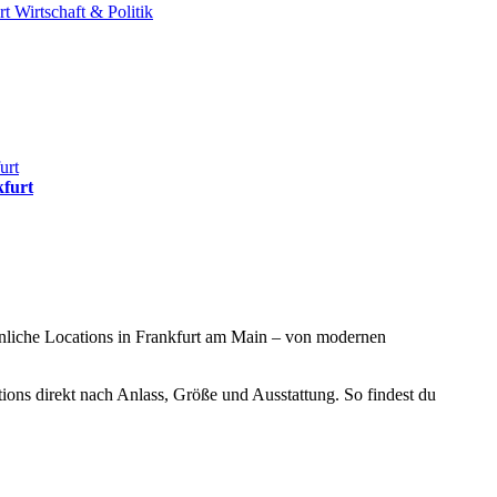
rt
Wirtschaft & Politik
kfurt
öhnliche Locations in Frankfurt am Main – von modernen
ons direkt nach Anlass, Größe und Ausstattung. So findest du