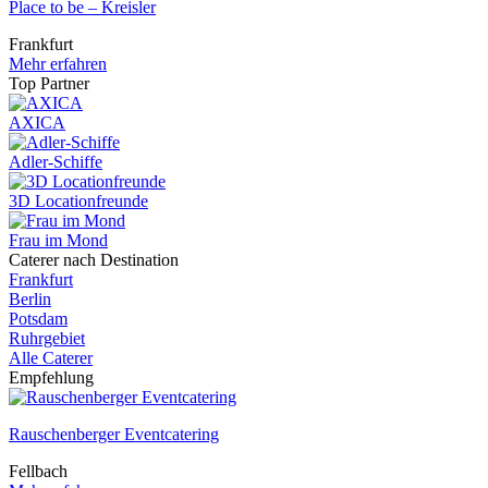
Place to be – Kreisler
Frankfurt
Mehr erfahren
Top Partner
AXICA
Adler-Schiffe
3D Locationfreunde
Frau im Mond
Caterer nach Destination
Frankfurt
Berlin
Potsdam
Ruhrgebiet
Alle Caterer
Empfehlung
Rauschenberger Eventcatering
Fellbach