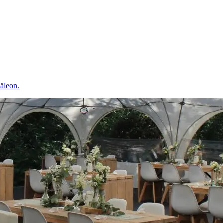
äleon.