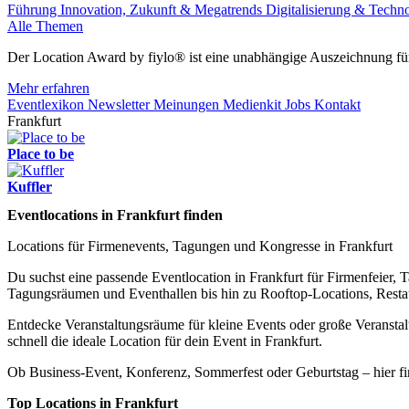
Führung
Innovation, Zukunft & Megatrends
Digitalisierung & Techn
Alle Themen
Der Location Award by fiylo® ist eine unabhängige Auszeichnung für
Mehr erfahren
Eventlexikon
Newsletter
Meinungen
Medienkit
Jobs
Kontakt
Frankfurt
Place to be
Kuffler
Eventlocations in Frankfurt finden
Locations für Firmenevents, Tagungen und Kongresse in Frankfurt
Du suchst eine passende Eventlocation in Frankfurt für Firmenfeier,
Tagungsräumen und Eventhallen bis hin zu Rooftop-Locations, Restau
Entdecke Veranstaltungsräume für kleine Events oder große Veransta
schnell die ideale Location für dein Event in Frankfurt.
Ob Business-Event, Konferenz, Sommerfest oder Geburtstag – hier fin
Top Locations in Frankfurt