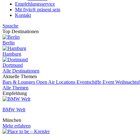
Empfehlungsservice
Mit fiylo® präsent sein
Kontakt
Sprache
Top Destinationen
Berlin
Hamburg
Dortmund
Alle Destinationen
Aktuelle Themen
Bars & Lounges
Open Air Locations
Eventschiffe
Event
Weihnachtsf
Alle Themen
Empfehlung
BMW Welt
München
Mehr erfahren