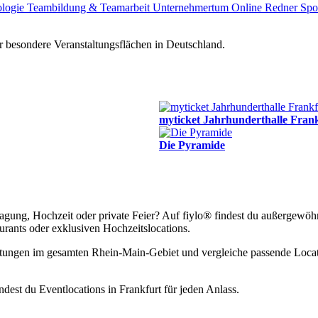
ologie
Teambildung & Teamarbeit
Unternehmertum
Online Redner
Spo
 besondere Veranstaltungsflächen in Deutschland.
myticket Jahrhunderthalle Fran
Die Pyramide
 Tagung, Hochzeit oder private Feier? Auf fiylo® findest du außergew
rants oder exklusiven Hochzeitslocations.
ltungen im gesamten Rhein-Main-Gebiet und vergleiche passende Locati
dest du Eventlocations in Frankfurt für jeden Anlass.