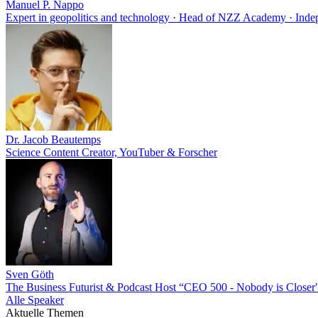
Manuel P. Nappo
Expert in geopolitics and technology · Head of NZZ Academy · Ind
Dr. Jacob Beautemps
Science Content Creator, YouTuber & Forscher
Sven Göth
The Business Futurist & Podcast Host “CEO 500 - Nobody is Closer
Alle Speaker
Aktuelle Themen