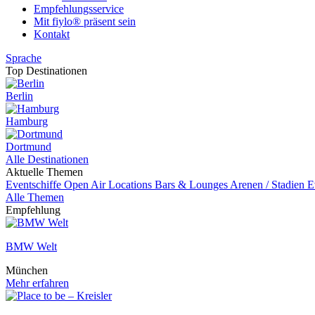
Empfehlungsservice
Mit fiylo® präsent sein
Kontakt
Sprache
Top Destinationen
Berlin
Hamburg
Dortmund
Alle Destinationen
Aktuelle Themen
Eventschiffe
Open Air Locations
Bars & Lounges
Arenen / Stadien
E
Alle Themen
Empfehlung
BMW Welt
München
Mehr erfahren