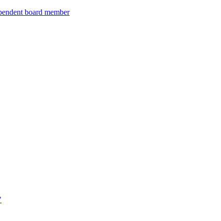
ependent board member
"