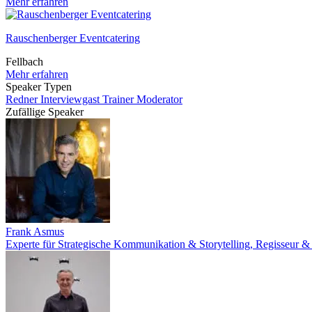
Mehr erfahren
Rauschenberger Eventcatering
Fellbach
Mehr erfahren
Speaker Typen
Redner
Interviewgast
Trainer
Moderator
Zufällige Speaker
Frank Asmus
Experte für Strategische Kommunikation & Storytelling, Regisseur &