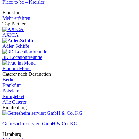
Place to be – Kreisler
Frankfurt
Mehr erfahren
Top Partner
AXICA
Adler-Schiffe
3D Locationfreunde
Frau im Mond
Caterer nach Destination
Berlin
Frankfurt
Potsdam
Ruhrgebiet
Alle Caterer
Empfehlung
Gerresheim serviert GmbH & Co. KG
Hamburg