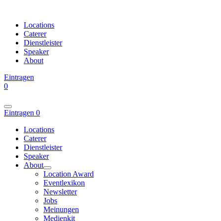
Locations
Caterer
Dienstleister
Speaker
About
Eintragen
0
Eintragen
0
Locations
Caterer
Dienstleister
Speaker
About
Location Award
Eventlexikon
Newsletter
Jobs
Meinungen
Medienkit