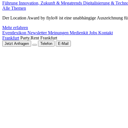
Führung
Innovation, Zukunft & Megatrends
Digitalisierung & Techn
Alle Themen
Der Location Award by fiylo® ist eine unabhängige Auszeichnung für
Mehr erfahren
Eventlexikon
Newsletter
Meinungen
Medienkit
Jobs
Kontakt
Frankfurt
Party.Rent Frankfurt
Jetzt Anfragen
Telefon
E-Mail