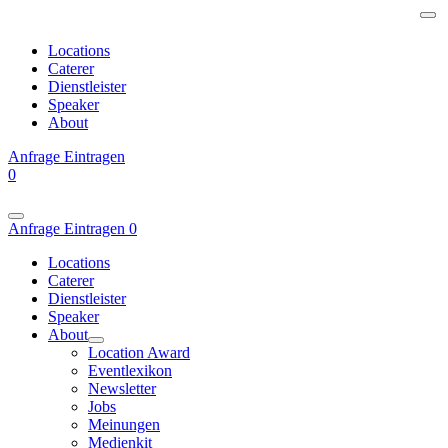
Locations
Caterer
Dienstleister
Speaker
About
Anfrage
Eintragen
0
Anfrage
Eintragen
0
Locations
Caterer
Dienstleister
Speaker
About
Location Award
Eventlexikon
Newsletter
Jobs
Meinungen
Medienkit