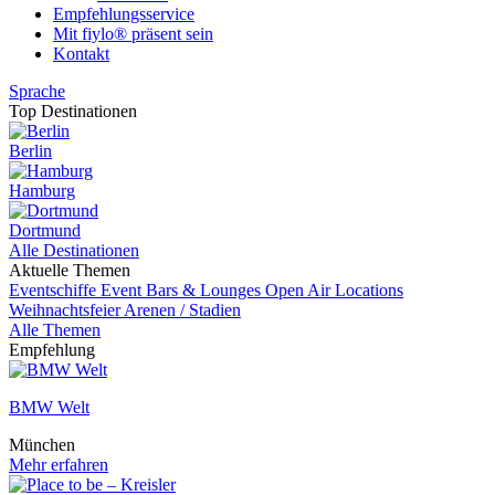
Empfehlungsservice
Mit fiylo® präsent sein
Kontakt
Sprache
Top Destinationen
Berlin
Hamburg
Dortmund
Alle Destinationen
Aktuelle Themen
Eventschiffe
Event
Bars & Lounges
Open Air Locations
Weihnachtsfeier
Arenen / Stadien
Alle Themen
Empfehlung
BMW Welt
München
Mehr erfahren