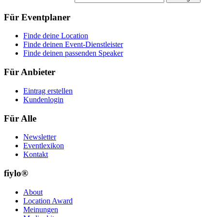
Für Eventplaner
Finde deine Location
Finde deinen Event-Dienstleister
Finde deinen passenden Speaker
Für Anbieter
Eintrag erstellen
Kundenlogin
Für Alle
Newsletter
Eventlexikon
Kontakt
fiylo®
About
Location Award
Meinungen