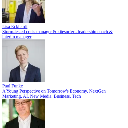
Lisa Eckhardt
Storm-tested crisis manager & kitesurfer - leadership coach &
interim manager
Paul Funke
A Young Perspective on Tomorrow's Economy, NextGen
Marketing, AI, New Media, Business, Tech