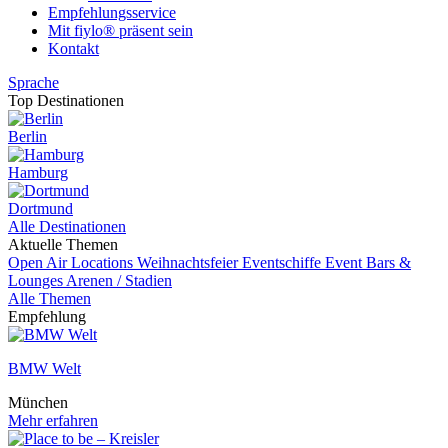
Empfehlungsservice
Mit fiylo® präsent sein
Kontakt
Sprache
Top Destinationen
Berlin
Hamburg
Dortmund
Alle Destinationen
Aktuelle Themen
Open Air Locations
Weihnachtsfeier
Eventschiffe
Event
Bars &
Lounges
Arenen / Stadien
Alle Themen
Empfehlung
BMW Welt
München
Mehr erfahren