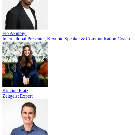
Flo Akinbiyi
International Presenter, Keynote Speaker & Communication Coach
Kirstine Fratz
Zeitgeist Expert