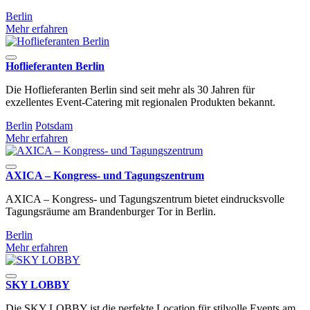
Berlin
Mehr erfahren
Hoflieferanten Berlin
Die Hoflieferanten Berlin sind seit mehr als 30 Jahren für
exzellentes Event-Catering mit regionalen Produkten bekannt.
Berlin
Potsdam
Mehr erfahren
AXICA – Kongress- und Tagungszentrum
AXICA – Kongress- und Tagungszentrum bietet eindrucksvolle
Tagungsräume am Brandenburger Tor in Berlin.
Berlin
Mehr erfahren
SKY LOBBY
Die SKY LOBBY ist die perfekte Location für stilvolle Events am