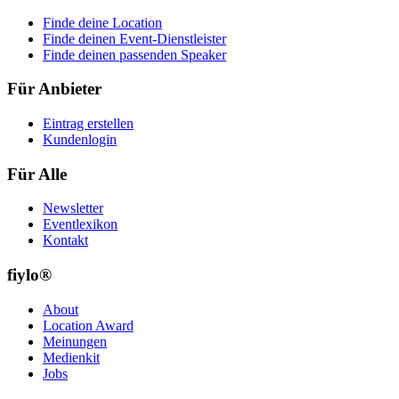
Finde deine Location
Finde deinen Event-Dienstleister
Finde deinen passenden Speaker
Für Anbieter
Eintrag erstellen
Kundenlogin
Für Alle
Newsletter
Eventlexikon
Kontakt
fiylo®
About
Location Award
Meinungen
Medienkit
Jobs