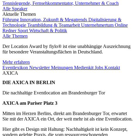
Tennislegende, Fernsehkommentator, Unternehmer & Coach
Alle Speaker
Aktuelle Themen
Führung
Innovation, Zukunft & Megatrends
Digitalisierung &
Technologie
Teambildung & Teamarbeit
Unternehmertum
Online
Redner
Sport
Wirtschaft & Politik
Alle Themen
Der Location Award by fiylo® ist eine unabhängige Auszeichnung
für besondere Veranstaltungsflächen in Deutschland.
Mehr erfahren
Eventlexikon
Newsletter
Meinungen
Medienkit
Jobs
Kontakt
AXICA
DIE AXICA IN BERLIN
Die nachhaltige Eventlocation am Brandenburger Tor
AXICA am Pariser Platz 3
Mitten im Herzen Berlins, direkt am Brandenburger Tor, erwartet
Sie mit der AXICA ein Ort, der weit mehr ist als eine Eventlocation.
Hier gibt es Design mit Haltung: Nachhaltigkeit ist kein Konzept,
sondern gelebte Praxis, die vom ressourcenschonenden