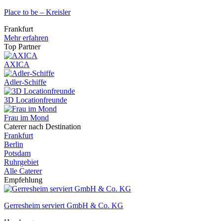
Place to be – Kreisler
Frankfurt
Mehr erfahren
Top Partner
AXICA
Adler-Schiffe
3D Locationfreunde
Frau im Mond
Caterer nach Destination
Frankfurt
Berlin
Potsdam
Ruhrgebiet
Alle Caterer
Empfehlung
Gerresheim serviert GmbH & Co. KG