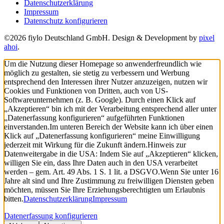
Datenschutzerklärung
Impressum
Datenschutz konfigurieren
©2026 fiylo Deutschland GmbH. Design & Development by
pixel
ahoi
.
Um die Nutzung dieser Homepage so anwenderfreundlich wie
möglich zu gestalten, sie stetig zu verbessern und Werbung
entsprechend den Interessen ihrer Nutzer anzuzeigen, nutzen wir
Cookies und Funktionen von Dritten, auch von US-
Softwareunternehmen (z. B. Google). Durch einen Klick auf
„Akzeptieren“ bin ich mit der Verarbeitung entsprechend aller unter
„Datenerfassung konfigurieren“ aufgeführten Funktionen
einverstanden.
Im unteren Bereich der Website kann ich über einen
Klick auf „Datenerfassung konfigurieren“ meine Einwilligung
jederzeit mit Wirkung für die Zukunft ändern.
Hinweis zur
Datenweitergabe in die USA: Indem Sie auf „Akzeptieren“ klicken,
willigen Sie ein, dass Ihre Daten auch in den USA verarbeitet
werden – gem. Art. 49 Abs. 1 S. 1 lit. a DSGVO.
Wenn Sie unter 16
Jahre alt sind und Ihre Zustimmung zu freiwilligen Diensten geben
möchten, müssen Sie Ihre Erziehungsberechtigten um Erlaubnis
bitten.
Datenschutzerklärung
Impressum
Datenerfassung konfigurieren