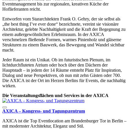
Eventmanagement bis zur regionalen, kreativen Küche der
Hoflieferanten reicht.
Entworfen vom Stararchitekten Frank O. Gehry, der sie selbst als
„the best thing I’ve ever done“ bezeichnete, vereint sie visionäre
Architektur, gelebte Nachhaltigkeit und die Kraft der Begegnung zu
einem außergewöhnlichen Erlebnisraum. In der AXICA
verschmelzen fließende Formen, warmes Pinienholz und gläserne
Strukturen zu einem Bauwerk, das Bewegung und Wandel sichtbar
macht.
Jeder Raum ist ein Unikat. Ob im futuristischen Plenum, im
lichtdurchfluteten Atrium oder hoch über den Dächern der
Hauptstadt – in jedem der 14 Räume entsteht Platz für Inspiration,
Dialog und neue Perspektiven, ob nun mit zehn Gästen oder 700.
Die AXICA ist der Ort im Herzen Berlins für Events, die nachhaltig
wirken.
Die Veranstaltungsflächen und Services in der AXICA
AXICA – Kongress- und Tagungszentrum
AXICA ist die Top Eventlocation am Brandenburger Tor in Berlin –
mit modernster Architektur, Eleganz und Stil.