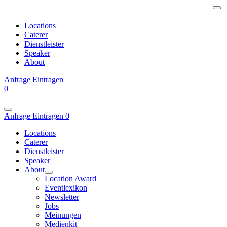
Locations
Caterer
Dienstleister
Speaker
About
Anfrage
Eintragen
0
Anfrage
Eintragen
0
Locations
Caterer
Dienstleister
Speaker
About
Location Award
Eventlexikon
Newsletter
Jobs
Meinungen
Medienkit