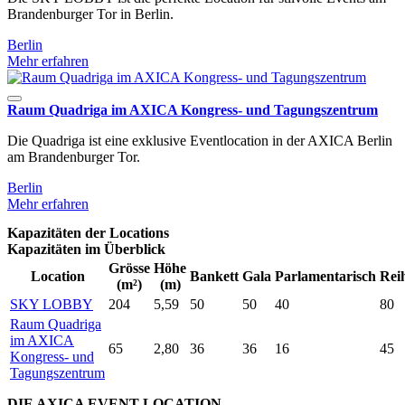
Brandenburger Tor in Berlin.
Berlin
Mehr erfahren
Raum Quadriga im AXICA Kongress- und Tagungszentrum
Die Quadriga ist eine exklusive Eventlocation in der AXICA Berlin
am Brandenburger Tor.
Berlin
Mehr erfahren
Kapazitäten der Locations
Kapazitäten im Überblick
Grösse
Höhe
Location
Bankett
Gala
Parlamentarisch
Rei
(m²)
(m)
SKY LOBBY
204
5,59
50
50
40
80
Raum Quadriga
im AXICA
65
2,80
36
36
16
45
Kongress- und
Tagungszentrum
DIE AXICA EVENT LOCATION