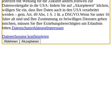
jederzeit mit Wirkung für die Zukunft ändern.
Hinweis zur
Datenweitergabe in die USA: Indem Sie auf „Akzeptieren“ klicken,
willigen Sie ein, dass Ihre Daten auch in den USA verarbeitet
werden – gem. Art. 49 Abs. 1 S. 1 lit. a DSGVO.
Wenn Sie unter 16
Jahre alt sind und Ihre Zustimmung zu freiwilligen Diensten geben
möchten, müssen Sie Ihre Erziehungsberechtigten um Erlaubnis
bitten.
Datenschutzerklärung
Impressum
Datenerfassung konfigurieren
Ablehnen
Akzeptieren