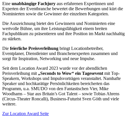
Eine
unabhängige Fachjury
aus erfahrenen Expertinnen und
Experten der Eventbranche bewertet die Bewerbungen und kürt die
Nominierten sowie die Gewinner der einzelnen Kategorien.
Die Auszeichnung bietet den Gewinnern und Nominierten eine
wertvolle Bühne, um ihre Leistungsfähigkeit einem breiten
Fachpublikum zu präsentieren und ihre Position im Markt nachhaltig
zu stärken.
Die
feierliche Preisverleihung
bringt Locationbetreiber,
Eventplaner, Dienstleister und Branchenexperten zusammen und
sorgt für Inspiration, Networking und neue Impulse.
Seit dem Location Award 2023 wurde vor der abendlichen
Preisverleihung mit
„Seconds to Wow“ ein Tagesevent
mit Top-
Speakern, Workshops und Impulsvorträgen veranstaltet. Namhafte
Speaker und hochkarätige Persönlichkeiten bereicherten das
Programm, u.a. SMUDO von den Fantastischen Vier, Mike
Woodhams – Star aus Britain’s Got Talent – sowie Tobias Ahrens
(Circus-Theater Roncalli), Business-Futurist Sven Göth und viele
weitere.
Zur Location Award Seite