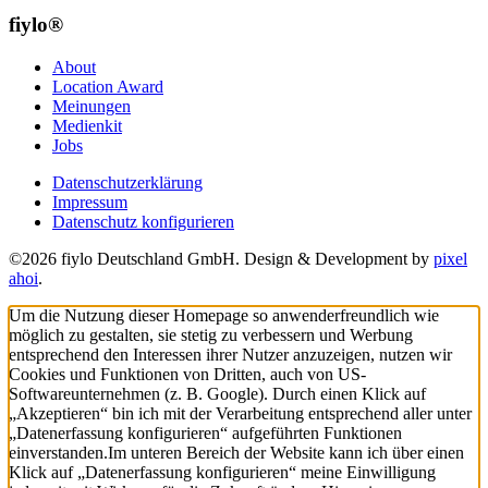
fiylo®
About
Location Award
Meinungen
Medienkit
Jobs
Datenschutzerklärung
Impressum
Datenschutz konfigurieren
©2026 fiylo Deutschland GmbH. Design & Development by
pixel
ahoi
.
Um die Nutzung dieser Homepage so anwenderfreundlich wie
möglich zu gestalten, sie stetig zu verbessern und Werbung
entsprechend den Interessen ihrer Nutzer anzuzeigen, nutzen wir
Cookies und Funktionen von Dritten, auch von US-
Softwareunternehmen (z. B. Google). Durch einen Klick auf
„Akzeptieren“ bin ich mit der Verarbeitung entsprechend aller unter
„Datenerfassung konfigurieren“ aufgeführten Funktionen
einverstanden.
Im unteren Bereich der Website kann ich über einen
Klick auf „Datenerfassung konfigurieren“ meine Einwilligung