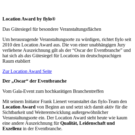
Location Award by fiylo®
Location Award by fiylo®
Das Gütesiegel für besondere Veranstaltungsflächen
Um herausragende Veranstaltungsorte zu würdigen, richtet fiylo seit
2010 den Location Award aus. Die von einer unabhängigen Jury
verliehene Auszeichnung gilt als der “Oscar der Eventbranche” und
hat sich als
das
Gütesiegel für Locations im deutschsprachigen
Raum etabliert
Zur Location Award Seite
Der „Oscar“ der Eventbranche
Vom Gala-Event zum hochkarätigen Branchentreffen
Mit seinem Initiator Frank Lienert veranstaltet das fiylo-Team den
Location Award
von Beginn an und setzt sich damit aktiv für die
Sichtbarkeit und Weiterentwicklung außergewöhnlicher
Veranstaltungsorte ein. Der Location Award steht heute wie kaum
eine andere Auszeichnung für
Qualität, Leidenschaft und
Exzellenz
in der Eventbranche.