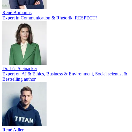
René Borbonus
Expert in Communication & Rhetorik. RESPECT!
Dr. Léa Steinacker
Expert on AI & Ethics, Business & Environment, Social scientist &
Bestselling author
René Adler