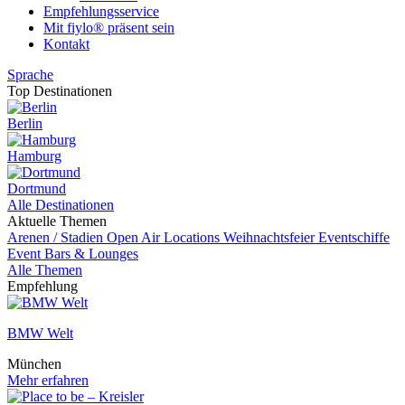
Empfehlungsservice
Mit fiylo® präsent sein
Kontakt
Sprache
Top Destinationen
Berlin
Hamburg
Dortmund
Alle Destinationen
Aktuelle Themen
Arenen / Stadien
Open Air Locations
Weihnachtsfeier
Eventschiffe
Event
Bars & Lounges
Alle Themen
Empfehlung
BMW Welt
München
Mehr erfahren