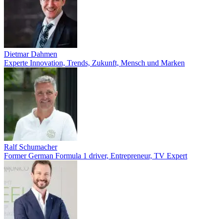
Dietmar Dahmen
Experte Innovation, Trends, Zukunft, Mensch und Marken
Ralf Schumacher
Former German Formula 1 driver, Entrepreneur, TV Expert