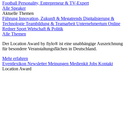
Football Personality, Entrepreneur & TV-Expert
Alle Speaker
Aktuelle Themen
Führung
Innovation, Zukunft & Megatrends
Digitalisierung &
Technologie
Teambildung & Teamarbeit
Unternehmertum
Online
Redner
Sport
Wirtschaft & Politik
Alle Themen
Der Location Award by fiylo® ist eine unabhängige Auszeichnung
für besondere Veranstaltungsflächen in Deutschland.
Mehr erfahren
Eventlexikon
Newsletter
Meinungen
Medienkit
Jobs
Kontakt
Location Award