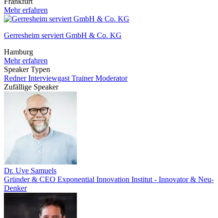
Frankfurt
Mehr erfahren
Gerresheim serviert GmbH & Co. KG
Hamburg
Mehr erfahren
Speaker Typen
Redner
Interviewgast
Trainer
Moderator
Zufällige Speaker
Dr. Uve Samuels
Gründer & CEO Exponential Innovation Institut - Innovator & Neu-
Denker