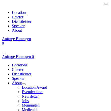
Locations
Caterer
Dienstleister
Speaker
About
Anfrage
Eintragen
0
Anfrage
Eintragen
0
Locations
Caterer
Dienstleister
Speaker
About
Location Award
Eventlexikon
Newsletter
Jobs
Meinungen
Medienkit