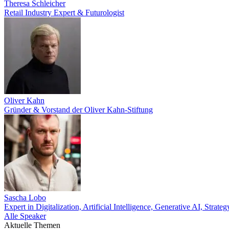
Theresa Schleicher
Retail Industry Expert & Futurologist
Oliver Kahn
Gründer & Vorstand der Oliver Kahn-Stiftung
Sascha Lobo
Expert in Digitalization, Artificial Intelligence, Generative AI, Str
Alle Speaker
Aktuelle Themen