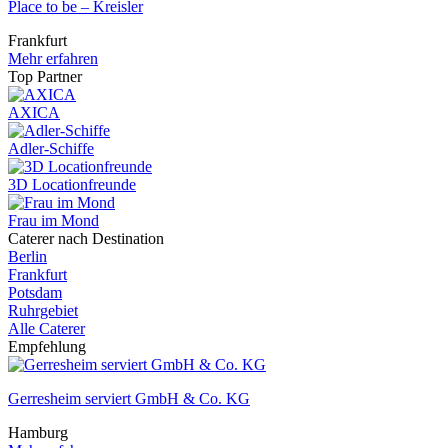
Place to be – Kreisler
Frankfurt
Mehr erfahren
Top Partner
AXICA
Adler-Schiffe
3D Locationfreunde
Frau im Mond
Caterer nach Destination
Berlin
Frankfurt
Potsdam
Ruhrgebiet
Alle Caterer
Empfehlung
Gerresheim serviert GmbH & Co. KG
Hamburg