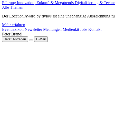
Führung
Innovation, Zukunft & Megatrends
Digitalisierung & Techn
Alle Themen
Der Location Award by fiylo® ist eine unabhängige Auszeichnung für
Mehr erfahren
Eventlexikon
Newsletter
Meinungen
Medienkit
Jobs
Kontakt
Peter Brandl
Jetzt Anfragen
E-Mail