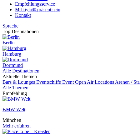
Empfehlungsservice
Mit fiylo® präsent sein
Kontakt
Sprache
Top Destinationen
Berlin
Hamburg
Dortmund
Alle Destinationen
Aktuelle Themen
Bars & Lounges
Eventschiffe
Event
Open Air Locations
Arenen / St
Alle Themen
Empfehlung
BMW Welt
München
Mehr erfahren