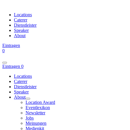
Locations
Caterer
Dienstleister
Speaker
About
Eintragen
0
Eintragen
0
Locations
Caterer
Dienstleister
Speaker
About
Location Award
Eventlexikon
Newsletter
Jobs
Meinungen
Medienkit