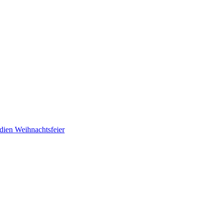
adien
Weihnachtsfeier