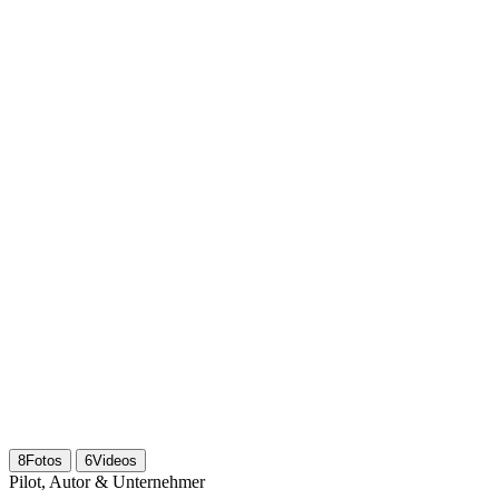
8
Fotos
6
Videos
Pilot, Autor & Unternehmer