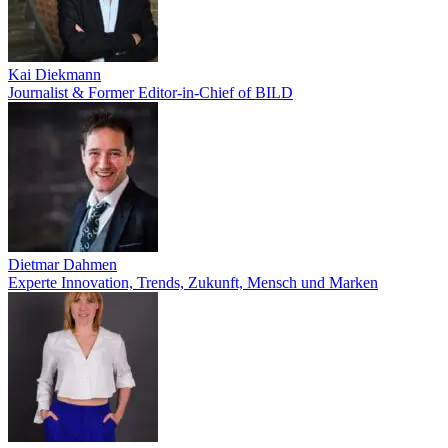
Kai Diekmann
Journalist & Former Editor-in-Chief of BILD
Dietmar Dahmen
Experte Innovation, Trends, Zukunft, Mensch und Marken