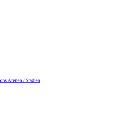
ions
Arenen / Stadien