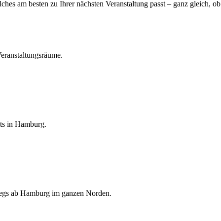
hes am besten zu Ihrer nächsten Veranstaltung passt – ganz gleich, ob 
 Veranstaltungsräume.
nts in Hamburg.
rwegs ab Hamburg im ganzen Norden.