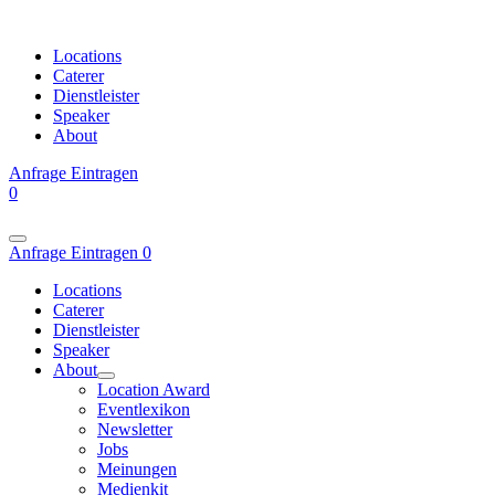
Locations
Caterer
Dienstleister
Speaker
About
Anfrage
Eintragen
0
Anfrage
Eintragen
0
Locations
Caterer
Dienstleister
Speaker
About
Location Award
Eventlexikon
Newsletter
Jobs
Meinungen
Medienkit