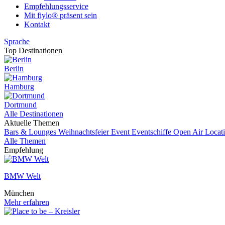
Empfehlungsservice
Mit fiylo® präsent sein
Kontakt
Sprache
Top Destinationen
Berlin
Hamburg
Dortmund
Alle Destinationen
Aktuelle Themen
Bars & Lounges
Weihnachtsfeier
Event
Eventschiffe
Open Air Locat
Alle Themen
Empfehlung
BMW Welt
München
Mehr erfahren