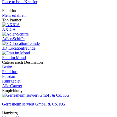
Place to be – Kreisler
Frankfurt
Mehr erfahren
Top Partner
AXICA
Adler-Schiffe
3D Locationfreunde
Frau im Mond
Caterer nach Destination
Berlin
Frankfurt
Potsdam
Ruhrgebiet
Alle Caterer
Empfehlung
Gerresheim serviert GmbH & Co. KG
Hamburg