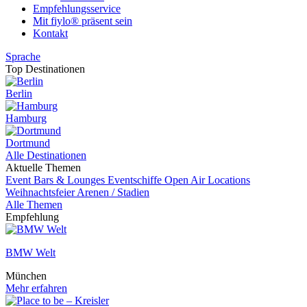
Empfehlungsservice
Mit fiylo® präsent sein
Kontakt
Sprache
Top Destinationen
Berlin
Hamburg
Dortmund
Alle Destinationen
Aktuelle Themen
Event
Bars & Lounges
Eventschiffe
Open Air Locations
Weihnachtsfeier
Arenen / Stadien
Alle Themen
Empfehlung
BMW Welt
München
Mehr erfahren