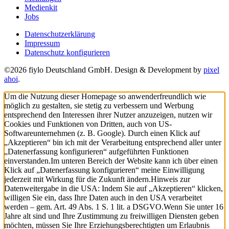
Medienkit
Jobs
Datenschutzerklärung
Impressum
Datenschutz konfigurieren
©2026 fiylo Deutschland GmbH. Design & Development by
pixel
ahoi
.
Um die Nutzung dieser Homepage so anwenderfreundlich wie
möglich zu gestalten, sie stetig zu verbessern und Werbung
entsprechend den Interessen ihrer Nutzer anzuzeigen, nutzen wir
Cookies und Funktionen von Dritten, auch von US-
Softwareunternehmen (z. B. Google). Durch einen Klick auf
„Akzeptieren“ bin ich mit der Verarbeitung entsprechend aller unter
„Datenerfassung konfigurieren“ aufgeführten Funktionen
einverstanden.
Im unteren Bereich der Website kann ich über einen
Klick auf „Datenerfassung konfigurieren“ meine Einwilligung
jederzeit mit Wirkung für die Zukunft ändern.
Hinweis zur
Datenweitergabe in die USA: Indem Sie auf „Akzeptieren“ klicken,
willigen Sie ein, dass Ihre Daten auch in den USA verarbeitet
werden – gem. Art. 49 Abs. 1 S. 1 lit. a DSGVO.
Wenn Sie unter 16
Jahre alt sind und Ihre Zustimmung zu freiwilligen Diensten geben
möchten, müssen Sie Ihre Erziehungsberechtigten um Erlaubnis