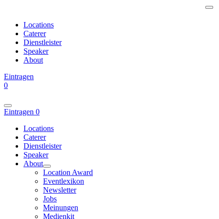
Locations
Caterer
Dienstleister
Speaker
About
Eintragen
0
Eintragen
0
Locations
Caterer
Dienstleister
Speaker
About
Location Award
Eventlexikon
Newsletter
Jobs
Meinungen
Medienkit