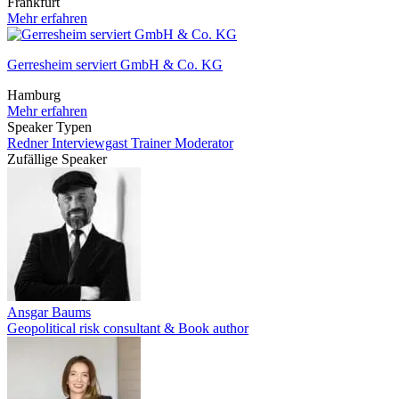
Frankfurt
Mehr erfahren
Gerresheim serviert GmbH & Co. KG
Hamburg
Mehr erfahren
Speaker Typen
Redner
Interviewgast
Trainer
Moderator
Zufällige Speaker
Ansgar Baums
Geopolitical risk consultant & Book author