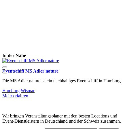
In der Nähe
Eventschiff MS Adler nature
Die MS Adler nature ist ein nachhaltiges Eventschiff in Hamburg.
D
u
Hamburg
Wismar
Mehr erfahren
M
Wir bringen Veranstaltungsplaner mit den besten Locations und
Event-Dienstleistern in Deutschland und der Schweiz zusammen.