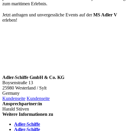
zum maritimen Erlebnis.
Jetzt anfragen und unvergessliche Events auf der
MS Adler V
erleben!
Adler-Schiffe GmbH & Co. KG
Boysenstraße 13
25980 Westerland / Sylt
Germany
Kundenseite
Kundenseite
Ansprechpartner:in
Harald Stüven
Weitere Informationen zu
Adler-Schiffe
Adler-Schiffe