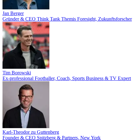
Jan Berger
Gründer & CEO Think Tank Themis Foresight, Zukunftsforscher
Tim Borowski
Ex-professional Footballer, Coach, Sports Business & TV Expert
Karl-Theodor zu Guttenberg
Founder & CEO Spitzberg & Partners, New York