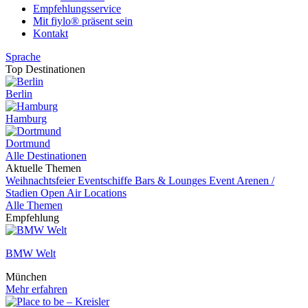
Empfehlungsservice
Mit fiylo® präsent sein
Kontakt
Sprache
Top Destinationen
Berlin
Hamburg
Dortmund
Alle Destinationen
Aktuelle Themen
Weihnachtsfeier
Eventschiffe
Bars & Lounges
Event
Arenen /
Stadien
Open Air Locations
Alle Themen
Empfehlung
BMW Welt
München
Mehr erfahren