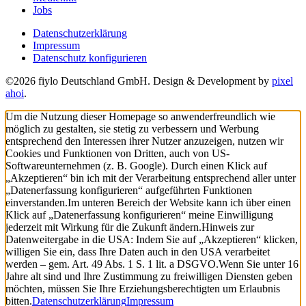
Jobs
Datenschutzerklärung
Impressum
Datenschutz konfigurieren
©2026 fiylo Deutschland GmbH. Design & Development by
pixel
ahoi
.
Um die Nutzung dieser Homepage so anwenderfreundlich wie
möglich zu gestalten, sie stetig zu verbessern und Werbung
entsprechend den Interessen ihrer Nutzer anzuzeigen, nutzen wir
Cookies und Funktionen von Dritten, auch von US-
Softwareunternehmen (z. B. Google). Durch einen Klick auf
„Akzeptieren“ bin ich mit der Verarbeitung entsprechend aller unter
„Datenerfassung konfigurieren“ aufgeführten Funktionen
einverstanden.
Im unteren Bereich der Website kann ich über einen
Klick auf „Datenerfassung konfigurieren“ meine Einwilligung
jederzeit mit Wirkung für die Zukunft ändern.
Hinweis zur
Datenweitergabe in die USA: Indem Sie auf „Akzeptieren“ klicken,
willigen Sie ein, dass Ihre Daten auch in den USA verarbeitet
werden – gem. Art. 49 Abs. 1 S. 1 lit. a DSGVO.
Wenn Sie unter 16
Jahre alt sind und Ihre Zustimmung zu freiwilligen Diensten geben
möchten, müssen Sie Ihre Erziehungsberechtigten um Erlaubnis
bitten.
Datenschutzerklärung
Impressum