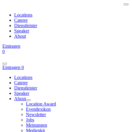
Locations
Caterer
Dienstleister
Speaker
About
Eintragen
0
Eintragen
0
Locations
Caterer
Dienstleister
Speaker
About
Location Award
Eventlexikon
Newsletter
Jobs
Meinungen
Medienkit