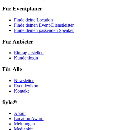
Für Eventplaner
Finde deine Location
Finde deinen Event-Dienstleister
Finde deinen passenden Speaker
Für Anbieter
Eintrag erstellen
Kundenlogin
Für Alle
Newsletter
Eventlexikon
Kontakt
fiylo®
About
Location Award
Meinungen
Medienkit