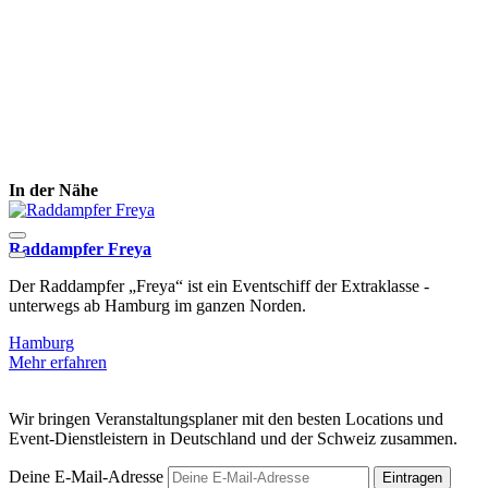
In der Nähe
Raddampfer Freya
E
Der Raddampfer „Freya“ ist ein Eventschiff der Extraklasse -
D
unterwegs ab Hamburg im ganzen Norden.
H
Hamburg
Mehr erfahren
M
Wir bringen Veranstaltungsplaner mit den besten Locations und
Event-Dienstleistern in Deutschland und der Schweiz zusammen.
Deine E-Mail-Adresse
Eintragen