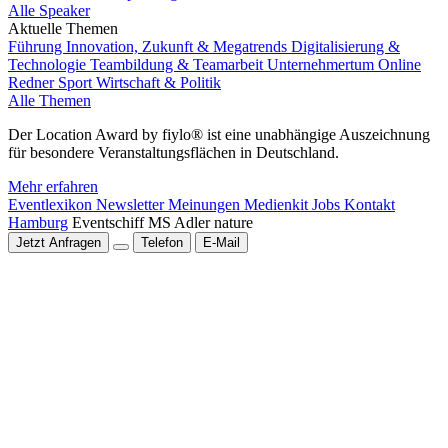
Alle Speaker
Aktuelle Themen
Führung
Innovation, Zukunft & Megatrends
Digitalisierung &
Technologie
Teambildung & Teamarbeit
Unternehmertum
Online
Redner
Sport
Wirtschaft & Politik
Alle Themen
Der Location Award by fiylo® ist eine unabhängige Auszeichnung
für besondere Veranstaltungsflächen in Deutschland.
Mehr erfahren
Eventlexikon
Newsletter
Meinungen
Medienkit
Jobs
Kontakt
Hamburg
Eventschiff MS Adler nature
Jetzt Anfragen
Telefon
E-Mail