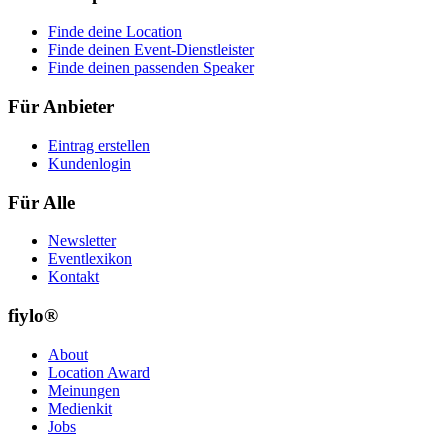
Finde deine Location
Finde deinen Event-Dienstleister
Finde deinen passenden Speaker
Für Anbieter
Eintrag erstellen
Kundenlogin
Für Alle
Newsletter
Eventlexikon
Kontakt
fiylo®
About
Location Award
Meinungen
Medienkit
Jobs