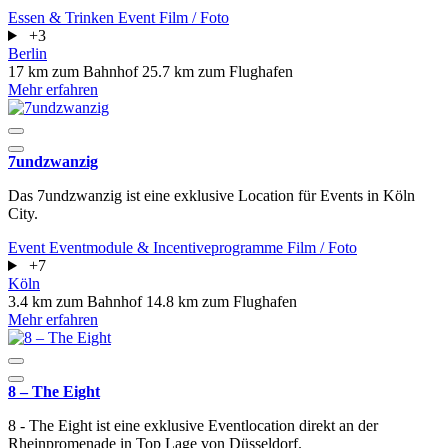
Essen & Trinken
Event
Film / Foto
+3
Berlin
17 km zum Bahnhof
25.7 km zum Flughafen
Mehr erfahren
7undzwanzig
Das 7undzwanzig ist eine exklusive Location für Events in Köln
City.
Event
Eventmodule & Incentiveprogramme
Film / Foto
+7
Köln
3.4 km zum Bahnhof
14.8 km zum Flughafen
Mehr erfahren
8 – The Eight
8 - The Eight ist eine exklusive Eventlocation direkt an der
Rheinpromenade in Top Lage von Düsseldorf.