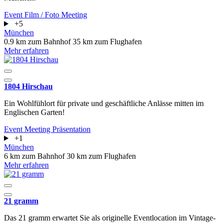
Event
Film / Foto
Meeting
+5
München
0.9 km zum Bahnhof
35 km zum Flughafen
Mehr erfahren
1804 Hirschau
Ein Wohlfühlort für private und geschäftliche Anlässe mitten im
Englischen Garten!
Event
Meeting
Präsentation
+1
München
6 km zum Bahnhof
30 km zum Flughafen
Mehr erfahren
21 gramm
Das 21 gramm erwartet Sie als originelle Eventlocation im Vintage-