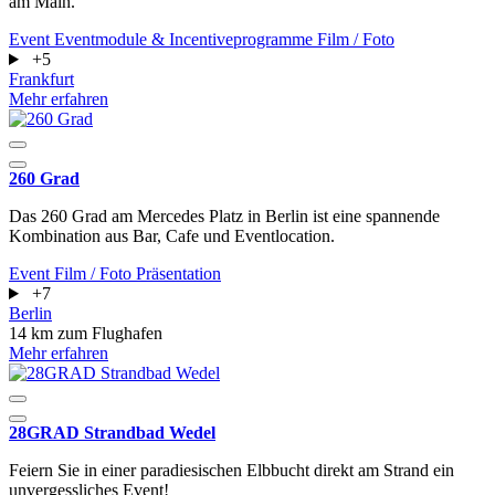
am Main.
Event
Eventmodule & Incentiveprogramme
Film / Foto
+5
Frankfurt
Mehr erfahren
260 Grad
Das 260 Grad am Mercedes Platz in Berlin ist eine spannende
Kombination aus Bar, Cafe und Eventlocation.
Event
Film / Foto
Präsentation
+7
Berlin
14 km zum Flughafen
Mehr erfahren
28GRAD Strandbad Wedel
Feiern Sie in einer paradiesischen Elbbucht direkt am Strand ein
unvergessliches Event!