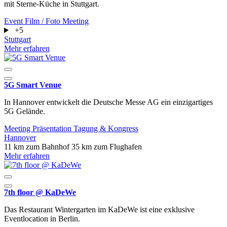
mit Sterne-Küche in Stuttgart.
Event
Film / Foto
Meeting
+5
Stuttgart
Mehr erfahren
5G Smart Venue
In Hannover entwickelt die Deutsche Messe AG ein einzigartiges
5G Gelände.
Meeting
Präsentation
Tagung & Kongress
Hannover
11 km zum Bahnhof
35 km zum Flughafen
Mehr erfahren
7th floor @ KaDeWe
Das Restaurant Wintergarten im KaDeWe ist eine exklusive
Eventlocation in Berlin.