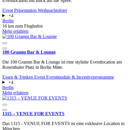
Eventlocation mit Blick auf die Spree.
Event
Präsentation
Weihnachtsfeier
+4
Berlin
16 km zum Flughafen
Mehr erfahren
100 Gramm Bar & Lounge
Die 100 Gramm Bar & Lounge ist eine stylishe Eventlocation am
Rosenthaler Platz in Berlin Mitte.
Essen & Trinken
Event
Eventmodule & Incentiveprogramme
+4
Berlin
Mehr erfahren
1315 – VENUE FOR EVENTS
Das 1315 - VENUE FOR EVENTS ist eine exklusive Location in
München.