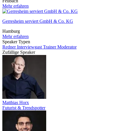
Fellbach
Mehr erfahren
Gerresheim serviert GmbH & Co. KG
Hamburg
Mehr erfahren
Speaker Typen
Redner
Interviewgast
Trainer
Moderator
Zufällige Speaker
Matthias Horx
Futurist & Trendspotter