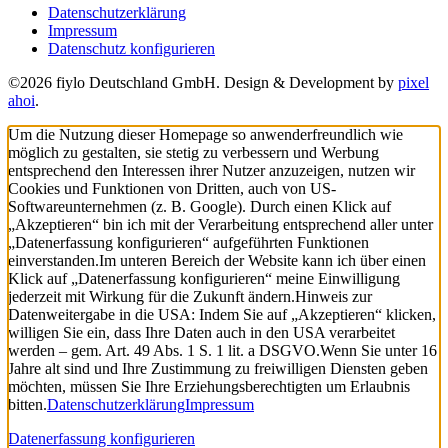
Datenschutzerklärung
Impressum
Datenschutz konfigurieren
©2026 fiylo Deutschland GmbH. Design & Development by
pixel
ahoi
.
Um die Nutzung dieser Homepage so anwenderfreundlich wie
möglich zu gestalten, sie stetig zu verbessern und Werbung
entsprechend den Interessen ihrer Nutzer anzuzeigen, nutzen wir
Cookies und Funktionen von Dritten, auch von US-
Softwareunternehmen (z. B. Google). Durch einen Klick auf
„Akzeptieren“ bin ich mit der Verarbeitung entsprechend aller unter
„Datenerfassung konfigurieren“ aufgeführten Funktionen
einverstanden.
Im unteren Bereich der Website kann ich über einen
Klick auf „Datenerfassung konfigurieren“ meine Einwilligung
jederzeit mit Wirkung für die Zukunft ändern.
Hinweis zur
Datenweitergabe in die USA: Indem Sie auf „Akzeptieren“ klicken,
willigen Sie ein, dass Ihre Daten auch in den USA verarbeitet
werden – gem. Art. 49 Abs. 1 S. 1 lit. a DSGVO.
Wenn Sie unter 16
Jahre alt sind und Ihre Zustimmung zu freiwilligen Diensten geben
möchten, müssen Sie Ihre Erziehungsberechtigten um Erlaubnis
bitten.
Datenschutzerklärung
Impressum
Datenerfassung konfigurieren