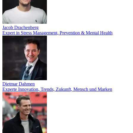
Jacob Drachenberg
Expert in Stress Management, Prevention & Mental Health
Dietmar Dahmen
Experte Innovation, Trends, Zukunft, Mensch und Marken