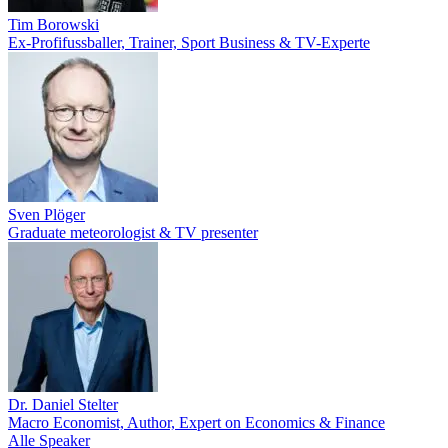
Tim Borowski
Ex-Profifussballer, Trainer, Sport Business & TV-Experte
Sven Plöger
Graduate meteorologist & TV presenter
Dr. Daniel Stelter
Macro Economist, Author, Expert on Economics & Finance
Alle Speaker