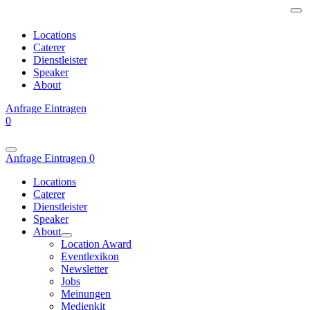
Locations
Caterer
Dienstleister
Speaker
About
Anfrage
Eintragen
0
Anfrage
Eintragen
0
Locations
Caterer
Dienstleister
Speaker
About
Location Award
Eventlexikon
Newsletter
Jobs
Meinungen
Medienkit