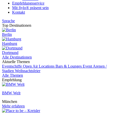
Empfehlungsservice
Mit fiylo® präsent sein
Kontakt
Sprache
Top Destinationen
Berlin
Hamburg
Dortmund
Alle Destinationen
Aktuelle Themen
Eventschiffe
Open Air Locations
Bars & Lounges
Event
Arenen /
Stadien
Weihnachtsfeier
Alle Themen
Empfehlung
BMW Welt
München
Mehr erfahren