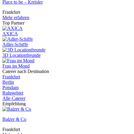
Place to be – Kreisler
Frankfurt
Mehr erfahren
Top Partner
AXICA
Adler-Schiffe
3D Locationfreunde
Frau im Mond
Caterer nach Destination
Frankfurt
Berlin
Potsdam
Ruhrgebiet
Alle Caterer
Empfehlung
Balzer & Co
Frankfurt