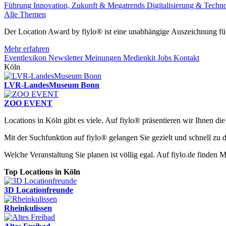
Führung
Innovation, Zukunft & Megatrends
Digitalisierung & Techn
Alle Themen
Der Location Award by fiylo® ist eine unabhängige Auszeichnung für
Mehr erfahren
Eventlexikon
Newsletter
Meinungen
Medienkit
Jobs
Kontakt
Köln
LVR-LandesMuseum Bonn
ZOO EVENT
Locations in Köln gibt es viele. Auf fiylo® präsentieren wir Ihnen di
Mit der Suchfunktion auf fiylo® gelangen Sie gezielt und schnell zu d
Welche Veranstaltung Sie planen ist völlig egal. Auf fiylo.de finde
Top Locations in Köln
3D Locationfreunde
Rheinkulissen