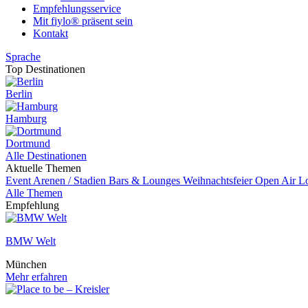
Empfehlungsservice
Mit fiylo® präsent sein
Kontakt
Sprache
Top Destinationen
Berlin
Hamburg
Dortmund
Alle Destinationen
Aktuelle Themen
Event
Arenen / Stadien
Bars & Lounges
Weihnachtsfeier
Open Air L
Alle Themen
Empfehlung
BMW Welt
München
Mehr erfahren