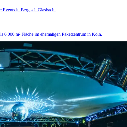
re Events in Bergisch Glasbach.
 als 6.000 m² Fläche im ehemaligen Paketzentrum in Köln.