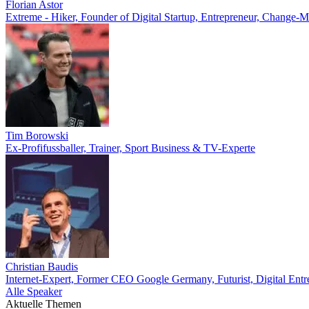
Florian Astor
Extreme - Hiker, Founder of Digital Startup, Entrepreneur, Change-
Tim Borowski
Ex-Profifussballer, Trainer, Sport Business & TV-Experte
Christian Baudis
Internet-Expert, Former CEO Google Germany, Futurist, Digital Entr
Alle Speaker
Aktuelle Themen