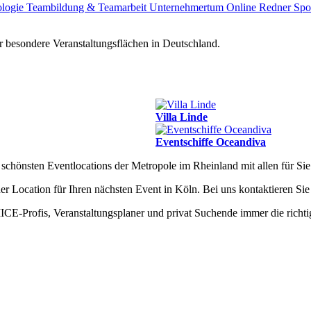
ologie
Teambildung & Teamarbeit
Unternehmertum
Online Redner
Spo
 besondere Veranstaltungsflächen in Deutschland.
Villa Linde
Eventschiffe Oceandiva
e schönsten Eventlocations der Metropole im Rheinland mit allen für Si
er Location für Ihren nächsten Event in Köln. Bei uns kontaktieren Sie 
n MICE-Profis, Veranstaltungsplaner und privat Suchende immer die ric