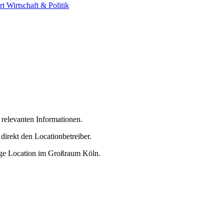
rt
Wirtschaft & Politik
e relevanten Informationen.
direkt den Locationbetreiber.
htige Location im Großraum Köln.