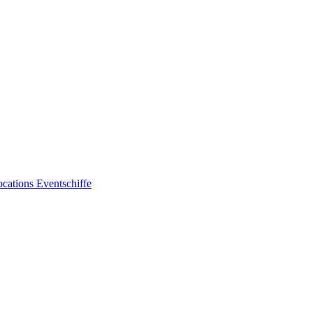
ocations
Eventschiffe