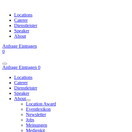
Locations
Caterer
Dienstleister
Speaker
About
Anfrage
Eintragen
0
Anfrage
Eintragen
0
Locations
Caterer
Dienstleister
Speaker
About
Location Award
Eventlexikon
Newsletter
Jobs
Meinungen
Medienkit