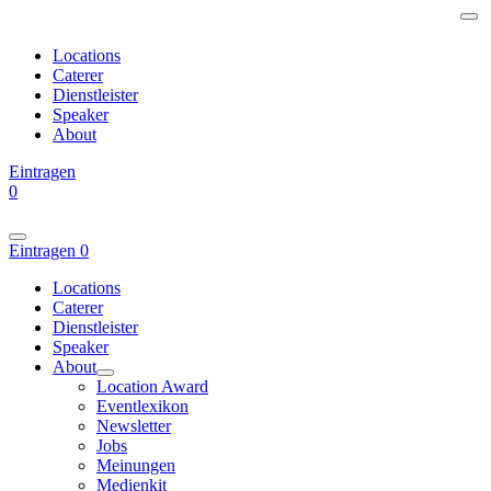
Locations
Caterer
Dienstleister
Speaker
About
Eintragen
0
Eintragen
0
Locations
Caterer
Dienstleister
Speaker
About
Location Award
Eventlexikon
Newsletter
Jobs
Meinungen
Medienkit