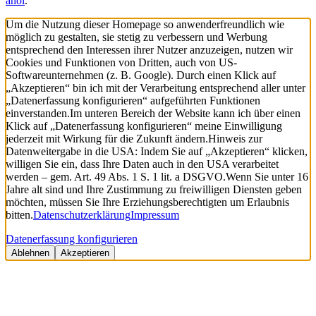
ahoi
.
Um die Nutzung dieser Homepage so anwenderfreundlich wie
möglich zu gestalten, sie stetig zu verbessern und Werbung
entsprechend den Interessen ihrer Nutzer anzuzeigen, nutzen wir
Cookies und Funktionen von Dritten, auch von US-
Softwareunternehmen (z. B. Google). Durch einen Klick auf
„Akzeptieren“ bin ich mit der Verarbeitung entsprechend aller unter
„Datenerfassung konfigurieren“ aufgeführten Funktionen
einverstanden.
Im unteren Bereich der Website kann ich über einen
Klick auf „Datenerfassung konfigurieren“ meine Einwilligung
jederzeit mit Wirkung für die Zukunft ändern.
Hinweis zur
Datenweitergabe in die USA: Indem Sie auf „Akzeptieren“ klicken,
willigen Sie ein, dass Ihre Daten auch in den USA verarbeitet
werden – gem. Art. 49 Abs. 1 S. 1 lit. a DSGVO.
Wenn Sie unter 16
Jahre alt sind und Ihre Zustimmung zu freiwilligen Diensten geben
möchten, müssen Sie Ihre Erziehungsberechtigten um Erlaubnis
bitten.
Datenschutzerklärung
Impressum
Datenerfassung konfigurieren
Ablehnen
Akzeptieren