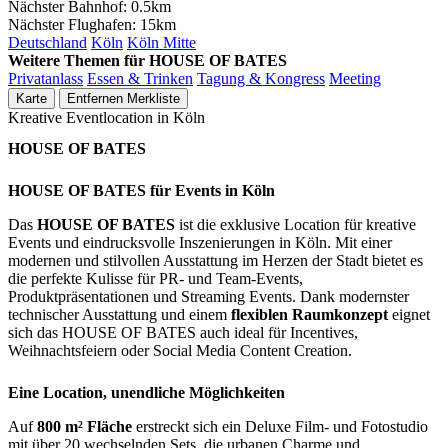
Nächster Bahnhof:
0.5km
Nächster Flughafen:
15km
Deutschland
Köln
Köln Mitte
Weitere Themen für HOUSE OF BATES
Privatanlass
Essen & Trinken
Tagung & Kongress
Meeting
Karte
Entfernen
Merkliste
Kreative Eventlocation in Köln
HOUSE OF BATES
HOUSE OF BATES für Events in Köln
Das
HOUSE OF BATES
ist die exklusive Location für kreative
Events und eindrucksvolle Inszenierungen in Köln. Mit einer
modernen und stilvollen Ausstattung im Herzen der Stadt bietet es
die perfekte Kulisse für PR- und Team-Events,
Produktpräsentationen und Streaming Events. Dank modernster
technischer Ausstattung und einem
flexiblen Raumkonzept
eignet
sich das HOUSE OF BATES auch ideal für Incentives,
Weihnachtsfeiern oder Social Media Content Creation.
Eine Location, unendliche Möglichkeiten
Auf
800 m² Fläche
erstreckt sich ein Deluxe Film- und Fotostudio
mit über 20 wechselnden Sets, die urbanen Charme und