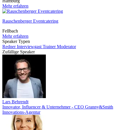
Hamburg
Mehr erfahren
Rauschenberger Eventcatering
Fellbach
Mehr erfahren
Speaker Typen
Redner
Interviewgast
Trainer
Moderator
Zufällige Speaker
Lars Behrendt
Innovator, Influencer & Unternehmer - CEO Granny&Smith
Innovations-Agentur