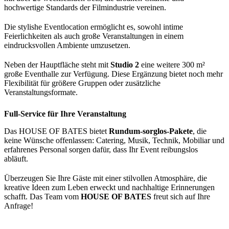
hochwertige Standards der Filmindustrie vereinen.
Die stylishe Eventlocation ermöglicht es, sowohl intime
Feierlichkeiten als auch große Veranstaltungen in einem
eindrucksvollen Ambiente umzusetzen.
Neben der Hauptfläche steht mit
Studio 2
eine weitere 300 m²
große Eventhalle zur Verfügung. Diese Ergänzung bietet noch mehr
Flexibilität für größere Gruppen oder zusätzliche
Veranstaltungsformate.
Full-Service für Ihre Veranstaltung
Das HOUSE OF BATES bietet
Rundum-sorglos-Pakete
, die
keine Wünsche offenlassen: Catering, Musik, Technik, Mobiliar und
erfahrenes Personal sorgen dafür, dass Ihr Event reibungslos
abläuft.
Überzeugen Sie Ihre Gäste mit einer stilvollen Atmosphäre, die
kreative Ideen zum Leben erweckt und nachhaltige Erinnerungen
schafft. Das Team vom
HOUSE OF BATES
freut sich auf Ihre
Anfrage!