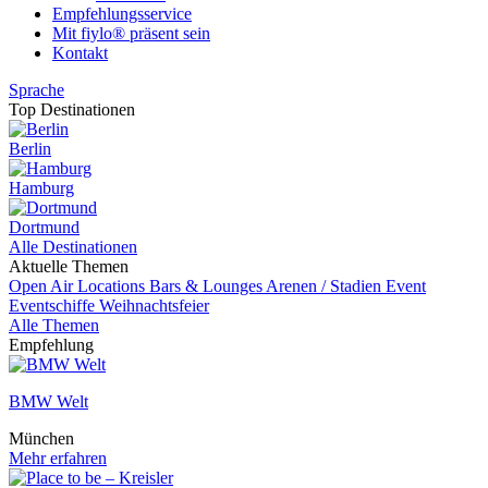
Empfehlungsservice
Mit fiylo® präsent sein
Kontakt
Sprache
Top Destinationen
Berlin
Hamburg
Dortmund
Alle Destinationen
Aktuelle Themen
Open Air Locations
Bars & Lounges
Arenen / Stadien
Event
Eventschiffe
Weihnachtsfeier
Alle Themen
Empfehlung
BMW Welt
München
Mehr erfahren