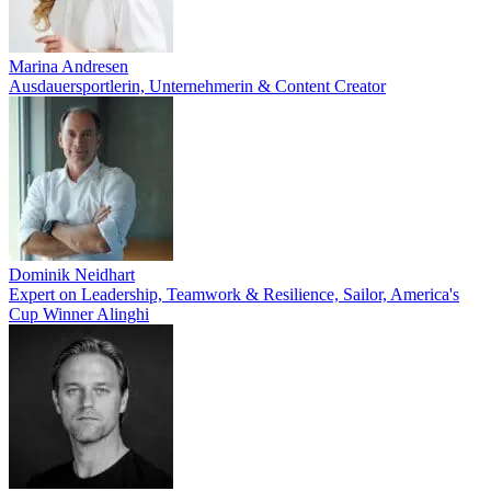
Marina Andresen
Ausdauersportlerin, Unternehmerin & Content Creator
Dominik Neidhart
Expert on Leadership, Teamwork & Resilience, Sailor, America's
Cup Winner Alinghi