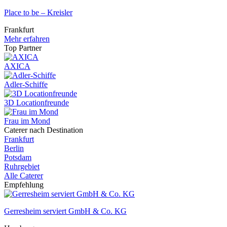
Place to be – Kreisler
Frankfurt
Mehr erfahren
Top Partner
AXICA
Adler-Schiffe
3D Locationfreunde
Frau im Mond
Caterer nach Destination
Frankfurt
Berlin
Potsdam
Ruhrgebiet
Alle Caterer
Empfehlung
Gerresheim serviert GmbH & Co. KG