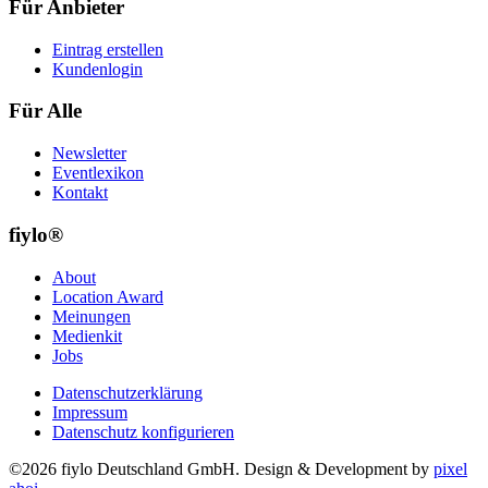
Für Anbieter
Eintrag erstellen
Kundenlogin
Für Alle
Newsletter
Eventlexikon
Kontakt
fiylo®
About
Location Award
Meinungen
Medienkit
Jobs
Datenschutzerklärung
Impressum
Datenschutz konfigurieren
©2026 fiylo Deutschland GmbH. Design & Development by
pixel