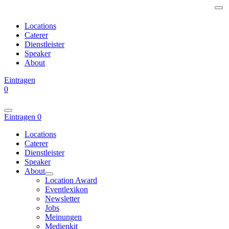
Locations
Caterer
Dienstleister
Speaker
About
Eintragen
0
Eintragen
0
Locations
Caterer
Dienstleister
Speaker
About
Location Award
Eventlexikon
Newsletter
Jobs
Meinungen
Medienkit