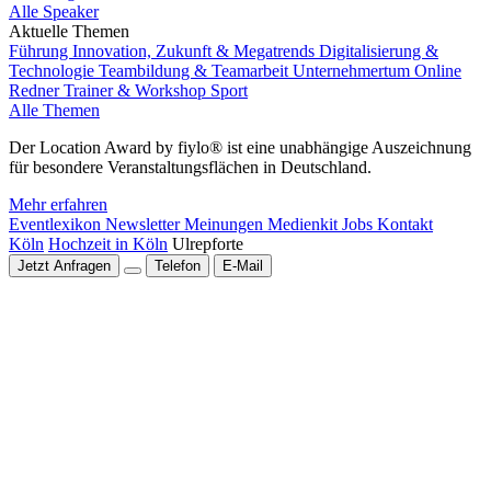
Alle Speaker
Aktuelle Themen
Führung
Innovation, Zukunft & Megatrends
Digitalisierung &
Technologie
Teambildung & Teamarbeit
Unternehmertum
Online
Redner
Trainer & Workshop
Sport
Alle Themen
Der Location Award by fiylo® ist eine unabhängige Auszeichnung
für besondere Veranstaltungsflächen in Deutschland.
Mehr erfahren
Eventlexikon
Newsletter
Meinungen
Medienkit
Jobs
Kontakt
Köln
Hochzeit in Köln
Ulrepforte
Jetzt Anfragen
Telefon
E-Mail