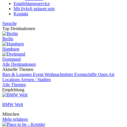
Empfehlungsservice
Mit fiylo® präsent sein
Kontakt
Sprache
Top Destinationen
Berlin
Hamburg
Dortmund
Alle Destinationen
Aktuelle Themen
Bars & Lounges
Event
Weihnachtsfeier
Eventschiffe
Open Air
Locations
Arenen / Stadien
Alle Themen
Empfehlung
BMW Welt
München
Mehr erfahren