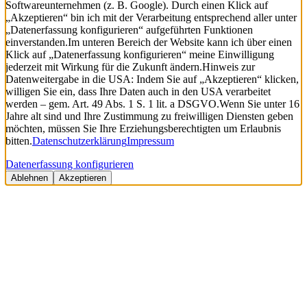
Softwareunternehmen (z. B. Google). Durch einen Klick auf
„Akzeptieren“ bin ich mit der Verarbeitung entsprechend aller unter
„Datenerfassung konfigurieren“ aufgeführten Funktionen
einverstanden.
Im unteren Bereich der Website kann ich über einen
Klick auf „Datenerfassung konfigurieren“ meine Einwilligung
jederzeit mit Wirkung für die Zukunft ändern.
Hinweis zur
Datenweitergabe in die USA: Indem Sie auf „Akzeptieren“ klicken,
willigen Sie ein, dass Ihre Daten auch in den USA verarbeitet
werden – gem. Art. 49 Abs. 1 S. 1 lit. a DSGVO.
Wenn Sie unter 16
Jahre alt sind und Ihre Zustimmung zu freiwilligen Diensten geben
möchten, müssen Sie Ihre Erziehungsberechtigten um Erlaubnis
bitten.
Datenschutzerklärung
Impressum
Datenerfassung konfigurieren
Ablehnen
Akzeptieren