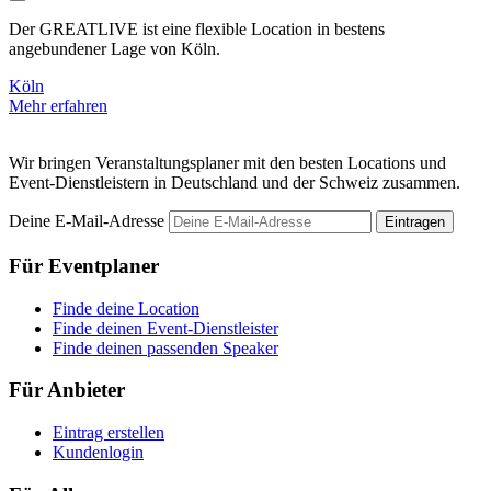
Der GREATLIVE ist eine flexible Location in bestens
D
angebundener Lage von Köln.
k
Köln
K
Mehr erfahren
M
Wir bringen Veranstaltungsplaner mit den besten Locations und
Event-Dienstleistern in Deutschland und der Schweiz zusammen.
Deine E-Mail-Adresse
Eintragen
Für Eventplaner
Finde deine Location
Finde deinen Event-Dienstleister
Finde deinen passenden Speaker
Für Anbieter
Eintrag erstellen
Kundenlogin