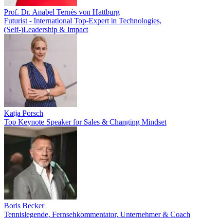
Prof. Dr. Anabel Ternès von Hattburg
Futurist - International Top-Expert in Technologies,
(Self-)Leadership & Impact
Katja Porsch
Top Keynote Speaker for Sales & Changing Mindset
Boris Becker
Tennislegende, Fernsehkommentator, Unternehmer & Coach