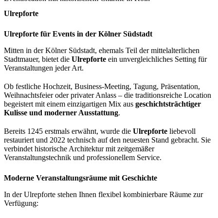
Ulrepforte
Ulrepforte für Events in der Kölner Südstadt
Mitten in der Kölner Südstadt, ehemals Teil der mittelalterlichen
Stadtmauer, bietet die
Ulrepforte
ein unvergleichliches Setting für
Veranstaltungen jeder Art.
Ob festliche Hochzeit, Business-Meeting, Tagung, Präsentation,
Weihnachtsfeier oder privater Anlass – die traditionsreiche Location
begeistert mit einem einzigartigen Mix aus
geschichtsträchtiger
Kulisse und moderner Ausstattung
.
Bereits 1245 erstmals erwähnt, wurde die
Ulrepforte
liebevoll
restauriert und 2022 technisch auf den neuesten Stand gebracht. Sie
verbindet historische Architektur mit zeitgemäßer
Veranstaltungstechnik und professionellem Service.
Moderne Veranstaltungsräume mit Geschichte
In der Ulrepforte stehen Ihnen flexibel kombinierbare Räume zur
Verfügung: