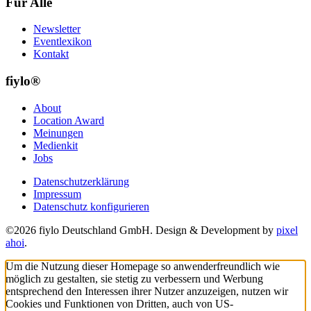
Für Alle
Newsletter
Eventlexikon
Kontakt
fiylo®
About
Location Award
Meinungen
Medienkit
Jobs
Datenschutzerklärung
Impressum
Datenschutz konfigurieren
©2026 fiylo Deutschland GmbH. Design & Development by
pixel
ahoi
.
Um die Nutzung dieser Homepage so anwenderfreundlich wie
möglich zu gestalten, sie stetig zu verbessern und Werbung
entsprechend den Interessen ihrer Nutzer anzuzeigen, nutzen wir
Cookies und Funktionen von Dritten, auch von US-