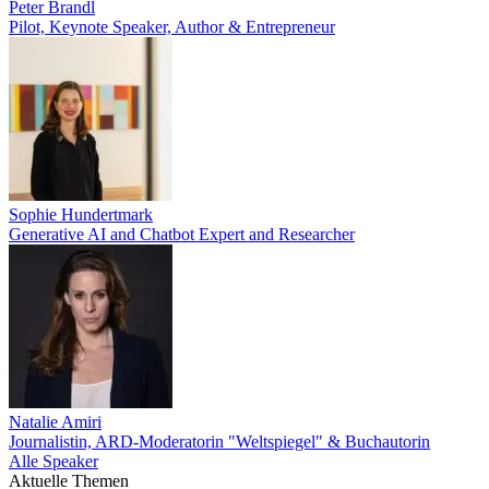
Peter Brandl
Pilot, Keynote Speaker, Author & Entrepreneur
Sophie Hundertmark
Generative AI and Chatbot Expert and Researcher
Natalie Amiri
Journalistin, ARD-Moderatorin "Weltspiegel" & Buchautorin
Alle Speaker
Aktuelle Themen