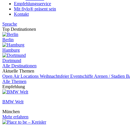
Empfehlungsservice
Mit fiylo® präsent sein
Kontakt
Sprache
Top Destinationen
Berlin
Hamburg
Dortmund
Alle Destinationen
Aktuelle Themen
Open Air Locations
Weihnachtsfeier
Eventschiffe
Arenen / Stadien
B
Alle Themen
Empfehlung
BMW Welt
München
Mehr erfahren