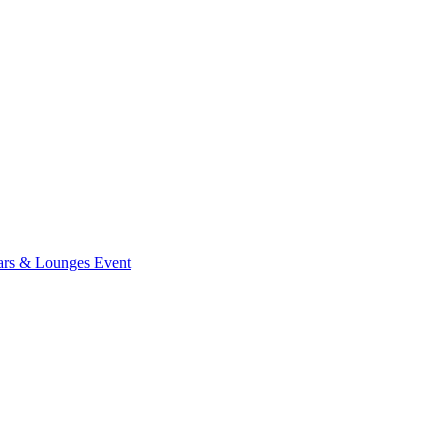
ars & Lounges
Event