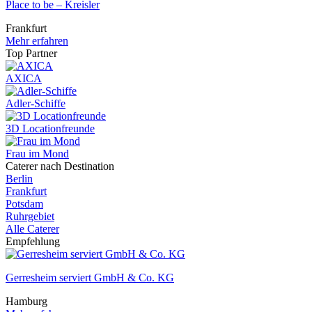
Place to be – Kreisler
Frankfurt
Mehr erfahren
Top Partner
AXICA
Adler-Schiffe
3D Locationfreunde
Frau im Mond
Caterer nach Destination
Berlin
Frankfurt
Potsdam
Ruhrgebiet
Alle Caterer
Empfehlung
Gerresheim serviert GmbH & Co. KG
Hamburg