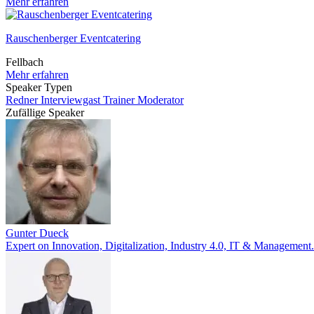
Mehr erfahren
Rauschenberger Eventcatering
Fellbach
Mehr erfahren
Speaker Typen
Redner
Interviewgast
Trainer
Moderator
Zufällige Speaker
Gunter Dueck
Expert on Innovation, Digitalization, Industry 4.0, IT & Management.