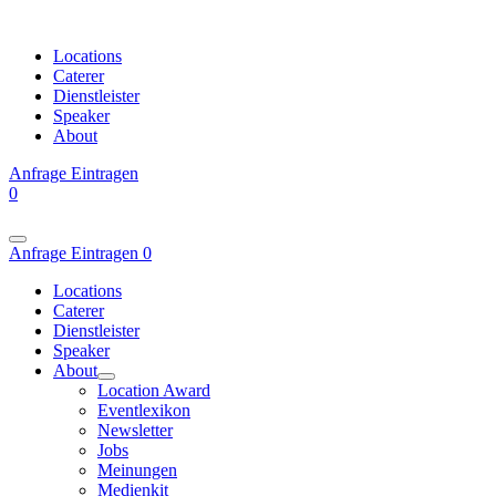
Locations
Caterer
Dienstleister
Speaker
About
Anfrage
Eintragen
0
Anfrage
Eintragen
0
Locations
Caterer
Dienstleister
Speaker
About
Location Award
Eventlexikon
Newsletter
Jobs
Meinungen
Medienkit