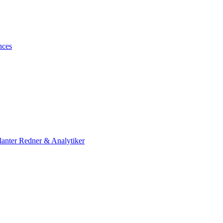
nces
lanter Redner & Analytiker