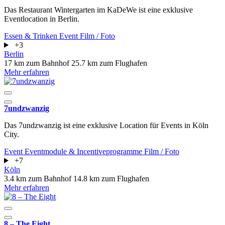
Das Restaurant Wintergarten im KaDeWe ist eine exklusive
Eventlocation in Berlin.
Essen & Trinken
Event
Film / Foto
+3
Berlin
17 km zum Bahnhof
25.7 km zum Flughafen
Mehr erfahren
7undzwanzig
Das 7undzwanzig ist eine exklusive Location für Events in Köln
City.
Event
Eventmodule & Incentiveprogramme
Film / Foto
+7
Köln
3.4 km zum Bahnhof
14.8 km zum Flughafen
Mehr erfahren
8 – The Eight