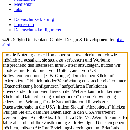
Medienkit
Jobs
Datenschutzerklärung
Impressum
Datenschutz konfigurieren
©2026 fiylo Deutschland GmbH. Design & Development by
pixel
ahoi
.
Um die Nutzung dieser Homepage so anwenderfreundlich wie
möglich zu gestalten, sie stetig zu verbessern und Werbung
entsprechend den Interessen ihrer Nutzer anzuzeigen, nutzen wir
Cookies und Funktionen von Dritten, auch von US-
Softwareunternehmen (z. B. Google). Durch einen Klick auf
„Akzeptieren“ bin ich mit der Verarbeitung entsprechend aller unter
„Datenerfassung konfigurieren“ aufgeführten Funktionen
einverstanden.
Im unteren Bereich der Website kann ich über einen
Klick auf „Datenerfassung konfigurieren“ meine Einwilligung
jederzeit mit Wirkung für die Zukunft ändern.
Hinweis zur
Datenweitergabe in die USA: Indem Sie auf „Akzeptieren“ klicken,
willigen Sie ein, dass Ihre Daten auch in den USA verarbeitet
werden – gem. Art. 49 Abs. 1 S. 1 lit. a DSGVO.
Wenn Sie unter 16
Jahre alt sind und Ihre Zustimmung zu freiwilligen Diensten geben
möchten, müssen Sie Ihre Erziehungsberechtigten um Erlaubnis