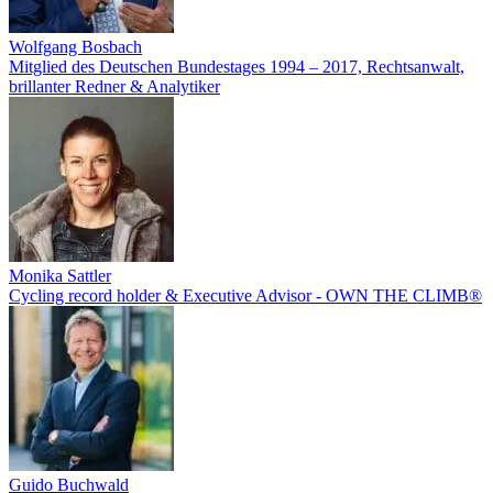
Wolfgang Bosbach
Mitglied des Deutschen Bundestages 1994 – 2017, Rechtsanwalt,
brillanter Redner & Analytiker
Monika Sattler
Cycling record holder & Executive Advisor - OWN THE CLIMB®
Guido Buchwald