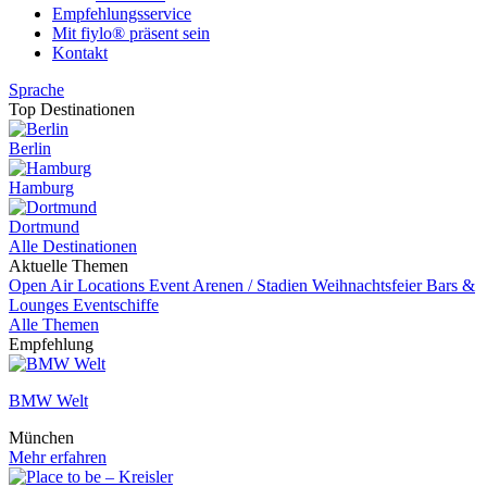
Empfehlungsservice
Mit fiylo® präsent sein
Kontakt
Sprache
Top Destinationen
Berlin
Hamburg
Dortmund
Alle Destinationen
Aktuelle Themen
Open Air Locations
Event
Arenen / Stadien
Weihnachtsfeier
Bars &
Lounges
Eventschiffe
Alle Themen
Empfehlung
BMW Welt
München
Mehr erfahren