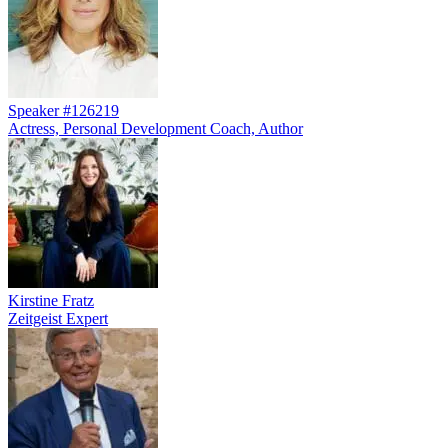
Speaker #126219
Actress, Personal Development Coach, Author
Kirstine Fratz
Zeitgeist Expert