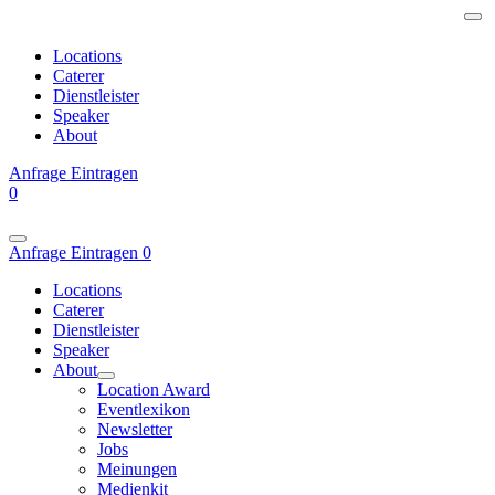
Locations
Caterer
Dienstleister
Speaker
About
Anfrage
Eintragen
0
Anfrage
Eintragen
0
Locations
Caterer
Dienstleister
Speaker
About
Location Award
Eventlexikon
Newsletter
Jobs
Meinungen
Medienkit