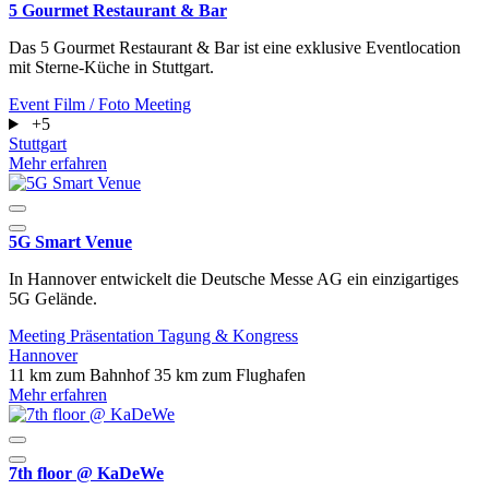
5 Gourmet Restaurant & Bar
Das 5 Gourmet Restaurant & Bar ist eine exklusive Eventlocation
mit Sterne-Küche in Stuttgart.
Event
Film / Foto
Meeting
+5
Stuttgart
Mehr erfahren
5G Smart Venue
In Hannover entwickelt die Deutsche Messe AG ein einzigartiges
5G Gelände.
Meeting
Präsentation
Tagung & Kongress
Hannover
11 km zum Bahnhof
35 km zum Flughafen
Mehr erfahren
7th floor @ KaDeWe