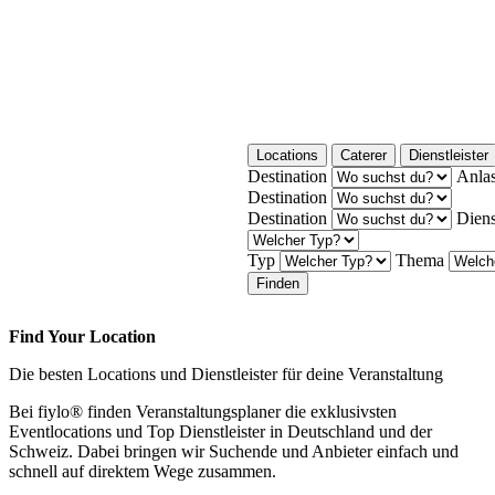
Locations
Caterer
Dienstleister
Destination
Anla
Destination
Destination
Diens
Typ
Thema
Finden
Find Your Location
Die besten Locations und Dienstleister für deine Veranstaltung
Bei fiylo® finden Veranstaltungsplaner die exklusivsten
Eventlocations und Top Dienstleister in Deutschland und der
Schweiz. Dabei bringen wir Suchende und Anbieter einfach und
schnell auf direktem Wege zusammen.