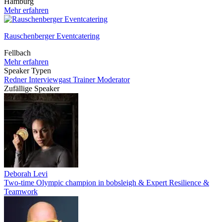
Hamburg
Mehr erfahren
Rauschenberger Eventcatering
Fellbach
Mehr erfahren
Speaker Typen
Redner
Interviewgast
Trainer
Moderator
Zufällige Speaker
Deborah Levi
Two-time Olympic champion in bobsleigh & Expert Resilience &
Teamwork