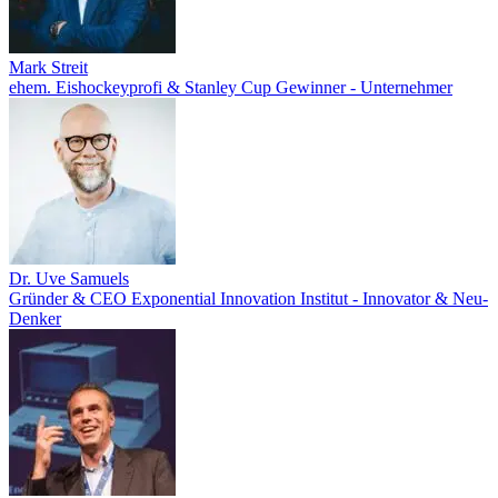
Mark Streit
ehem. Eishockeyprofi & Stanley Cup Gewinner - Unternehmer
Dr. Uve Samuels
Gründer & CEO Exponential Innovation Institut - Innovator & Neu-
Denker