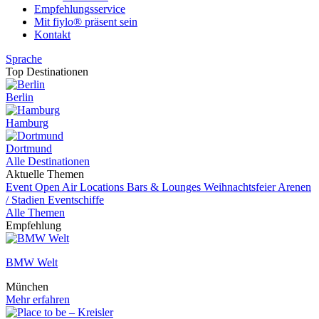
Empfehlungsservice
Mit fiylo® präsent sein
Kontakt
Sprache
Top Destinationen
Berlin
Hamburg
Dortmund
Alle Destinationen
Aktuelle Themen
Event
Open Air Locations
Bars & Lounges
Weihnachtsfeier
Arenen
/ Stadien
Eventschiffe
Alle Themen
Empfehlung
BMW Welt
München
Mehr erfahren