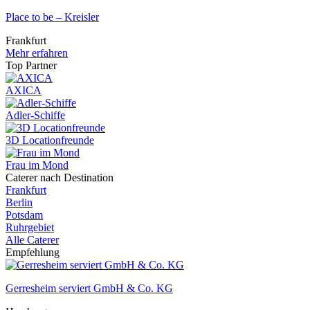
Place to be – Kreisler
Frankfurt
Mehr erfahren
Top Partner
AXICA
Adler-Schiffe
3D Locationfreunde
Frau im Mond
Caterer nach Destination
Frankfurt
Berlin
Potsdam
Ruhrgebiet
Alle Caterer
Empfehlung
Gerresheim serviert GmbH & Co. KG