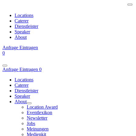
Locations
Caterer
Dienstleister
Speaker
About
Anfrage
Eintragen
0
Anfrage
Eintragen
0
Locations
Caterer
Dienstleister
Speaker
About
Location Award
Eventlexikon
Newsletter
Jobs
Meinungen
Medienkit