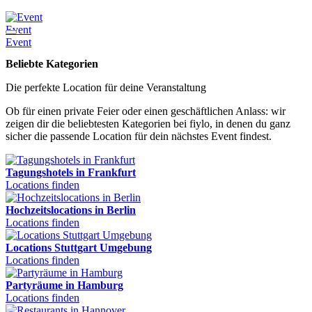
Event
F
Event
F
Beliebte Kategorien
Die perfekte Location für deine Veranstaltung
Ob für einen private Feier oder einen geschäftlichen Anlass: wir
zeigen dir die beliebtesten Kategorien bei fiylo, in denen du ganz
sicher die passende Location für dein nächstes Event findest.
Tagungshotels in Frankfurt
Locations finden
Hochzeitslocations in Berlin
Locations finden
Locations Stuttgart Umgebung
Locations finden
Partyräume in Hamburg
Locations finden