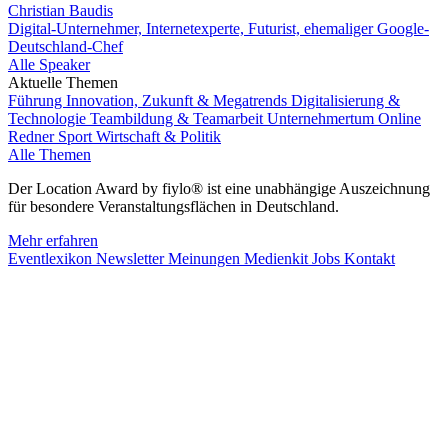
Christian Baudis
Digital-Unternehmer, Internetexperte, Futurist, ehemaliger Google-
Deutschland-Chef
Alle Speaker
Aktuelle Themen
Führung
Innovation, Zukunft & Megatrends
Digitalisierung &
Technologie
Teambildung & Teamarbeit
Unternehmertum
Online
Redner
Sport
Wirtschaft & Politik
Alle Themen
Der Location Award by fiylo® ist eine unabhängige Auszeichnung
für besondere Veranstaltungsflächen in Deutschland.
Mehr erfahren
Eventlexikon
Newsletter
Meinungen
Medienkit
Jobs
Kontakt