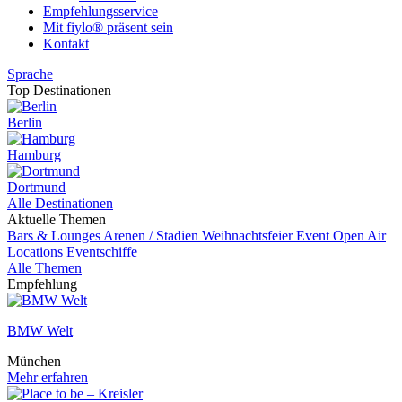
Empfehlungsservice
Mit fiylo® präsent sein
Kontakt
Sprache
Top Destinationen
Berlin
Hamburg
Dortmund
Alle Destinationen
Aktuelle Themen
Bars & Lounges
Arenen / Stadien
Weihnachtsfeier
Event
Open Air
Locations
Eventschiffe
Alle Themen
Empfehlung
BMW Welt
München
Mehr erfahren