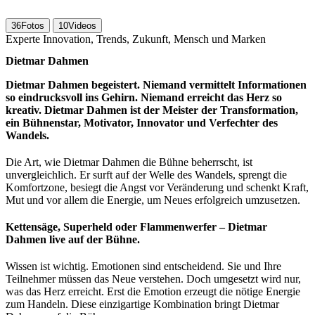
36
Fotos
10
Videos
Experte Innovation, Trends, Zukunft, Mensch und Marken
Dietmar Dahmen
Dietmar Dahmen begeistert. Niemand vermittelt Informationen
so eindrucksvoll ins Gehirn. Niemand erreicht das Herz so
kreativ. Dietmar Dahmen ist der Meister der Transformation,
ein Bühnenstar, Motivator, Innovator und Verfechter des
Wandels.
Die Art, wie Dietmar Dahmen die Bühne beherrscht, ist
unvergleichlich. Er surft auf der Welle des Wandels, sprengt die
Komfortzone, besiegt die Angst vor Veränderung und schenkt Kraft,
Mut und vor allem die Energie, um Neues erfolgreich umzusetzen.
Kettensäge, Superheld oder Flammenwerfer – Dietmar
Dahmen live auf der Bühne.
Wissen ist wichtig. Emotionen sind entscheidend. Sie und Ihre
Teilnehmer müssen das Neue verstehen. Doch umgesetzt wird nur,
was das Herz erreicht. Erst die Emotion erzeugt die nötige Energie
zum Handeln. Diese einzigartige Kombination bringt Dietmar