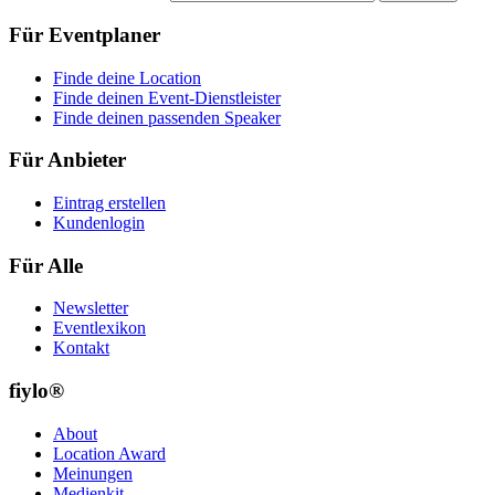
Für Eventplaner
Finde deine Location
Finde deinen Event-Dienstleister
Finde deinen passenden Speaker
Für Anbieter
Eintrag erstellen
Kundenlogin
Für Alle
Newsletter
Eventlexikon
Kontakt
fiylo®
About
Location Award
Meinungen
Medienkit