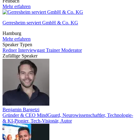
Fellbach
Mehr erfahren
Gerresheim serviert GmbH & Co. KG
Hamburg
Mehr erfahren
Speaker Typen
Redner
Interviewgast
Trainer
Moderator
Zufällige Speaker
Benjamin Bargetzi
Gründer & CEO MindGuard, Neurowissenschaftler, Technologie-
& KI-Pionier, Tech-Visionär, Autor