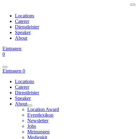
Locations
Caterer
Dienstleister
Speaker
About
Eintragen
0
Eintragen
0
Locations
Caterer
Dienstleister
Speaker
About
Location Award
Eventlexikon
Newsletter
Jobs
Meinungen
Medienkit