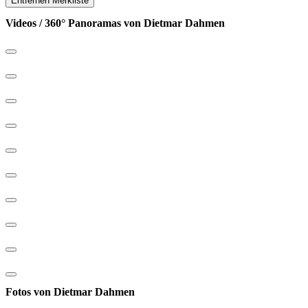
Entfernen
Merkliste
Videos / 360° Panoramas von Dietmar Dahmen
Fotos von Dietmar Dahmen