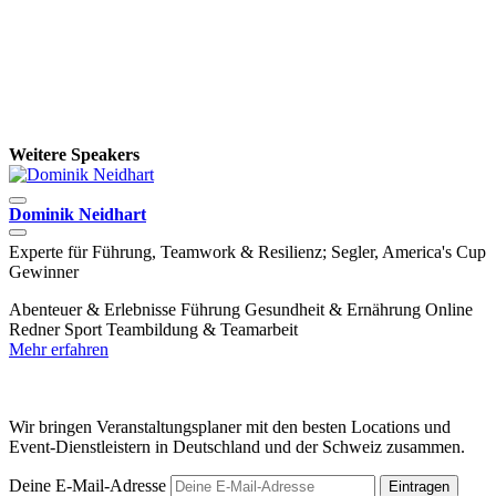
Weitere Speakers
Dominik Neidhart
P
Experte für Führung, Teamwork & Resilienz; Segler, America's Cup
B
Gewinner
F
Abenteuer & Erlebnisse
Führung
Gesundheit & Ernährung
Online
M
Redner
Sport
Teambildung & Teamarbeit
Mehr erfahren
Wir bringen Veranstaltungsplaner mit den besten Locations und
Event-Dienstleistern in Deutschland und der Schweiz zusammen.
Deine E-Mail-Adresse
Eintragen