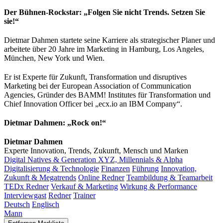
Der Bühnen-Rockstar: „Folgen Sie nicht Trends. Setzen Sie
sie!“
Dietmar Dahmen startete seine Karriere als strategischer Planer und
arbeitete über 20 Jahre im Marketing in Hamburg, Los Angeles,
München, New York und Wien.
Er ist Experte für Zukunft, Transformation und disruptives
Marketing bei der European Association of Communication
Agencies, Gründer des BAMM! Institutes für Transformation und
Chief Innovation Officer bei „ecx.io an IBM Company“.
Dietmar Dahmen: „Rock on!“
Dietmar Dahmen
Experte Innovation, Trends, Zukunft, Mensch und Marken
Digital Natives & Generation XYZ, Millennials & Alpha
Digitalisierung & Technologie
Finanzen
Führung
Innovation,
Zukunft & Megatrends
Online Redner
Teambildung & Teamarbeit
TEDx Redner
Verkauf & Marketing
Wirkung & Performance
Interviewgast
Redner
Trainer
Deutsch
Englisch
Mann