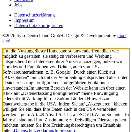
Jobs
Datenschutzerklärung
Impressum
Datenschutz konfigurieren
©2026 fiylo Deutschland GmbH. Design & Development by
pixel
ahoi
.
Um die Nutzung dieser Homepage so anwenderfreundlich wie
möglich zu gestalten, sie stetig zu verbessern und Werbung
entsprechend den Interessen ihrer Nutzer anzuzeigen, nutzen wir
Cookies und Funktionen von Dritten, auch von US-
Softwareunternehmen (z. B. Google). Durch einen Klick auf
„Akzeptieren“ bin ich mit der Verarbeitung entsprechend aller unter
„Datenerfassung konfigurieren“ aufgeführten Funktionen
einverstanden.
Im unteren Bereich der Website kann ich über einen
Klick auf „Datenerfassung konfigurieren“ meine Einwilligung
jederzeit mit Wirkung für die Zukunft ändern.
Hinweis zur
Datenweitergabe in die USA: Indem Sie auf „Akzeptieren“ klicken,
willigen Sie ein, dass Ihre Daten auch in den USA verarbeitet
werden – gem. Art. 49 Abs. 1 S. 1 lit. a DSGVO.
Wenn Sie unter 16
Jahre alt sind und Ihre Zustimmung zu freiwilligen Diensten geben
möchten, müssen Sie Ihre Erziehungsberechtigten um Erlaubnis
bitten.
Datenschutzerklärung
Impressum