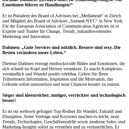
Emotionen führen zu Handlungen!“
Er ist Präsident des Board of Advisors bei „Mediahead“ in Zürich
und Mitglied des Board of Advisors „Summit NYC“ in New York.
Für die European Association of Communication Agencies ist er
Experte und Trainer für Change, Trends, zukunftsweisendes
Marketing und Innovation.
Dahmen: „Gute Services sind nützlich. Bessere sind sexy. Die
Besten verändern unser Leben.“
Dietmar Dahmen erzeugt eindrucksvolle Bilder und Emotionen, die
sich schnell im Kopf und Herzen verankern. Er macht Komplexes
verständlich und Wandel positiv erlebbar. Geben Sie Ihren
Teilnehmern Information, Inspiration und die Motivation, das
Gelernte sofort umzusetzen und neue Chancen kreativ zu nutzen.
Sieger sind ideenreicher, mutiger, verrückter und technologisch
besser!
Er ist ein weltweit gefragter Top-Redner für Wandel, Zukunft und
Disruption. Seine Vorträge und Keynotes machen es leicht, neue
Trends, Technologien, Geschäftsmodelle sowie moderne Sales- und
Marketing-Insights sofort zu verstehen und zu verinnerlichen. Er