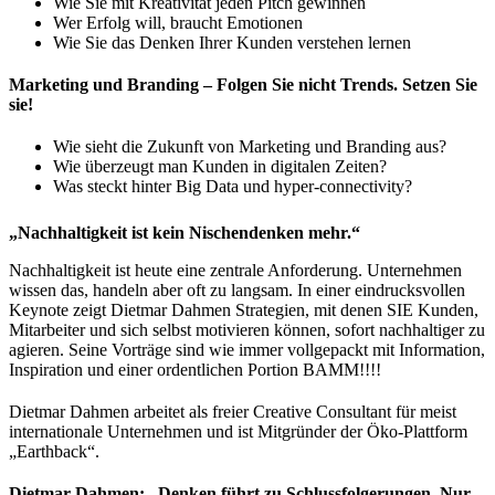
Wie Sie mit Kreativität jeden Pitch gewinnen
Wer Erfolg will, braucht Emotionen
Wie Sie das Denken Ihrer Kunden verstehen lernen
Marketing und Branding – Folgen Sie nicht Trends. Setzen Sie
sie!
Wie sieht die Zukunft von Marketing und Branding aus?
Wie überzeugt man Kunden in digitalen Zeiten?
Was steckt hinter Big Data und hyper-connectivity?
„Nachhaltigkeit ist kein Nischendenken mehr.“
Nachhaltigkeit ist heute eine zentrale Anforderung. Unternehmen
wissen das, handeln aber oft zu langsam. In einer eindrucksvollen
Keynote zeigt Dietmar Dahmen Strategien, mit denen SIE Kunden,
Mitarbeiter und sich selbst motivieren können, sofort nachhaltiger zu
agieren. Seine Vorträge sind wie immer vollgepackt mit Information,
Inspiration und einer ordentlichen Portion BAMM!!!!
Dietmar Dahmen arbeitet als freier Creative Consultant für meist
internationale Unternehmen und ist Mitgründer der Öko-Plattform
„Earthback“.
Dietmar Dahmen: „Denken führt zu Schlussfolgerungen. Nur