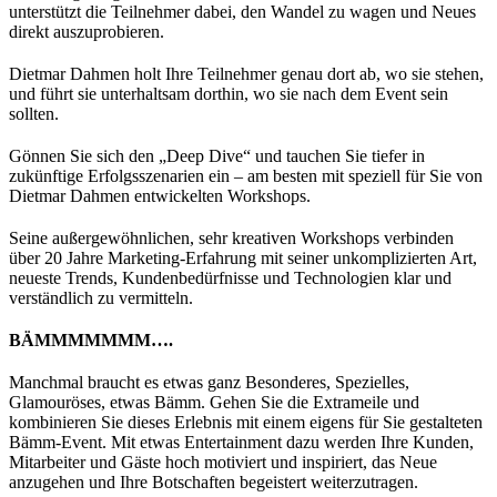
unterstützt die Teilnehmer dabei, den Wandel zu wagen und Neues
direkt auszuprobieren.
Dietmar Dahmen holt Ihre Teilnehmer genau dort ab, wo sie stehen,
und führt sie unterhaltsam dorthin, wo sie nach dem Event sein
sollten.
Gönnen Sie sich den „Deep Dive“ und tauchen Sie tiefer in
zukünftige Erfolgsszenarien ein – am besten mit speziell für Sie von
Dietmar Dahmen entwickelten Workshops.
Seine außergewöhnlichen, sehr kreativen Workshops verbinden
über 20 Jahre Marketing-Erfahrung mit seiner unkomplizierten Art,
neueste Trends, Kundenbedürfnisse und Technologien klar und
verständlich zu vermitteln.
BÄMMMMMMM….
Manchmal braucht es etwas ganz Besonderes, Spezielles,
Glamouröses, etwas Bämm. Gehen Sie die Extrameile und
kombinieren Sie dieses Erlebnis mit einem eigens für Sie gestalteten
Bämm-Event. Mit etwas Entertainment dazu werden Ihre Kunden,
Mitarbeiter und Gäste hoch motiviert und inspiriert, das Neue
anzugehen und Ihre Botschaften begeistert weiterzutragen.