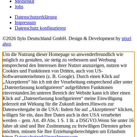
Medienkit
Jobs
Datenschutzerklärung
Impressum
Datenschutz konfigurieren
©2026 fiylo Deutschland GmbH. Design & Development by
pixel
ahoi
.
Um die Nutzung dieser Homepage so anwenderfreundlich wie
möglich zu gestalten, sie stetig zu verbessern und Werbung
entsprechend den Interessen ihrer Nutzer anzuzeigen, nutzen wir
Cookies und Funktionen von Dritten, auch von US-
Softwareunternehmen (z. B. Google). Durch einen Klick auf
„Akzeptieren“ bin ich mit der Verarbeitung entsprechend aller unter
„Datenerfassung konfigurieren“ aufgeführten Funktionen
einverstanden.
Im unteren Bereich der Website kann ich über einen
Klick auf „Datenerfassung konfigurieren“ meine Einwilligung
jederzeit mit Wirkung für die Zukunft ändern.
Hinweis zur
Datenweitergabe in die USA: Indem Sie auf „Akzeptieren“ klicken,
willigen Sie ein, dass Ihre Daten auch in den USA verarbeitet
werden – gem. Art. 49 Abs. 1 S. 1 lit. a DSGVO.
Wenn Sie unter 16
Jahre alt sind und Ihre Zustimmung zu freiwilligen Diensten geben
möchten, müssen Sie Ihre Erziehungsberechtigten um Erlaubnis
bitten.
Datenschutzerklärung
Impressum