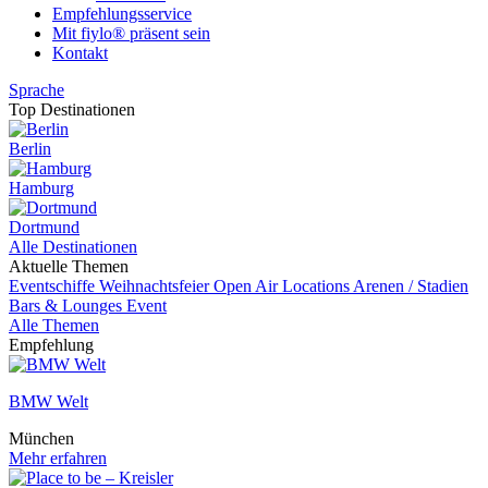
Empfehlungsservice
Mit fiylo® präsent sein
Kontakt
Sprache
Top Destinationen
Berlin
Hamburg
Dortmund
Alle Destinationen
Aktuelle Themen
Eventschiffe
Weihnachtsfeier
Open Air Locations
Arenen / Stadien
Bars & Lounges
Event
Alle Themen
Empfehlung
BMW Welt
München
Mehr erfahren