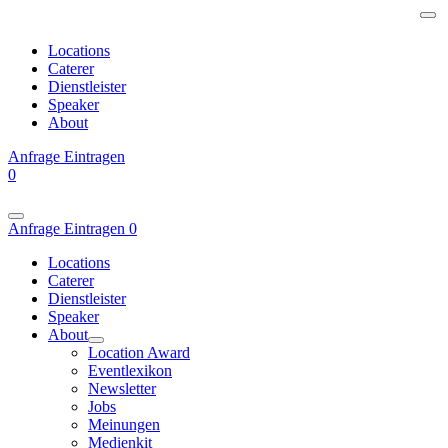
Locations
Caterer
Dienstleister
Speaker
About
Anfrage
Eintragen
0
Anfrage
Eintragen
0
Locations
Caterer
Dienstleister
Speaker
About
Location Award
Eventlexikon
Newsletter
Jobs
Meinungen
Medienkit