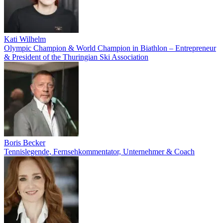
Kati Wilhelm
Olympic Champion & World Champion in Biathlon – Entrepreneur
& President of the Thuringian Ski Association
Boris Becker
Tennislegende, Fernsehkommentator, Unternehmer & Coach