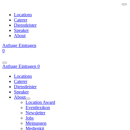
Locations
Caterer
Dienstleister
Speaker
About
Anfrage
Eintragen
0
Anfrage
Eintragen
0
Locations
Caterer
Dienstleister
Speaker
About
Location Award
Eventlexikon
Newsletter
Jobs
Meinungen
Medienkit