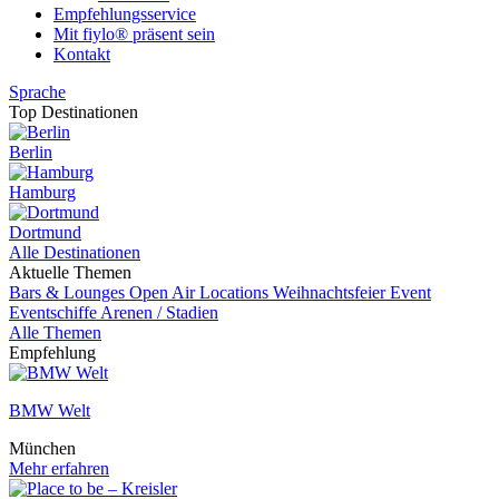
Empfehlungsservice
Mit fiylo® präsent sein
Kontakt
Sprache
Top Destinationen
Berlin
Hamburg
Dortmund
Alle Destinationen
Aktuelle Themen
Bars & Lounges
Open Air Locations
Weihnachtsfeier
Event
Eventschiffe
Arenen / Stadien
Alle Themen
Empfehlung
BMW Welt
München
Mehr erfahren