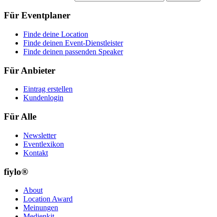
Für Eventplaner
Finde deine Location
Finde deinen Event-Dienstleister
Finde deinen passenden Speaker
Für Anbieter
Eintrag erstellen
Kundenlogin
Für Alle
Newsletter
Eventlexikon
Kontakt
fiylo®
About
Location Award
Meinungen
Medienkit