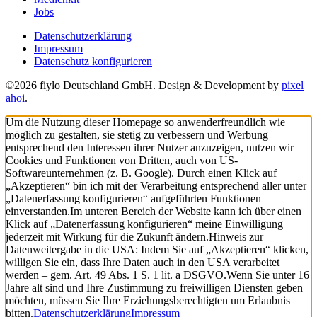
Jobs
Datenschutzerklärung
Impressum
Datenschutz konfigurieren
©2026 fiylo Deutschland GmbH. Design & Development by
pixel
ahoi
.
Um die Nutzung dieser Homepage so anwenderfreundlich wie
möglich zu gestalten, sie stetig zu verbessern und Werbung
entsprechend den Interessen ihrer Nutzer anzuzeigen, nutzen wir
Cookies und Funktionen von Dritten, auch von US-
Softwareunternehmen (z. B. Google). Durch einen Klick auf
„Akzeptieren“ bin ich mit der Verarbeitung entsprechend aller unter
„Datenerfassung konfigurieren“ aufgeführten Funktionen
einverstanden.
Im unteren Bereich der Website kann ich über einen
Klick auf „Datenerfassung konfigurieren“ meine Einwilligung
jederzeit mit Wirkung für die Zukunft ändern.
Hinweis zur
Datenweitergabe in die USA: Indem Sie auf „Akzeptieren“ klicken,
willigen Sie ein, dass Ihre Daten auch in den USA verarbeitet
werden – gem. Art. 49 Abs. 1 S. 1 lit. a DSGVO.
Wenn Sie unter 16
Jahre alt sind und Ihre Zustimmung zu freiwilligen Diensten geben
möchten, müssen Sie Ihre Erziehungsberechtigten um Erlaubnis
bitten.
Datenschutzerklärung
Impressum