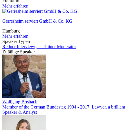
Frankfurt
Mehr erfahren
Gerresheim serviert GmbH & Co. KG
Hamburg
Mehr erfahren
Speaker Typen
Redner
Interviewgast
Trainer
Moderator
Zufällige Speaker
Wolfgang Bosbach
Member of the German Bundestag 1994 - 2017, Lawyer, a brilliant
Speaker & Analyst