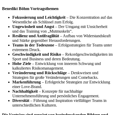
Benedikt Böhm Vortragsthemen
Fokussierung und Leichtigkeit
– Die Konzentration auf das
Wesentliche als Schlüssel zum Erfolg.
Ungewissheit und Angst
– Der Umgang mit Unsicherheit
und das Training von „Mutmuskeln“.
Resilienz und Antifragilität
– Aufbau von Widerstandskraft
und Stärke gegenüber Herausforderungen.
Teams in der Todeszone
– Erfolgsstrategien für Teams unter
extremem Druck.
Geschwindigkeit und Risiko
– Rekordgeschwindigkeiten im
Sport und Business und deren Bedeutung.
Hohe Ziele
– Entwicklung von innerem Schwung und
kalkuliertes Risikomanagement.
Veränderung und Rückschläge
– Denkweisen und
Strategien für große Veränderungen und Comebacks.
Markenführung
– Erfolgreiche Strategien zur Entwicklung
einer Love-Brand.
Nachhaltigkeit
– Konzepte für nachhaltige
Unternehmensführung und persönliches Engagement.
Diversität
– Führung und Inspiration vielfältiger Teams in
unterschiedlichen Kulturen.
Die Vorträge sind geprägt von beeindruckenden Bildern und