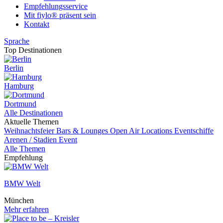
Empfehlungsservice
Mit fiylo® präsent sein
Kontakt
Sprache
Top Destinationen
Berlin
Hamburg
Dortmund
Alle Destinationen
Aktuelle Themen
Weihnachtsfeier
Bars & Lounges
Open Air Locations
Eventschiffe
Arenen / Stadien
Event
Alle Themen
Empfehlung
BMW Welt
München
Mehr erfahren