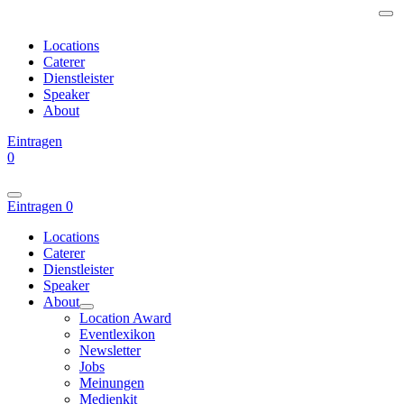
Locations
Caterer
Dienstleister
Speaker
About
Eintragen
0
Eintragen
0
Locations
Caterer
Dienstleister
Speaker
About
Location Award
Eventlexikon
Newsletter
Jobs
Meinungen
Medienkit