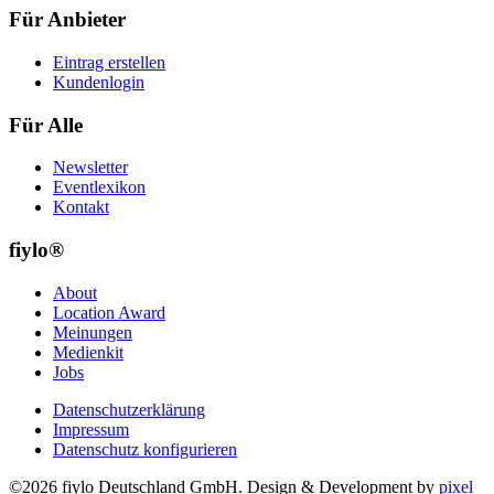
Für Anbieter
Eintrag erstellen
Kundenlogin
Für Alle
Newsletter
Eventlexikon
Kontakt
fiylo®
About
Location Award
Meinungen
Medienkit
Jobs
Datenschutzerklärung
Impressum
Datenschutz konfigurieren
©2026 fiylo Deutschland GmbH. Design & Development by
pixel