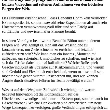
kurzen Videoclips mit seltenen Aufnahmen von den höchsten
Bergen der Welt.
Das Publikum erkennt schnell, dass Benedikt Böhm kein verrückter
Extremsportler ist, sondern sowohl seine Expeditionen als auch sein
Unternehmen verantwortungsvoll führt und sein Erfolg auf
sorgfältiger und gewissenhafter Planung beruht.
In seinen Vorträgen beantwortet Benedikt Böhm unter anderem
Fragen wie: Wie gelingt es, sich auf das Wesentliche zu
konzentrieren, um Ziele schneller zu erreichen und letztlich
zufriedener zu sein? Wie kann man ein inneres „Momentum“
aufbauen, um scheinbar Unmögliches zu schaffen, und wie lässt
sich das Risiko dabei optimal kalkulieren? Welche Rolle spielt
Geschwindigkeit als Strategie zur Risikominimierung, und warum
sind Geduld und Flexibilität entscheidend, wenn man schnell sein
möchte? Wie gehen wir mit Unsicherheit um, und wie können
Ängste durch situatives Führen im Team bewältigt werden?
Was ist auf dem Weg zum Ziel wirklich wichtig, und warum
bedeutet Innovation oft die Konzentration auf das
Überlebensnotwendige – nicht nur im Extremsport, sondern auch im
Geschäftsleben? Welche Denkweisen sind erforderlich, um neue
Wege konsequent zu verfolgen, große Veränderungen erfolgreich zu