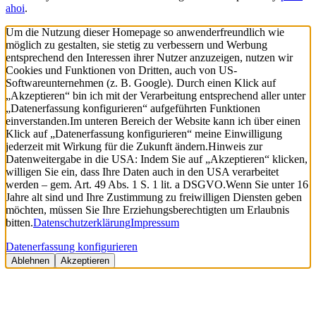
ahoi
.
Um die Nutzung dieser Homepage so anwenderfreundlich wie
möglich zu gestalten, sie stetig zu verbessern und Werbung
entsprechend den Interessen ihrer Nutzer anzuzeigen, nutzen wir
Cookies und Funktionen von Dritten, auch von US-
Softwareunternehmen (z. B. Google). Durch einen Klick auf
„Akzeptieren“ bin ich mit der Verarbeitung entsprechend aller unter
„Datenerfassung konfigurieren“ aufgeführten Funktionen
einverstanden.
Im unteren Bereich der Website kann ich über einen
Klick auf „Datenerfassung konfigurieren“ meine Einwilligung
jederzeit mit Wirkung für die Zukunft ändern.
Hinweis zur
Datenweitergabe in die USA: Indem Sie auf „Akzeptieren“ klicken,
willigen Sie ein, dass Ihre Daten auch in den USA verarbeitet
werden – gem. Art. 49 Abs. 1 S. 1 lit. a DSGVO.
Wenn Sie unter 16
Jahre alt sind und Ihre Zustimmung zu freiwilligen Diensten geben
möchten, müssen Sie Ihre Erziehungsberechtigten um Erlaubnis
bitten.
Datenschutzerklärung
Impressum
Datenerfassung konfigurieren
Ablehnen
Akzeptieren