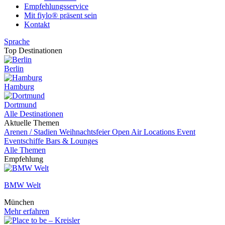
Empfehlungsservice
Mit fiylo® präsent sein
Kontakt
Sprache
Top Destinationen
Berlin
Hamburg
Dortmund
Alle Destinationen
Aktuelle Themen
Arenen / Stadien
Weihnachtsfeier
Open Air Locations
Event
Eventschiffe
Bars & Lounges
Alle Themen
Empfehlung
BMW Welt
München
Mehr erfahren