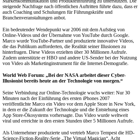
Markenkommunikation und Produkteinführung zu unterstützen. Die
steigende Nachfrage nach öffentlichen Auftritten führte dazu, dass er
auch Coaching und Schulungen für Führungskräfte und
Branchenveranstaltungen anbot.
Ein bedeutender Wendepunkt war 2006 mit dem Aufstieg von
Online-Videos und der Übernahme von YouTube durch Google.
Marco wurde YouTube-Partner und produzierte innovative Videos,
die das Publikum aufforderten, die Realität seiner Illusionen zu
hinterfragen. Diese Videos erzielten über 30 Millionen Aufrufe.
Zudem unterstützte er HBO und andere US-Sender bei der Nutzung
von Video als Marketinginstrument für die Internet-Demografie.
World Web Forum: „Bei der NASA arbeitet dieser Cyber-
Illusionist bereits heute an der Technologie von morgen.“
Seine Verbindung zur Online-Technologie wuchs weiter: Nur 30
Minuten nach der Einführung des ersten iPhones 2007
veröffentlichte Marco ein Video vor dem Apple Store in New York,
in dem er die Zukunft der Technologie und die Entstehung eines
App Store-Ökosystems vorhersagte. Das Video wurde weltweit
viral und erreichte in den ersten Stunden über 5 Millionen Aufrufe.
Als Unternehmer produzierte und vertrieb Marco Tempest die HD-
Science-Fiction-Reality-Serie „The Virtual Magician“. Acht