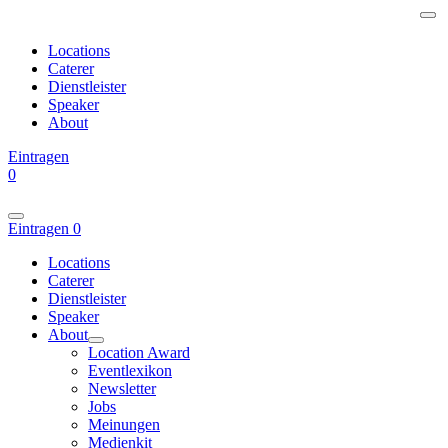
Locations
Caterer
Dienstleister
Speaker
About
Eintragen
0
Eintragen
0
Locations
Caterer
Dienstleister
Speaker
About
Location Award
Eventlexikon
Newsletter
Jobs
Meinungen
Medienkit