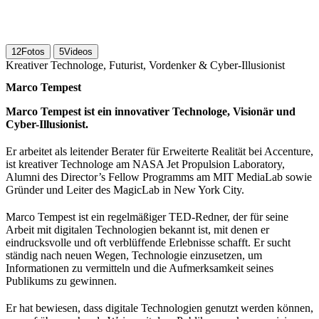
12
Fotos
5
Videos
Kreativer Technologe, Futurist, Vordenker & Cyber-Illusionist
Marco Tempest
Marco Tempest ist ein innovativer Technologe, Visionär und
Cyber-Illusionist.
Er arbeitet als leitender Berater für Erweiterte Realität bei Accenture,
ist kreativer Technologe am NASA Jet Propulsion Laboratory,
Alumni des Director’s Fellow Programms am MIT MediaLab sowie
Gründer und Leiter des MagicLab in New York City.
Marco Tempest ist ein regelmäßiger TED-Redner, der für seine
Arbeit mit digitalen Technologien bekannt ist, mit denen er
eindrucksvolle und oft verblüffende Erlebnisse schafft. Er sucht
ständig nach neuen Wegen, Technologie einzusetzen, um
Informationen zu vermitteln und die Aufmerksamkeit seines
Publikums zu gewinnen.
Er hat bewiesen, dass digitale Technologien genutzt werden können,