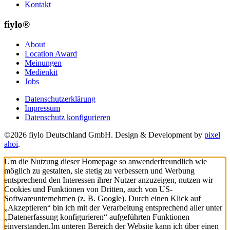
Kontakt
fiylo®
About
Location Award
Meinungen
Medienkit
Jobs
Datenschutzerklärung
Impressum
Datenschutz konfigurieren
©2026 fiylo Deutschland GmbH. Design & Development by
pixel
ahoi
.
Um die Nutzung dieser Homepage so anwenderfreundlich wie
möglich zu gestalten, sie stetig zu verbessern und Werbung
entsprechend den Interessen ihrer Nutzer anzuzeigen, nutzen wir
Cookies und Funktionen von Dritten, auch von US-
Softwareunternehmen (z. B. Google). Durch einen Klick auf
„Akzeptieren“ bin ich mit der Verarbeitung entsprechend aller unter
„Datenerfassung konfigurieren“ aufgeführten Funktionen
einverstanden.
Im unteren Bereich der Website kann ich über einen