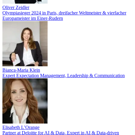
Oliver Zeidler
Olympiasieger 2024 in Paris, dreifacher Weltmeister & vierfacher
Europameister im Einer-Rudern
Bianca-Maria Klein
Expert Expectation Management, Leadership & Communication
Elisabeth L’Orange
Partner at Deloitte for AI & Data, Expert in AI & Data-driven