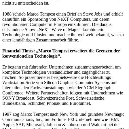
nicht zu unterscheiden ist.
1988 schrieb Marco Tempest einen Brief an Steve Jobs und erhielt
daraufhin ein Sponsoring von NeXT Computers, um deren
revolutionären Computer in Europa einzuführen. Die daraus
entstandene Show „NeXT Wave of Magic“ kombinierte
Technologie und Illusion und machte ihn weltweit bekannt, was zu
einer langjährigen Zusammenarbeit führte.
Financial Times: „Marco Tempest erweitert die Grenzen der
konventionellen Technologie“.
Er begann mit führenden Unternehmen zusammenzuarbeiten, um
komplexe Technologien verständlicher und zugänglicher zu
machen. So präsentierte er beispielsweise die Hochleistungs-
Workstation-Serie von Silicon Graphics Computer Systems auf
internationalen Fachveranstaltungen wie der ACM Siggraph
Conference. Weitere Partnerschaften folgten mit Unternehmen wie
SONY Broadcast, Schweizerische Post, Schweizerische
Bundesbahn, Schindler, Phonak und Eurotunnel.
1997 zog Marco Tempest nach New York und gründete Newmagic
Communications, Inc., um Fortune-100-Unternehmen wie IBM,
Apple, SAP, Microsoft, Johnson & Johnson und Walmart bei der