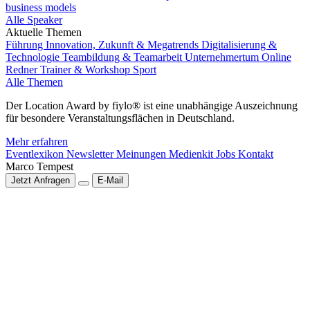
business models
Alle Speaker
Aktuelle Themen
Führung
Innovation, Zukunft & Megatrends
Digitalisierung &
Technologie
Teambildung & Teamarbeit
Unternehmertum
Online
Redner
Trainer & Workshop
Sport
Alle Themen
Der Location Award by fiylo® ist eine unabhängige Auszeichnung
für besondere Veranstaltungsflächen in Deutschland.
Mehr erfahren
Eventlexikon
Newsletter
Meinungen
Medienkit
Jobs
Kontakt
Marco Tempest
Jetzt Anfragen
E-Mail