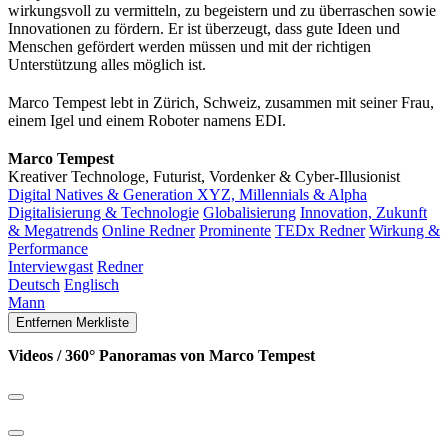
wirkungsvoll zu vermitteln, zu begeistern und zu überraschen sowie
Innovationen zu fördern. Er ist überzeugt, dass gute Ideen und
Menschen gefördert werden müssen und mit der richtigen
Unterstützung alles möglich ist.
Marco Tempest lebt in Zürich, Schweiz, zusammen mit seiner Frau,
einem Igel und einem Roboter namens EDI.
Marco Tempest
Kreativer Technologe, Futurist, Vordenker & Cyber-Illusionist
Digital Natives & Generation XYZ, Millennials & Alpha
Digitalisierung & Technologie
Globalisierung
Innovation, Zukunft
& Megatrends
Online Redner
Prominente
TEDx Redner
Wirkung &
Performance
Interviewgast
Redner
Deutsch
Englisch
Mann
Entfernen
Merkliste
Videos / 360° Panoramas von Marco Tempest