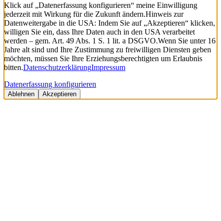
Klick auf „Datenerfassung konfigurieren“ meine Einwilligung
jederzeit mit Wirkung für die Zukunft ändern.
Hinweis zur
Datenweitergabe in die USA: Indem Sie auf „Akzeptieren“ klicken,
willigen Sie ein, dass Ihre Daten auch in den USA verarbeitet
werden – gem. Art. 49 Abs. 1 S. 1 lit. a DSGVO.
Wenn Sie unter 16
Jahre alt sind und Ihre Zustimmung zu freiwilligen Diensten geben
möchten, müssen Sie Ihre Erziehungsberechtigten um Erlaubnis
bitten.
Datenschutzerklärung
Impressum
Datenerfassung konfigurieren
Ablehnen
Akzeptieren