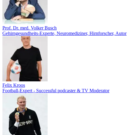
Prof. Dr. med. Volker Busch
Gehirngesundheits-Experte, Neuromediziner, Hirnforscher, Autor
Felix Kroos
Football-Expert - Successful podcaster & TV Moderator