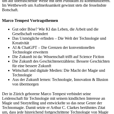
um auf überraschende Weise mit dem Publikum zu kommunizieren.
Im Wettbewerb um Aufmerksamkeit gewinnt stets die fesselndste
Botschaft.
Marco Tempest Vortragsthemen
Gut oder Böse? Wie KI das Leben, die Arbeit und die
Gesellschaft verändert
Das Unmögliche erfinden – Die Welt der Technologie und
Kreativität
AI & ChatGPT – Die Grenzen der konventionellen
Technologie erweitern
Die Zukunft ist da: Wissenschaft trifft auf Science Fiction
Die Zukunft des Geschichtenerzählens: Bessere Geschichten
für eine bessere Zukunft
Wirtschaft und digitale Medien: Die Macht der Magie und
Technologie
Aus der Zukunft lernen: Technologie, Innovation & Illusion
von übermorgen
Der in Zürich geborene Marco Tempest verbindet seine
Leidenschaft für Technologie mit seinem kindlichen Interesse an
Magie und Storytelling und entwickelte so das neue Genre der
Technomagie. Damit setzte er Arthur C. Clarkes berühmtes Zitat
um, dass jede hinreichend fortgeschrittene Technologie von Magie