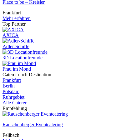
Place to be – Kreisler
Frankfurt
Mehr erfahren
Top Partner
AXICA
Adler-Schiffe
3D Locationfreunde
Frau im Mond
Caterer nach Destination
Frankfurt
Berlin
Potsdam
Ruhrgebiet
Alle Caterer
Empfehlung
Rauschenberger Eventcatering
Fellbach