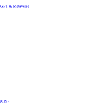
hatGPT & Metaverse
2019)