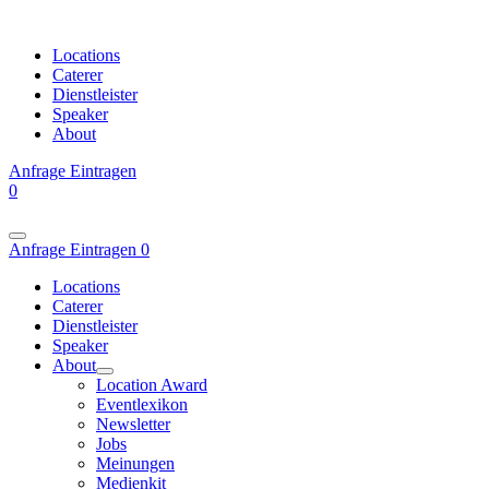
Locations
Caterer
Dienstleister
Speaker
About
Anfrage
Eintragen
0
Anfrage
Eintragen
0
Locations
Caterer
Dienstleister
Speaker
About
Location Award
Eventlexikon
Newsletter
Jobs
Meinungen
Medienkit