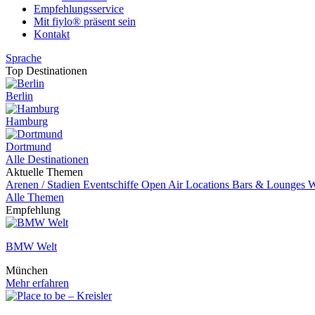
Empfehlungsservice
Mit fiylo® präsent sein
Kontakt
Sprache
Top Destinationen
Berlin
Hamburg
Dortmund
Alle Destinationen
Aktuelle Themen
Arenen / Stadien
Eventschiffe
Open Air Locations
Bars & Lounges
W
Alle Themen
Empfehlung
BMW Welt
München
Mehr erfahren