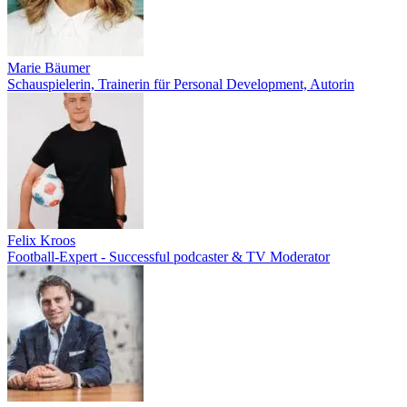
Marie Bäumer
Schauspielerin, Trainerin für Personal Development, Autorin
Felix Kroos
Football-Expert - Successful podcaster & TV Moderator