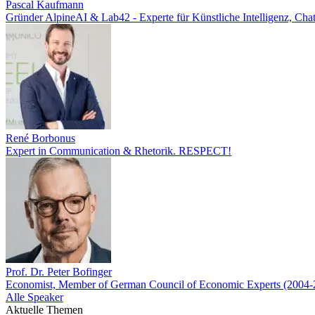
Pascal Kaufmann
Gründer AlpineAI & Lab42 - Experte für Künstliche Intelligenz, C
René Borbonus
Expert in Communication & Rhetorik. RESPECT!
Prof. Dr. Peter Bofinger
Economist, Member of German Council of Economic Experts (2004-
Alle Speaker
Aktuelle Themen