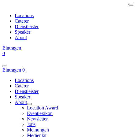
Locations
Caterer
Dienstleister
Speaker
About
Eintragen
0
Eintragen
0
Locations
Caterer
Dienstleister
Speaker
About
Location Award
Eventlexikon
Newsletter
Jobs
Meinungen
Medienkit