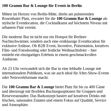
100 Gramm Bar & Lounge für Events in Berlin
Mitten im Herzen von Berlin-Mitte, direkt am pulsierenden
Rosenthaler Platz, erwartet Sie die
100 Gramm Bar & Lounge
als
stylische Eventlocation, die Cocktailkunst auf höchstem Niveau mit
urbanem Flair vereint.
Die moderne Bar ist nicht nur ein Hotspot für Berliner
Nachtschwärmer, sondern auch eine erstklassige Eventlocation für
exklusive Anlässe. Ob B2B Event, Incentive, Präsentation, kreatives
Film- und Fotoshooting oder festliche Weihnachtsfeier – hier
entsteht ein einzigartiges Erlebnis in einem geschmackvollen
Ambiente.
Ab 23 Uhr verwandelt sich die Bar in eine lebhafte Lounge mit
internationalem Publikum, was sie auch ideal für After-Show-Events
oder Netzwerkformate macht.
Die
100 Gramm Bar & Lounge
bietet Platz für bis zu 400 Gäste
und überzeugt mit flexiblen Buchungsoptionen für Gruppen und
Reiseveranstalter. Das Barkonzept basiert auf kreativen Drinks mit
frischen, saisonalen Zutaten und einem Fokus auf Qualität, Service
und Atmosphäre.