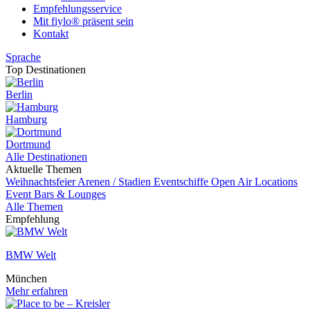
Empfehlungsservice
Mit fiylo® präsent sein
Kontakt
Sprache
Top Destinationen
Berlin
Hamburg
Dortmund
Alle Destinationen
Aktuelle Themen
Weihnachtsfeier
Arenen / Stadien
Eventschiffe
Open Air Locations
Event
Bars & Lounges
Alle Themen
Empfehlung
BMW Welt
München
Mehr erfahren