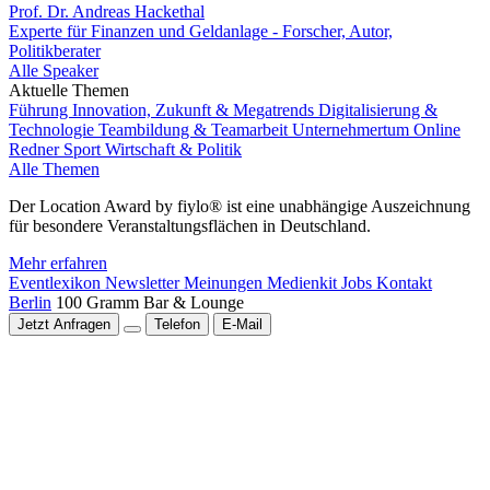
Prof. Dr. Andreas Hackethal
Experte für Finanzen und Geldanlage - Forscher, Autor,
Politikberater
Alle Speaker
Aktuelle Themen
Führung
Innovation, Zukunft & Megatrends
Digitalisierung &
Technologie
Teambildung & Teamarbeit
Unternehmertum
Online
Redner
Sport
Wirtschaft & Politik
Alle Themen
Der Location Award by fiylo® ist eine unabhängige Auszeichnung
für besondere Veranstaltungsflächen in Deutschland.
Mehr erfahren
Eventlexikon
Newsletter
Meinungen
Medienkit
Jobs
Kontakt
Berlin
100 Gramm Bar & Lounge
Jetzt Anfragen
Telefon
E-Mail