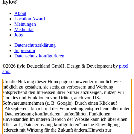
fiylo®
About
Location Award
Meinungen
Medienkit
Jobs
Datenschutzerklärung
Impressum
Datenschutz konfigurieren
©2026 fiylo Deutschland GmbH. Design & Development by
pixel
ahoi
.
Um die Nutzung dieser Homepage so anwenderfreundlich wie
möglich zu gestalten, sie stetig zu verbessern und Werbung
entsprechend den Interessen ihrer Nutzer anzuzeigen, nutzen wir
Cookies und Funktionen von Dritten, auch von US-
Softwareunternehmen (z. B. Google). Durch einen Klick auf
„Akzeptieren“ bin ich mit der Verarbeitung entsprechend aller unter
„Datenerfassung konfigurieren“ aufgeführten Funktionen
einverstanden.
Im unteren Bereich der Website kann ich über einen
Klick auf „Datenerfassung konfigurieren“ meine Einwilligung
jederzeit mit Wirkung für die Zukunft ändern.
Hinweis zur