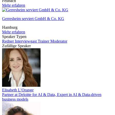
Fellbach
Mehr erfahren
Gerresheim serviert GmbH & Co. KG
Hamburg
Mehr erfahren
Speaker Typen
Redner
Interviewgast
Trainer
Moderator
Zufällige Speaker
Elisabeth L’Orange
Partner at Deloitte for AI & Data, Expert in AI & Data-driven
business models