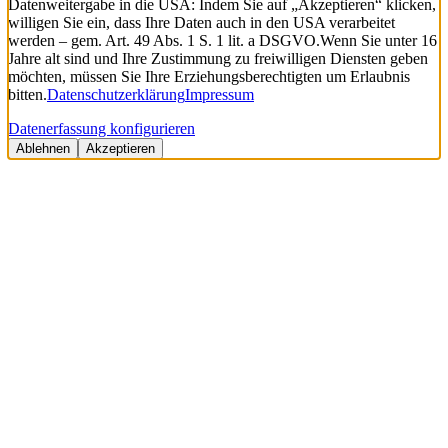
Datenweitergabe in die USA: Indem Sie auf „Akzeptieren“ klicken,
willigen Sie ein, dass Ihre Daten auch in den USA verarbeitet
werden – gem. Art. 49 Abs. 1 S. 1 lit. a DSGVO.
Wenn Sie unter 16
Jahre alt sind und Ihre Zustimmung zu freiwilligen Diensten geben
möchten, müssen Sie Ihre Erziehungsberechtigten um Erlaubnis
bitten.
Datenschutzerklärung
Impressum
Datenerfassung konfigurieren
Ablehnen
Akzeptieren