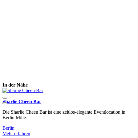
In der Nähe
Sharlie Cheen Bar
Die Sharlie Cheen Bar ist eine zeitlos-elegante Eventlocation in
D
Berlin Mitte.
R
Berlin
B
Mehr erfahren
M