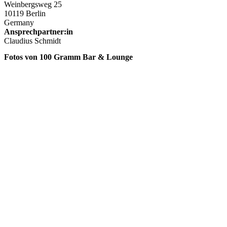
Weinbergsweg 25
10119 Berlin
Germany
Ansprechpartner:in
Claudius Schmidt
Fotos von 100 Gramm Bar & Lounge