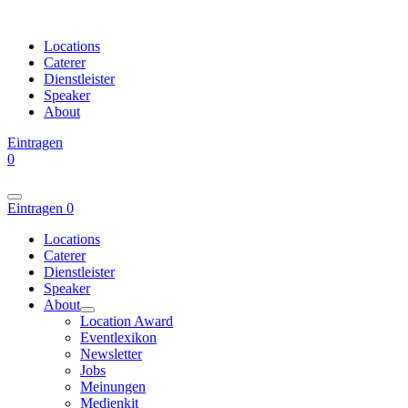
Locations
Caterer
Dienstleister
Speaker
About
Eintragen
0
Eintragen
0
Locations
Caterer
Dienstleister
Speaker
About
Location Award
Eventlexikon
Newsletter
Jobs
Meinungen
Medienkit