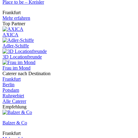
Place to be – Kreisler
Frankfurt
Mehr erfahren
Top Partner
AXICA
Adler-Schiffe
3D Locationfreunde
Frau im Mond
Caterer nach Destination
Frankfurt
Berlin
Potsdam
Ruhrgebiet
Alle Caterer
Empfehlung
Balzer & Co
Frankfurt