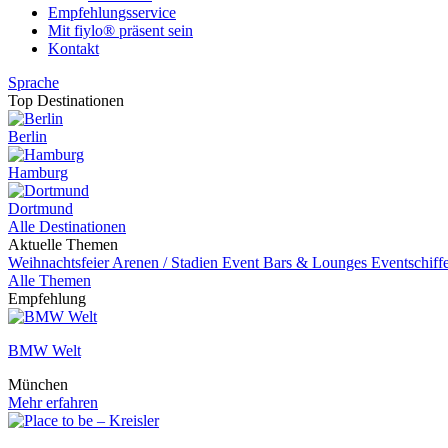
Empfehlungsservice
Mit fiylo® präsent sein
Kontakt
Sprache
Top Destinationen
Berlin
Hamburg
Dortmund
Alle Destinationen
Aktuelle Themen
Weihnachtsfeier
Arenen / Stadien
Event
Bars & Lounges
Eventschiff
Alle Themen
Empfehlung
BMW Welt
München
Mehr erfahren