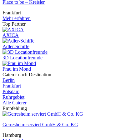
Place to be – Kreisler
Frankfurt
Mehr erfahren
Top Partner
AXICA
Adler-Schiffe
3D Locationfreunde
Frau im Mond
Caterer nach Destination
Berlin
Frankfurt
Potsdam
Ruhrgebiet
Alle Caterer
Empfehlung
Gerresheim serviert GmbH & Co. KG
Hamburg