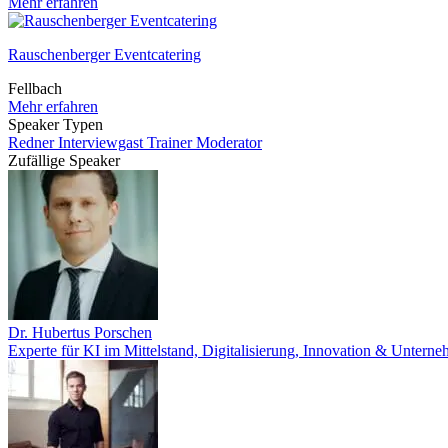
Mehr erfahren
Rauschenberger Eventcatering
Fellbach
Mehr erfahren
Speaker Typen
Redner
Interviewgast
Trainer
Moderator
Zufällige Speaker
Dr. Hubertus Porschen
Experte für KI im Mittelstand, Digitalisierung, Innovation & Untern