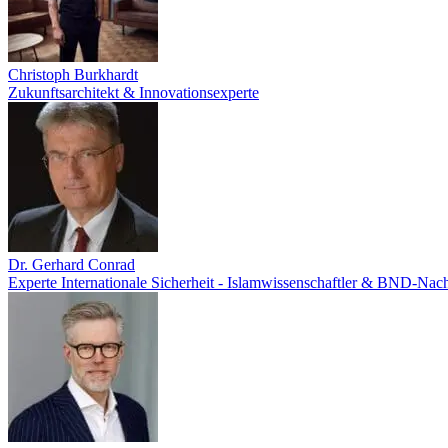
Christoph Burkhardt
Zukunftsarchitekt & Innovationsexperte
Dr. Gerhard Conrad
Experte Internationale Sicherheit - Islamwissenschaftler & BND-Nach