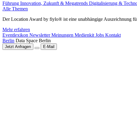
Führung
Innovation, Zukunft & Megatrends
Digitalisierung & Techn
Alle Themen
Der Location Award by fiylo® ist eine unabhängige Auszeichnung für
Mehr erfahren
Eventlexikon
Newsletter
Meinungen
Medienkit
Jobs
Kontakt
Berlin
Data Space Berlin
Jetzt Anfragen
E-Mail