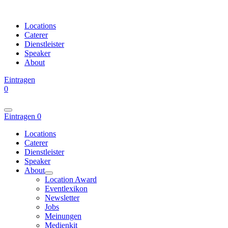
Locations
Caterer
Dienstleister
Speaker
About
Eintragen
0
Eintragen
0
Locations
Caterer
Dienstleister
Speaker
About
Location Award
Eventlexikon
Newsletter
Jobs
Meinungen
Medienkit