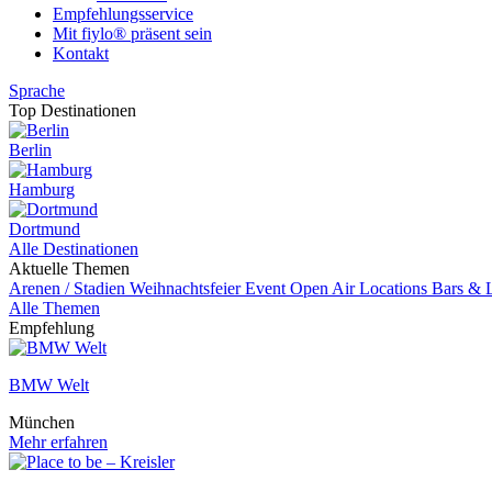
Empfehlungsservice
Mit fiylo® präsent sein
Kontakt
Sprache
Top Destinationen
Berlin
Hamburg
Dortmund
Alle Destinationen
Aktuelle Themen
Arenen / Stadien
Weihnachtsfeier
Event
Open Air Locations
Bars & 
Alle Themen
Empfehlung
BMW Welt
München
Mehr erfahren