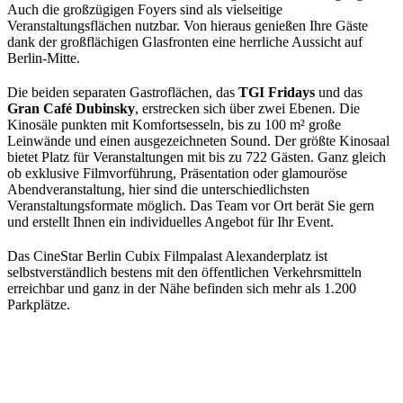
Auch die großzügigen Foyers sind als vielseitige
Veranstaltungsflächen nutzbar. Von hieraus genießen Ihre Gäste
dank der großflächigen Glasfronten eine herrliche Aussicht auf
Berlin-Mitte.
Die beiden separaten Gastroflächen, das
TGI Fridays
und das
Gran Café Dubinsky
, erstrecken sich über zwei Ebenen. Die
Kinosäle punkten mit Komfortsesseln, bis zu 100 m² große
Leinwände und einen ausgezeichneten Sound. Der größte Kinosaal
bietet Platz für Veranstaltungen mit bis zu 722 Gästen. Ganz gleich
ob exklusive Filmvorführung, Präsentation oder glamouröse
Abendveranstaltung, hier sind die unterschiedlichsten
Veranstaltungsformate möglich. Das Team vor Ort berät Sie gern
und erstellt Ihnen ein individuelles Angebot für Ihr Event.
Das CineStar Berlin Cubix Filmpalast Alexanderplatz ist
selbstverständlich bestens mit den öffentlichen Verkehrsmitteln
erreichbar und ganz in der Nähe befinden sich mehr als 1.200
Parkplätze.