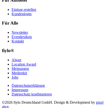
Für Anbieter
Eintrag erstellen
Kundenlogin
Für Alle
Newsletter
Eventlexikon
Kontakt
fiylo®
About
Location Award
Meinungen
Medienkit
Jobs
Datenschutzerklärung
Impressum
Datenschutz konfigurieren
©2026 fiylo Deutschland GmbH. Design & Development by
pixel
ahoi
.