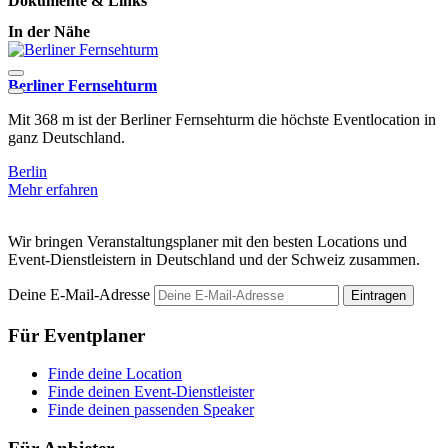
Dokumente & Links
In der Nähe
Berliner Fernsehturm
Mit 368 m ist der Berliner Fernsehturm die höchste Eventlocation in
H
ganz Deutschland.
B
Berlin
B
Mehr erfahren
M
Wir bringen Veranstaltungsplaner mit den besten Locations und
Event-Dienstleistern in Deutschland und der Schweiz zusammen.
Deine E-Mail-Adresse
Eintragen
Für Eventplaner
Finde deine Location
Finde deinen Event-Dienstleister
Finde deinen passenden Speaker