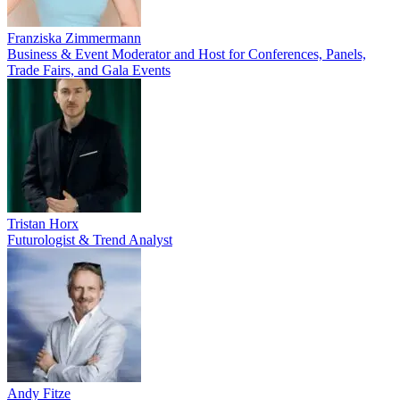
Franziska Zimmermann
Business & Event Moderator and Host for Conferences, Panels,
Trade Fairs, and Gala Events
Tristan Horx
Futurologist & Trend Analyst
Andy Fitze