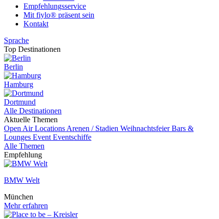
Empfehlungsservice
Mit fiylo® präsent sein
Kontakt
Sprache
Top Destinationen
Berlin
Hamburg
Dortmund
Alle Destinationen
Aktuelle Themen
Open Air Locations
Arenen / Stadien
Weihnachtsfeier
Bars &
Lounges
Event
Eventschiffe
Alle Themen
Empfehlung
BMW Welt
München
Mehr erfahren