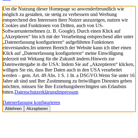
Um die Nutzung dieser Homepage so anwenderfreundlich wie
möglich zu gestalten, sie stetig zu verbessern und Werbung
entsprechend den Interessen ihrer Nutzer anzuzeigen, nutzen wir
Cookies und Funktionen von Dritten, auch von US-
Softwareunternehmen (z. B. Google). Durch einen Klick auf
„Akzeptieren“ bin ich mit der Verarbeitung entsprechend aller unter
„Datenerfassung konfigurieren“ aufgeführten Funktionen
einverstanden.
Im unteren Bereich der Website kann ich über einen
Klick auf „Datenerfassung konfigurieren“ meine Einwilligung
jederzeit mit Wirkung für die Zukunft ändern.
Hinweis zur
Datenweitergabe in die USA: Indem Sie auf „Akzeptieren“ klicken,
willigen Sie ein, dass Ihre Daten auch in den USA verarbeitet
werden – gem. Art. 49 Abs. 1 S. 1 lit. a DSGVO.
Wenn Sie unter 16
Jahre alt sind und Ihre Zustimmung zu freiwilligen Diensten geben
möchten, müssen Sie Ihre Erziehungsberechtigten um Erlaubnis
bitten.
Datenschutzerklärung
Impressum
Datenerfassung konfigurieren
Ablehnen
Akzeptieren