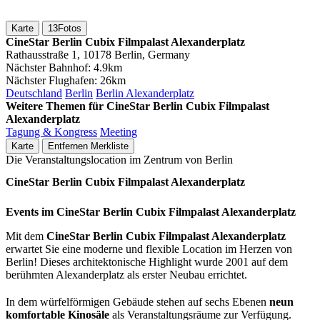
Karte
13
Fotos
CineStar Berlin Cubix Filmpalast Alexanderplatz
Rathausstraße 1, 10178 Berlin, Germany
Nächster Bahnhof:
4.9km
Nächster Flughafen:
26km
Deutschland
Berlin
Berlin Alexanderplatz
Weitere Themen für CineStar Berlin Cubix Filmpalast
Alexanderplatz
Tagung & Kongress
Meeting
Karte
Entfernen
Merkliste
Die Veranstaltungslocation im Zentrum von Berlin
CineStar Berlin Cubix Filmpalast Alexanderplatz
Events im CineStar Berlin Cubix Filmpalast Alexanderplatz
Mit dem
CineStar Berlin Cubix Filmpalast Alexanderplatz
erwartet Sie eine moderne und flexible Location im Herzen von
Berlin! Dieses architektonische Highlight wurde 2001 auf dem
berühmten Alexanderplatz als erster Neubau errichtet.
In dem würfelförmigen Gebäude stehen auf sechs Ebenen
neun
komfortable Kinosäle
als Veranstaltungsräume zur Verfügung.