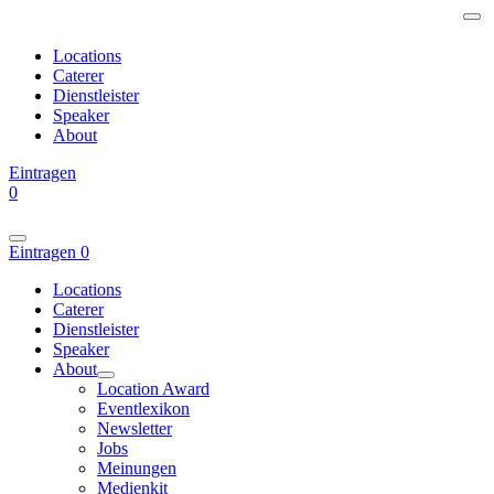
Locations
Caterer
Dienstleister
Speaker
About
Eintragen
0
Eintragen
0
Locations
Caterer
Dienstleister
Speaker
About
Location Award
Eventlexikon
Newsletter
Jobs
Meinungen
Medienkit