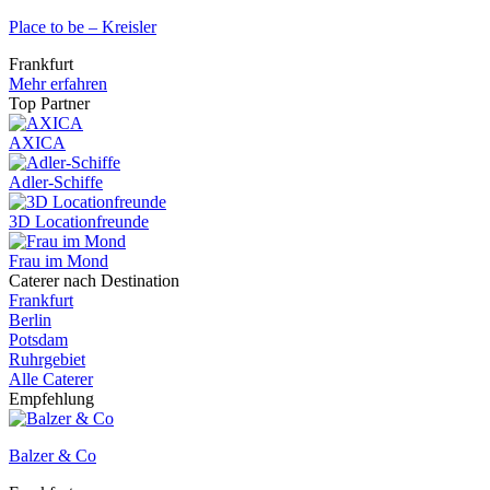
Place to be – Kreisler
Frankfurt
Mehr erfahren
Top Partner
AXICA
Adler-Schiffe
3D Locationfreunde
Frau im Mond
Caterer nach Destination
Frankfurt
Berlin
Potsdam
Ruhrgebiet
Alle Caterer
Empfehlung
Balzer & Co