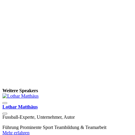
Weitere Speakers
Lothar Matthäus
S
Fussball-Experte, Unternehmer, Autor
T
C
Führung
Prominente
Sport
Teambildung & Teamarbeit
Mehr erfahren
D