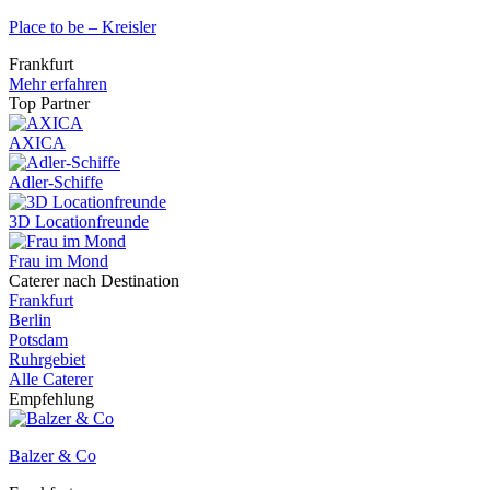
Place to be – Kreisler
Frankfurt
Mehr erfahren
Top Partner
AXICA
Adler-Schiffe
3D Locationfreunde
Frau im Mond
Caterer nach Destination
Frankfurt
Berlin
Potsdam
Ruhrgebiet
Alle Caterer
Empfehlung
Balzer & Co