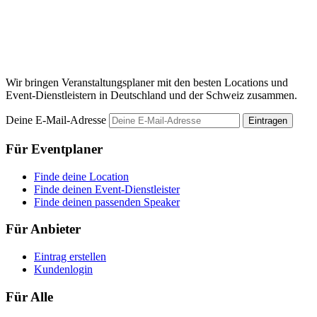
O
M
Wir bringen Veranstaltungsplaner mit den besten Locations und
Event-Dienstleistern in Deutschland und der Schweiz zusammen.
Deine E-Mail-Adresse
Eintragen
Für Eventplaner
Finde deine Location
Finde deinen Event-Dienstleister
Finde deinen passenden Speaker
Für Anbieter
Eintrag erstellen
Kundenlogin
Für Alle