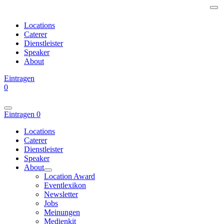
Locations
Caterer
Dienstleister
Speaker
About
Eintragen
0
Eintragen
0
Locations
Caterer
Dienstleister
Speaker
About
Location Award
Eventlexikon
Newsletter
Jobs
Meinungen
Medienkit