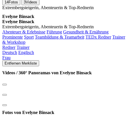
14
Fotos
3
Videos
Extrembergsteigerin, Abenteuerin & Top-Rednerin
Evelyne Binsack
Evelyne Binsack
Extrembergsteigerin, Abenteuerin & Top-Rednerin
Abenteuer & Erlebnisse
Führung
Gesundheit & Ernährung
Prominente
Sport
Teambildung & Teamarbeit
TEDx Redner
Trainer
& Workshop
Redner
Trainer
Deutsch
Englisch
Frau
Entfernen
Merkliste
Videos / 360° Panoramas von Evelyne Binsack
Fotos von Evelyne Binsack