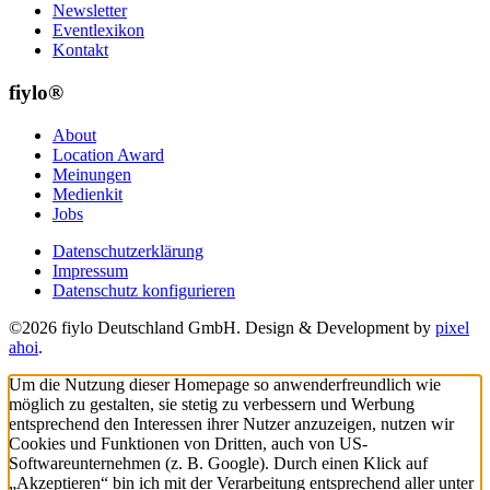
Newsletter
Eventlexikon
Kontakt
fiylo®
About
Location Award
Meinungen
Medienkit
Jobs
Datenschutzerklärung
Impressum
Datenschutz konfigurieren
©2026 fiylo Deutschland GmbH. Design & Development by
pixel
ahoi
.
Um die Nutzung dieser Homepage so anwenderfreundlich wie
möglich zu gestalten, sie stetig zu verbessern und Werbung
entsprechend den Interessen ihrer Nutzer anzuzeigen, nutzen wir
Cookies und Funktionen von Dritten, auch von US-
Softwareunternehmen (z. B. Google). Durch einen Klick auf
„Akzeptieren“ bin ich mit der Verarbeitung entsprechend aller unter