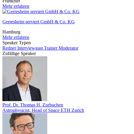
Frankfurt
Mehr erfahren
Gerresheim serviert GmbH & Co. KG
Hamburg
Mehr erfahren
Speaker Typen
Redner
Interviewgast
Trainer
Moderator
Zufällige Speaker
Prof. Dr. Thomas H. Zurbuchen
Astrophysicist, Head of Space ETH Zurich