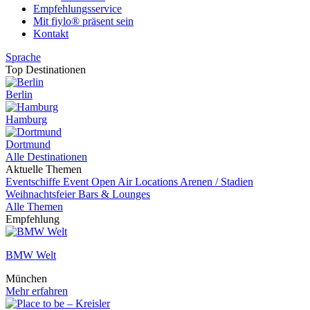
Empfehlungsservice
Mit fiylo® präsent sein
Kontakt
Sprache
Top Destinationen
Berlin
Hamburg
Dortmund
Alle Destinationen
Aktuelle Themen
Eventschiffe
Event
Open Air Locations
Arenen / Stadien
Weihnachtsfeier
Bars & Lounges
Alle Themen
Empfehlung
BMW Welt
München
Mehr erfahren