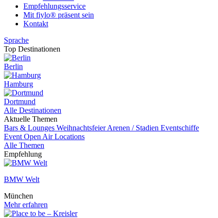
Empfehlungsservice
Mit fiylo® präsent sein
Kontakt
Sprache
Top Destinationen
Berlin
Hamburg
Dortmund
Alle Destinationen
Aktuelle Themen
Bars & Lounges
Weihnachtsfeier
Arenen / Stadien
Eventschiffe
Event
Open Air Locations
Alle Themen
Empfehlung
BMW Welt
München
Mehr erfahren