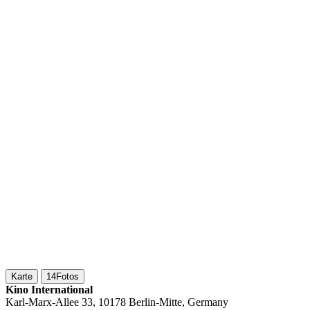
Karte
14
Fotos
Kino International
Karl-Marx-Allee 33, 10178 Berlin-Mitte, Germany