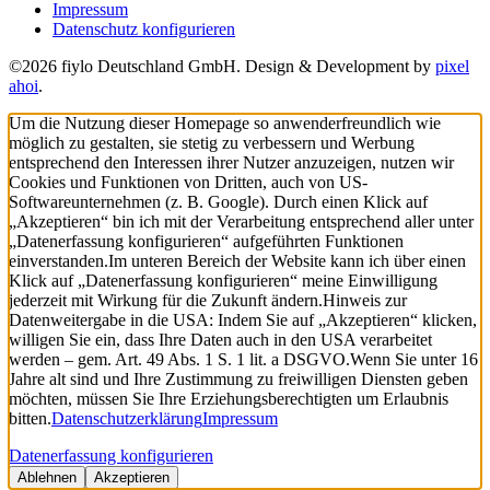
Impressum
Datenschutz konfigurieren
©2026 fiylo Deutschland GmbH. Design & Development by
pixel
ahoi
.
Um die Nutzung dieser Homepage so anwenderfreundlich wie
möglich zu gestalten, sie stetig zu verbessern und Werbung
entsprechend den Interessen ihrer Nutzer anzuzeigen, nutzen wir
Cookies und Funktionen von Dritten, auch von US-
Softwareunternehmen (z. B. Google). Durch einen Klick auf
„Akzeptieren“ bin ich mit der Verarbeitung entsprechend aller unter
„Datenerfassung konfigurieren“ aufgeführten Funktionen
einverstanden.
Im unteren Bereich der Website kann ich über einen
Klick auf „Datenerfassung konfigurieren“ meine Einwilligung
jederzeit mit Wirkung für die Zukunft ändern.
Hinweis zur
Datenweitergabe in die USA: Indem Sie auf „Akzeptieren“ klicken,
willigen Sie ein, dass Ihre Daten auch in den USA verarbeitet
werden – gem. Art. 49 Abs. 1 S. 1 lit. a DSGVO.
Wenn Sie unter 16
Jahre alt sind und Ihre Zustimmung zu freiwilligen Diensten geben
möchten, müssen Sie Ihre Erziehungsberechtigten um Erlaubnis
bitten.
Datenschutzerklärung
Impressum
Datenerfassung konfigurieren
Ablehnen
Akzeptieren