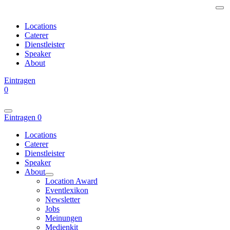
Locations
Caterer
Dienstleister
Speaker
About
Eintragen
0
Eintragen
0
Locations
Caterer
Dienstleister
Speaker
About
Location Award
Eventlexikon
Newsletter
Jobs
Meinungen
Medienkit