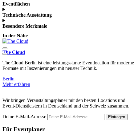
Eventflächen
Technische Ausstattung
Besondere Merkmale
In der Nähe
The Cloud
C
The Cloud Berlin ist eine leistungsstarke Eventlocation für moderne
T
Formate mit Inszenierungen mit neuster Technik.
u
Berlin
B
Mehr erfahren
M
Wir bringen Veranstaltungsplaner mit den besten Locations und
Event-Dienstleistern in Deutschland und der Schweiz zusammen.
Deine E-Mail-Adresse
Eintragen
Für Eventplaner