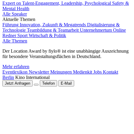
Expert on Talent-Engagement, Leadership, Psychological Safety &
Mental Health
Alle Speaker
Aktuelle Themen
Führung
Innovation, Zukunft & Megatrends
Digitalisierung &
Technologie
Teambildung & Teamarbeit
Unternehmertum
Online
Redner
Sport
Wirtschaft & Politik
Alle Themen
Der Location Award by fiylo® ist eine unabhängige Auszeichnung
für besondere Veranstaltungsflächen in Deutschland.
Mehr erfahren
Eventlexikon
Newsletter
Meinungen
Medienkit
Jobs
Kontakt
Berlin
Kino International
Jetzt Anfragen
Telefon
E-Mail