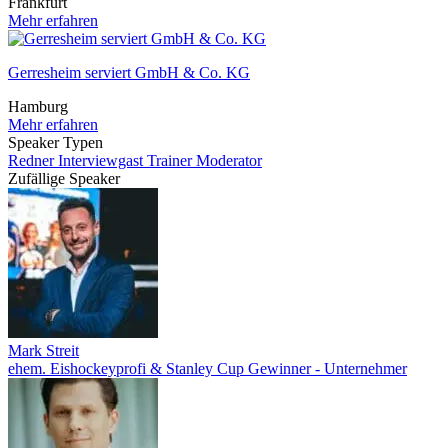
Frankfurt
Mehr erfahren
Gerresheim serviert GmbH & Co. KG
Hamburg
Mehr erfahren
Speaker Typen
Redner
Interviewgast
Trainer
Moderator
Zufällige Speaker
Mark Streit
ehem. Eishockeyprofi & Stanley Cup Gewinner - Unternehmer