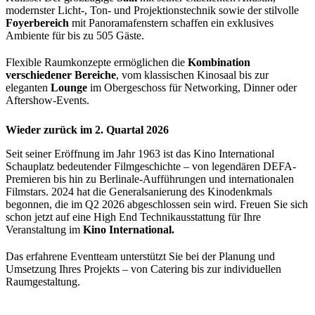
modernster Licht-, Ton- und Projektionstechnik sowie der stilvolle
Foyerbereich
mit Panoramafenstern schaffen ein exklusives
Ambiente für bis zu 505 Gäste.
Flexible Raumkonzepte ermöglichen die
Kombination
verschiedener Bereiche
, vom klassischen Kinosaal bis zur
eleganten
Lounge
im Obergeschoss für Networking, Dinner oder
Aftershow-Events.
Wieder zurück im 2. Quartal 2026
Seit seiner Eröffnung im Jahr 1963 ist das Kino International
Schauplatz bedeutender Filmgeschichte – von legendären DEFA-
Premieren bis hin zu Berlinale-Aufführungen und internationalen
Filmstars. 2024 hat die Generalsanierung des Kinodenkmals
begonnen, die im Q2 2026 abgeschlossen sein wird. Freuen Sie sich
schon jetzt auf eine High End Technikausstattung für Ihre
Veranstaltung im
Kino International.
Das erfahrene Eventteam unterstützt Sie bei der Planung und
Umsetzung Ihres Projekts – von Catering bis zur individuellen
Raumgestaltung.