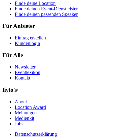
Finde deine Location
Finde deinen Event-Dienstleister
Finde deinen passenden Speaker
Für Anbieter
Eintrag erstellen
Kundenlogin
Für Alle
Newsletter
Eventlexikon
Kontakt
fiylo®
About
Location Award
Meinungen
Medienkit
Jobs
Datenschutzerklärung