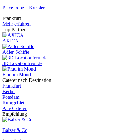
Place to be – Kreisler
Frankfurt
Mehr erfahren
Top Partner
AXICA
Adler-Schiffe
3D Locationfreunde
Frau im Mond
Caterer nach Destination
Frankfurt
Berlin
Potsdam
Ruhrgebiet
Alle Caterer
Empfehlung
Balzer & Co