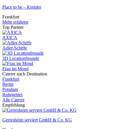
Place to be – Kreisler
Frankfurt
Mehr erfahren
Top Partner
AXICA
Adler-Schiffe
3D Locationfreunde
Frau im Mond
Caterer nach Destination
Frankfurt
Berlin
Potsdam
Ruhrgebiet
Alle Caterer
Empfehlung
Gerresheim serviert GmbH & Co. KG