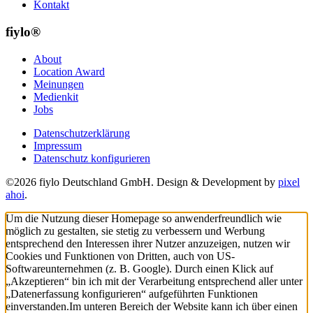
Kontakt
fiylo®
About
Location Award
Meinungen
Medienkit
Jobs
Datenschutzerklärung
Impressum
Datenschutz konfigurieren
©2026 fiylo Deutschland GmbH. Design & Development by
pixel
ahoi
.
Um die Nutzung dieser Homepage so anwenderfreundlich wie
möglich zu gestalten, sie stetig zu verbessern und Werbung
entsprechend den Interessen ihrer Nutzer anzuzeigen, nutzen wir
Cookies und Funktionen von Dritten, auch von US-
Softwareunternehmen (z. B. Google). Durch einen Klick auf
„Akzeptieren“ bin ich mit der Verarbeitung entsprechend aller unter
„Datenerfassung konfigurieren“ aufgeführten Funktionen
einverstanden.
Im unteren Bereich der Website kann ich über einen