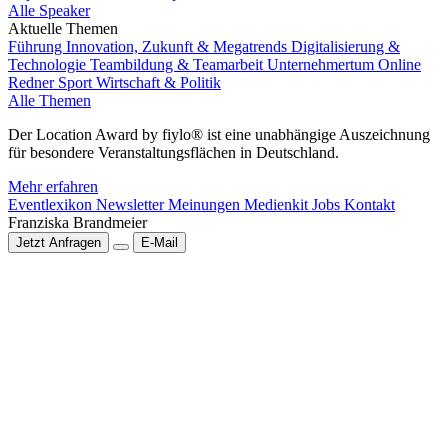
Alle Speaker
Aktuelle Themen
Führung
Innovation, Zukunft & Megatrends
Digitalisierung &
Technologie
Teambildung & Teamarbeit
Unternehmertum
Online
Redner
Sport
Wirtschaft & Politik
Alle Themen
Der Location Award by fiylo® ist eine unabhängige Auszeichnung
für besondere Veranstaltungsflächen in Deutschland.
Mehr erfahren
Eventlexikon
Newsletter
Meinungen
Medienkit
Jobs
Kontakt
Franziska Brandmeier
Jetzt Anfragen
E-Mail