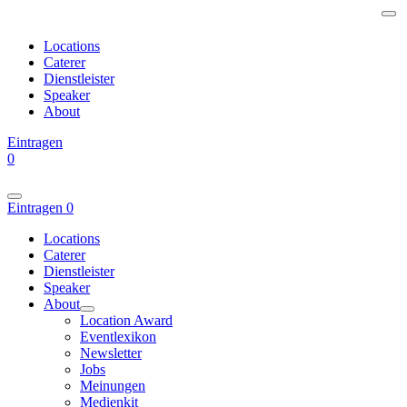
Locations
Caterer
Dienstleister
Speaker
About
Eintragen
0
Eintragen
0
Locations
Caterer
Dienstleister
Speaker
About
Location Award
Eventlexikon
Newsletter
Jobs
Meinungen
Medienkit