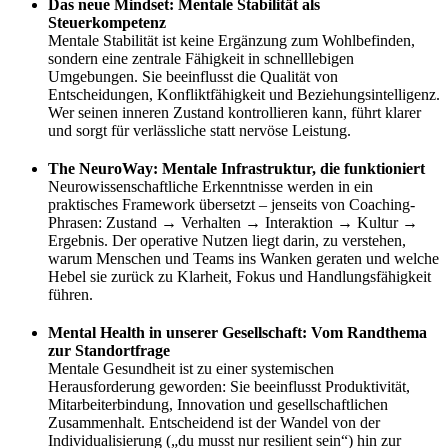
Das neue Mindset: Mentale Stabilität als
Steuerkompetenz
Mentale Stabilität ist keine Ergänzung zum Wohlbefinden,
sondern eine zentrale Fähigkeit in schnelllebigen
Umgebungen. Sie beeinflusst die Qualität von
Entscheidungen, Konfliktfähigkeit und Beziehungsintelligenz.
Wer seinen inneren Zustand kontrollieren kann, führt klarer
und sorgt für verlässliche statt nervöse Leistung.
The NeuroWay: Mentale Infrastruktur, die funktioniert
Neurowissenschaftliche Erkenntnisse werden in ein
praktisches Framework übersetzt – jenseits von Coaching-
Phrasen: Zustand → Verhalten → Interaktion → Kultur →
Ergebnis. Der operative Nutzen liegt darin, zu verstehen,
warum Menschen und Teams ins Wanken geraten und welche
Hebel sie zurück zu Klarheit, Fokus und Handlungsfähigkeit
führen.
Mental Health in unserer Gesellschaft: Vom Randthema
zur Standortfrage
Mentale Gesundheit ist zu einer systemischen
Herausforderung geworden: Sie beeinflusst Produktivität,
Mitarbeiterbindung, Innovation und gesellschaftlichen
Zusammenhalt. Entscheidend ist der Wandel von der
Individualisierung („du musst nur resilient sein“) hin zur