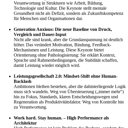
Verantwortung in Strukturen wie Arbeit, Bildung,
Technologie und Kultur. Die Keynote stellt mentale
Gesundheit nicht als Defizit, sondern als Zukunftskompetenz
für Menschen und Organisationen dar.
Generation Anxious: Die neue Baseline von Druck,
Vergleich und Dauer-Input
Nicht alle sind krank, aber die Grundanspannung ist deutlich
höher. Das verändert Motivation, Bindung, Feedback-
Mechanismen und Leistung. Diese Keynote bietet
Orientierung ohne Pathologisierung: Sie erklärt Kontext,
Sprache und Rahmenbedingungen, die Stabilität schaffen,
damit Leistung wieder möglich wird.
Leistungsgesellschaft 2.0: Mindset-Shift ohne Human-
Backlash
Ambitionen bleiben bestehen, aber die dahinterliegende Logik
muss sich wandeln. Weg von Übersteuerung („immer mehr“)
hin zu Fokus, Standards, klaren Entscheidungswegen und
Regeneration als Produktivitätsfaktor. Weg von Kontrolle hin
zu Verantwortung.
Work hard. Stay human. – High Performance als
Architektur