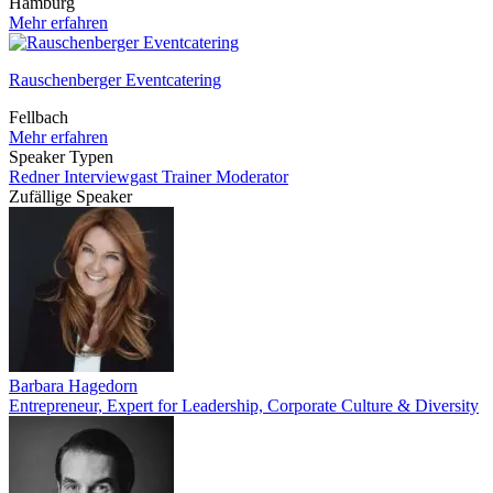
Hamburg
Mehr erfahren
Rauschenberger Eventcatering
Fellbach
Mehr erfahren
Speaker Typen
Redner
Interviewgast
Trainer
Moderator
Zufällige Speaker
Barbara Hagedorn
Entrepreneur, Expert for Leadership, Corporate Culture & Diversity