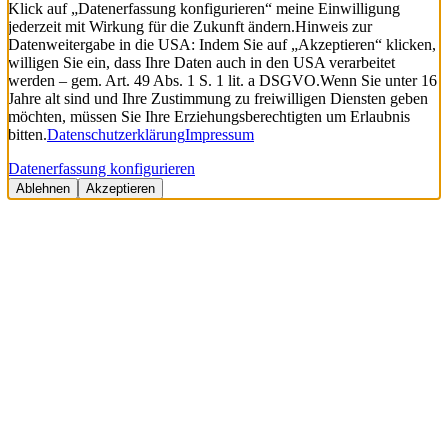
Klick auf „Datenerfassung konfigurieren“ meine Einwilligung
jederzeit mit Wirkung für die Zukunft ändern.
Hinweis zur
Datenweitergabe in die USA: Indem Sie auf „Akzeptieren“ klicken,
willigen Sie ein, dass Ihre Daten auch in den USA verarbeitet
werden – gem. Art. 49 Abs. 1 S. 1 lit. a DSGVO.
Wenn Sie unter 16
Jahre alt sind und Ihre Zustimmung zu freiwilligen Diensten geben
möchten, müssen Sie Ihre Erziehungsberechtigten um Erlaubnis
bitten.
Datenschutzerklärung
Impressum
Datenerfassung konfigurieren
Ablehnen
Akzeptieren