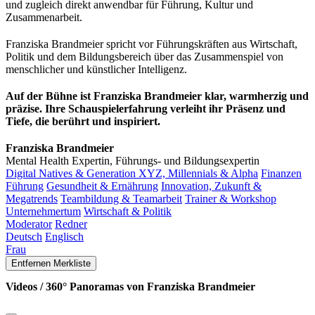
und zugleich direkt anwendbar für Führung, Kultur und
Zusammenarbeit.
Franziska Brandmeier spricht vor Führungskräften aus Wirtschaft,
Politik und dem Bildungsbereich über das Zusammenspiel von
menschlicher und künstlicher Intelligenz.
Auf der Bühne ist Franziska Brandmeier klar, warmherzig und
präzise. Ihre Schauspielerfahrung verleiht ihr Präsenz und
Tiefe, die berührt und inspiriert.
Franziska Brandmeier
Mental Health Expertin, Führungs- und Bildungsexpertin
Digital Natives & Generation XYZ, Millennials & Alpha
Finanzen
Führung
Gesundheit & Ernährung
Innovation, Zukunft &
Megatrends
Teambildung & Teamarbeit
Trainer & Workshop
Unternehmertum
Wirtschaft & Politik
Moderator
Redner
Deutsch
Englisch
Frau
Entfernen
Merkliste
Videos / 360° Panoramas von Franziska Brandmeier