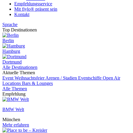
Empfehlungsservice
Mit fiylo® präsent sein
Kontakt
Sprache
Top Destinationen
Berlin
Hamburg
Dortmund
Alle Destinationen
Aktuelle Themen
Event
Weihnachtsfeier
Arenen / Stadien
Eventschiffe
Open Air
Locations
Bars & Lounges
Alle Themen
Empfehlung
BMW Welt
München
Mehr erfahren