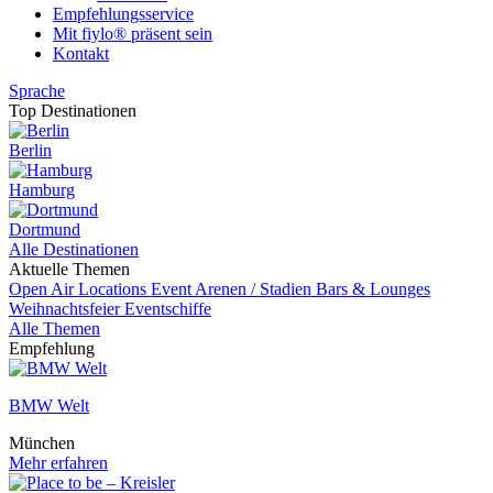
Empfehlungsservice
Mit fiylo® präsent sein
Kontakt
Sprache
Top Destinationen
Berlin
Hamburg
Dortmund
Alle Destinationen
Aktuelle Themen
Open Air Locations
Event
Arenen / Stadien
Bars & Lounges
Weihnachtsfeier
Eventschiffe
Alle Themen
Empfehlung
BMW Welt
München
Mehr erfahren