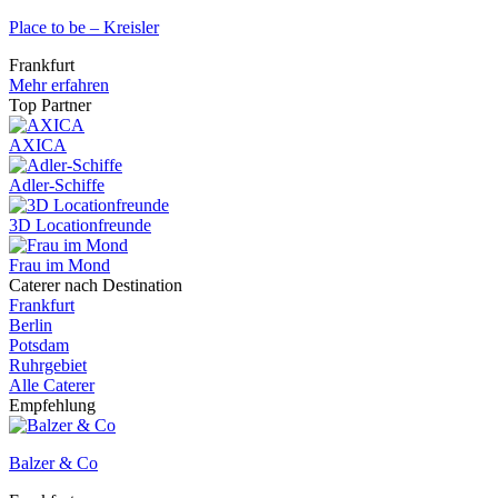
Place to be – Kreisler
Frankfurt
Mehr erfahren
Top Partner
AXICA
Adler-Schiffe
3D Locationfreunde
Frau im Mond
Caterer nach Destination
Frankfurt
Berlin
Potsdam
Ruhrgebiet
Alle Caterer
Empfehlung
Balzer & Co