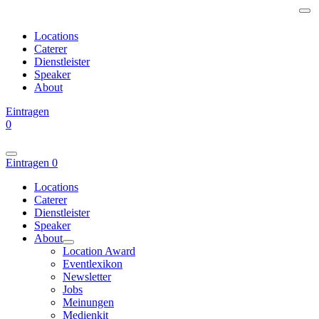
Locations
Caterer
Dienstleister
Speaker
About
Eintragen
0
Eintragen
0
Locations
Caterer
Dienstleister
Speaker
About
Location Award
Eventlexikon
Newsletter
Jobs
Meinungen
Medienkit