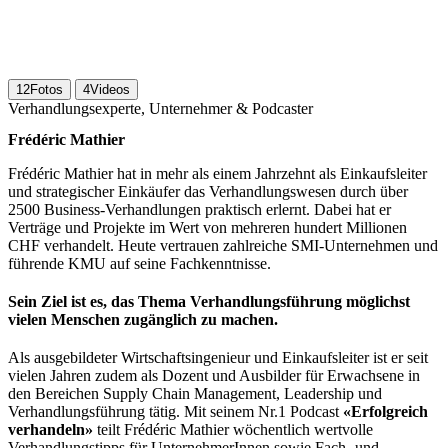
12
Fotos
4
Videos
Verhandlungsexperte, Unternehmer & Podcaster
Frédéric Mathier
Frédéric Mathier hat in mehr als einem Jahrzehnt als Einkaufsleiter
und strategischer Einkäufer das Verhandlungswesen durch über
2500 Business-Verhandlungen praktisch erlernt. Dabei hat er
Verträge und Projekte im Wert von mehreren hundert Millionen
CHF verhandelt. Heute vertrauen zahlreiche SMI-Unternehmen und
führende KMU auf seine Fachkenntnisse.
Sein Ziel ist es, das Thema Verhandlungsführung möglichst
vielen Menschen zugänglich zu machen.
Als ausgebildeter Wirtschaftsingenieur und Einkaufsleiter ist er seit
vielen Jahren zudem als Dozent und Ausbilder für Erwachsene in
den Bereichen Supply Chain Management, Leadership und
Verhandlungsführung tätig. Mit seinem Nr.1 Podcast
«Erfolgreich
verhandeln»
teilt Frédéric Mathier wöchentlich wertvolle
Verhandlungstipps für UnternehmerInnen sowie Fach- und