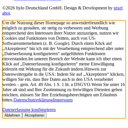
©2026 fiylo Deutschland GmbH. Design & Development by
pixel
ahoi
.
Um die Nutzung dieser Homepage so anwenderfreundlich wie
möglich zu gestalten, sie stetig zu verbessern und Werbung
entsprechend den Interessen ihrer Nutzer anzuzeigen, nutzen wir
Cookies und Funktionen von Dritten, auch von US-
Softwareunternehmen (z. B. Google). Durch einen Klick auf
„Akzeptieren“ bin ich mit der Verarbeitung entsprechend aller unter
„Datenerfassung konfigurieren“ aufgeführten Funktionen
einverstanden.
Im unteren Bereich der Website kann ich über einen
Klick auf „Datenerfassung konfigurieren“ meine Einwilligung
jederzeit mit Wirkung für die Zukunft ändern.
Hinweis zur
Datenweitergabe in die USA: Indem Sie auf „Akzeptieren“ klicken,
willigen Sie ein, dass Ihre Daten auch in den USA verarbeitet
werden – gem. Art. 49 Abs. 1 S. 1 lit. a DSGVO.
Wenn Sie unter 16
Jahre alt sind und Ihre Zustimmung zu freiwilligen Diensten geben
möchten, müssen Sie Ihre Erziehungsberechtigten um Erlaubnis
bitten.
Datenschutzerklärung
Impressum
Datenerfassung konfigurieren
Ablehnen
Akzeptieren