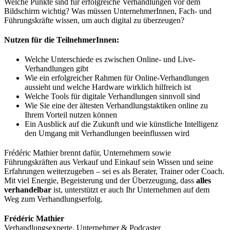
Welche Punkte sind für erfolgreiche Verhandlungen vor dem
Bildschirm wichtig? Was müssen UnternehmerInnen, Fach- und
Führungskräfte wissen, um auch digital zu überzeugen?
Nutzen für die TeilnehmerInnen:
Welche Unterschiede es zwischen Online- und Live-
Verhandlungen gibt
Wie ein erfolgreicher Rahmen für Online-Verhandlungen
aussieht und welche Hardware wirklich hilfreich ist
Welche Tools für digitale Verhandlungen sinnvoll sind
Wie Sie eine der ältesten Verhandlungstaktiken online zu
Ihrem Vorteil nutzen können
Ein Ausblick auf die Zukunft und wie künstliche Intelligenz
den Umgang mit Verhandlungen beeinflussen wird
Frédéric Mathier brennt dafür, Unternehmern sowie
Führungskräften aus Verkauf und Einkauf sein Wissen und seine
Erfahrungen weiterzugeben – sei es als Berater, Trainer oder Coach.
Mit viel Energie, Begeisterung und der Überzeugung, dass
alles
verhandelbar
ist, unterstützt er auch Ihr Unternehmen auf dem
Weg zum Verhandlungserfolg.
Frédéric Mathier
Verhandlungsexperte, Unternehmer & Podcaster