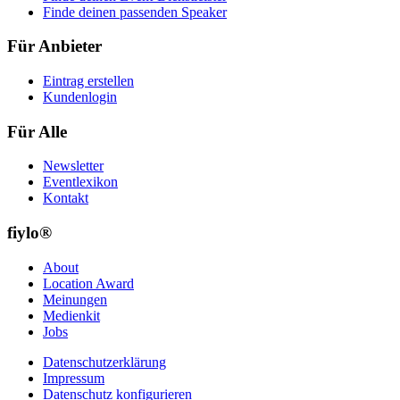
Finde deinen passenden Speaker
Für Anbieter
Eintrag erstellen
Kundenlogin
Für Alle
Newsletter
Eventlexikon
Kontakt
fiylo®
About
Location Award
Meinungen
Medienkit
Jobs
Datenschutzerklärung
Impressum
Datenschutz konfigurieren