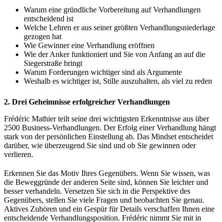
Warum eine gründliche Vorbereitung auf Verhandlungen
entscheidend ist
Welche Lehren er aus seiner größten Verhandlungsniederlage
gezogen hat
Wie Gewinner eine Verhandlung eröffnen
Wie der Anker funktioniert und Sie von Anfang an auf die
Siegerstraße bringt
Warum Forderungen wichtiger sind als Argumente
Weshalb es wichtiger ist, Stille auszuhalten, als viel zu reden
2. Drei Geheimnisse erfolgreicher Verhandlungen
Frédéric Mathier teilt seine drei wichtigsten Erkenntnisse aus über
2500 Business-Verhandlungen. Der Erfolg einer Verhandlung hängt
stark von der persönlichen Einstellung ab. Das Mindset entscheidet
darüber, wie überzeugend Sie sind und ob Sie gewinnen oder
verlieren.
Erkennen Sie das Motiv Ihres Gegenübers. Wenn Sie wissen, was
die Beweggründe der anderen Seite sind, können Sie leichter und
besser verhandeln. Versetzen Sie sich in die Perspektive des
Gegenübers, stellen Sie viele Fragen und beobachten Sie genau.
Aktives Zuhören und ein Gespür für Details verschaffen Ihnen eine
entscheidende Verhandlungsposition. Frédéric nimmt Sie mit in