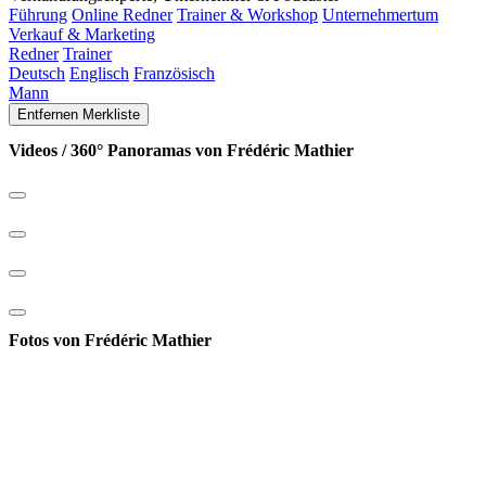
Führung
Online Redner
Trainer & Workshop
Unternehmertum
Verkauf & Marketing
Redner
Trainer
Deutsch
Englisch
Französisch
Mann
Entfernen
Merkliste
Videos / 360° Panoramas von Frédéric Mathier
Fotos von Frédéric Mathier