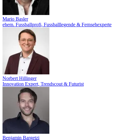
Mario Basler
ehem. Fussballprofi, Fussballlegende & Fernsehexperte
Norbert Hillinger
Innovation Expert, Trendscout & Futurist
Benjamin Bargetzi