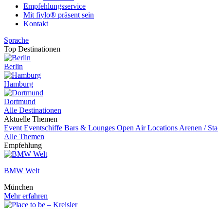
Empfehlungsservice
Mit fiylo® präsent sein
Kontakt
Sprache
Top Destinationen
Berlin
Hamburg
Dortmund
Alle Destinationen
Aktuelle Themen
Event
Eventschiffe
Bars & Lounges
Open Air Locations
Arenen / St
Alle Themen
Empfehlung
BMW Welt
München
Mehr erfahren