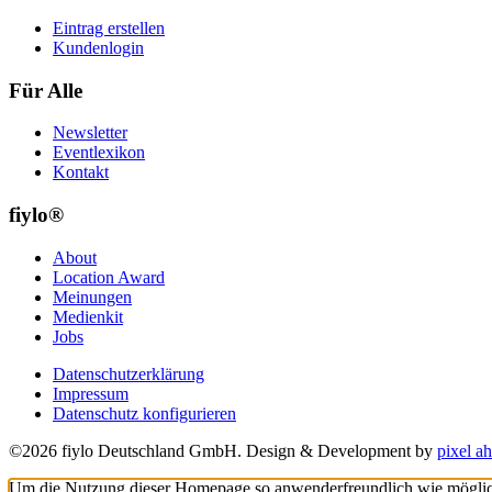
Eintrag erstellen
Kundenlogin
Für Alle
Newsletter
Eventlexikon
Kontakt
fiylo®
About
Location Award
Meinungen
Medienkit
Jobs
Datenschutzerklärung
Impressum
Datenschutz konfigurieren
©2026 fiylo Deutschland GmbH. Design & Development by
pixel ah
Um die Nutzung dieser Homepage so anwenderfreundlich wie möglich z