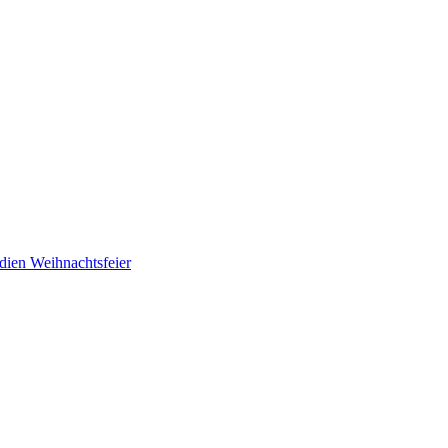
adien
Weihnachtsfeier