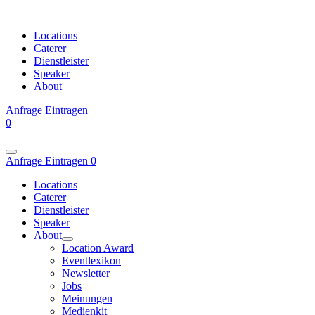
Locations
Caterer
Dienstleister
Speaker
About
Anfrage
Eintragen
0
Anfrage
Eintragen
0
Locations
Caterer
Dienstleister
Speaker
About
Location Award
Eventlexikon
Newsletter
Jobs
Meinungen
Medienkit