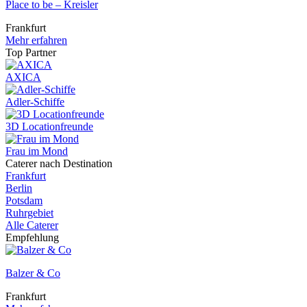
Place to be – Kreisler
Frankfurt
Mehr erfahren
Top Partner
AXICA
Adler-Schiffe
3D Locationfreunde
Frau im Mond
Caterer nach Destination
Frankfurt
Berlin
Potsdam
Ruhrgebiet
Alle Caterer
Empfehlung
Balzer & Co
Frankfurt