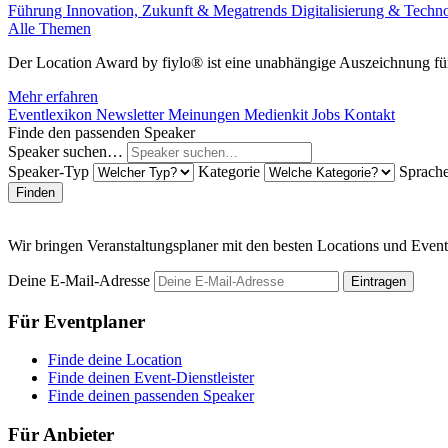
Führung
Innovation, Zukunft & Megatrends
Digitalisierung & Techn
Alle Themen
Der Location Award by fiylo® ist eine unabhängige Auszeichnung für
Mehr erfahren
Eventlexikon
Newsletter
Meinungen
Medienkit
Jobs
Kontakt
Finde den passenden Speaker
Speaker suchen…
Speaker-Typ
Kategorie
Sprach
Finden
Wir bringen Veranstaltungsplaner mit den besten Locations und Even
Deine E-Mail-Adresse
Eintragen
Für Eventplaner
Finde deine Location
Finde deinen Event-Dienstleister
Finde deinen passenden Speaker
Für Anbieter