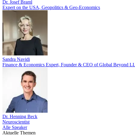
Dr. Josef Braml
Expert on the USA, Geopolitics & Geo-Economics
Sandra Navidi
Finance & Economics Expert, Founder & CEO of Global Beyond L
Dr. Henning Beck
Neuroscientist
Alle Speaker
Aktuelle Themen