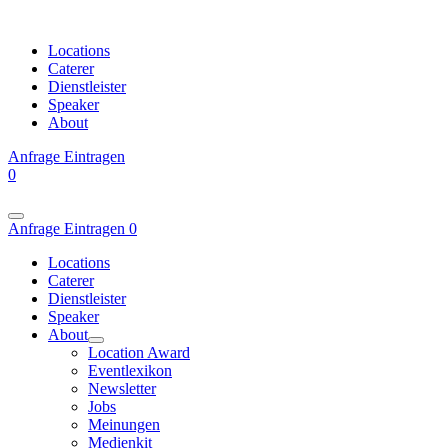
Locations
Caterer
Dienstleister
Speaker
About
Anfrage
Eintragen
0
Anfrage
Eintragen
0
Locations
Caterer
Dienstleister
Speaker
About
Location Award
Eventlexikon
Newsletter
Jobs
Meinungen
Medienkit