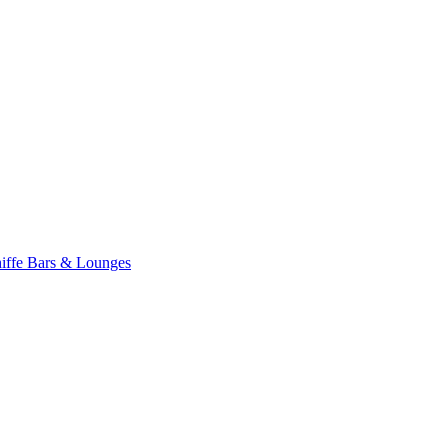
iffe
Bars & Lounges