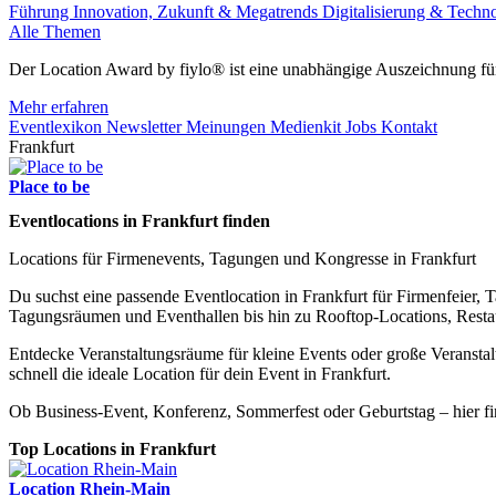
Führung
Innovation, Zukunft & Megatrends
Digitalisierung & Techn
Alle Themen
Der Location Award by fiylo® ist eine unabhängige Auszeichnung für
Mehr erfahren
Eventlexikon
Newsletter
Meinungen
Medienkit
Jobs
Kontakt
Frankfurt
Place to be
Eventlocations in Frankfurt finden
Locations für Firmenevents, Tagungen und Kongresse in Frankfurt
Du suchst eine passende Eventlocation in Frankfurt für Firmenfeier,
Tagungsräumen und Eventhallen bis hin zu Rooftop-Locations, Restau
Entdecke Veranstaltungsräume für kleine Events oder große Veransta
schnell die ideale Location für dein Event in Frankfurt.
Ob Business-Event, Konferenz, Sommerfest oder Geburtstag – hier fin
Top Locations in Frankfurt
Location Rhein-Main