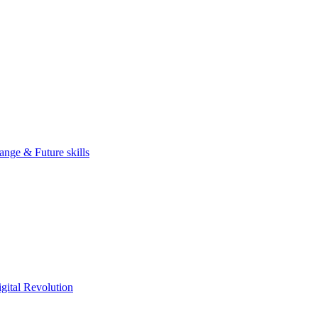
nge & Future skills
gital Revolution