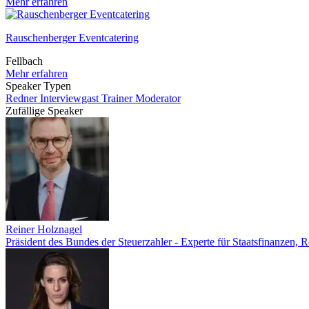
Mehr erfahren
Rauschenberger Eventcatering
Fellbach
Mehr erfahren
Speaker Typen
Redner
Interviewgast
Trainer
Moderator
Zufällige Speaker
Reiner Holznagel
Präsident des Bundes der Steuerzahler - Experte für Staatsfinanzen, 