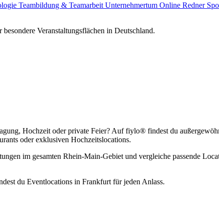
ologie
Teambildung & Teamarbeit
Unternehmertum
Online Redner
Spo
 besondere Veranstaltungsflächen in Deutschland.
 Tagung, Hochzeit oder private Feier? Auf fiylo® findest du außergew
rants oder exklusiven Hochzeitslocations.
ltungen im gesamten Rhein-Main-Gebiet und vergleiche passende Locati
dest du Eventlocations in Frankfurt für jeden Anlass.