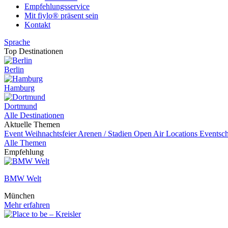
Empfehlungsservice
Mit fiylo® präsent sein
Kontakt
Sprache
Top Destinationen
Berlin
Hamburg
Dortmund
Alle Destinationen
Aktuelle Themen
Event
Weihnachtsfeier
Arenen / Stadien
Open Air Locations
Eventsch
Alle Themen
Empfehlung
BMW Welt
München
Mehr erfahren