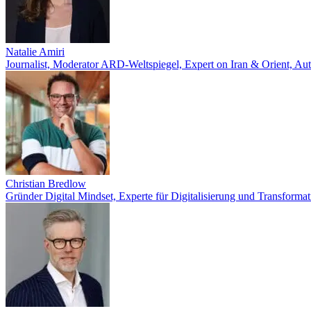
Natalie Amiri
Journalist, Moderator ARD-Weltspiegel, Expert on Iran & Orient, Au
Christian Bredlow
Gründer Digital Mindset, Experte für Digitalisierung und Transformat