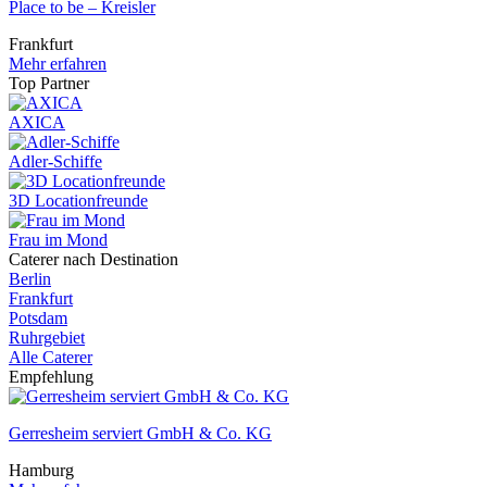
Place to be – Kreisler
Frankfurt
Mehr erfahren
Top Partner
AXICA
Adler-Schiffe
3D Locationfreunde
Frau im Mond
Caterer nach Destination
Berlin
Frankfurt
Potsdam
Ruhrgebiet
Alle Caterer
Empfehlung
Gerresheim serviert GmbH & Co. KG
Hamburg