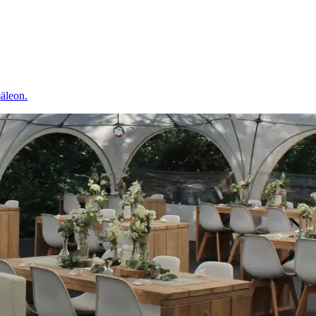
äleon.