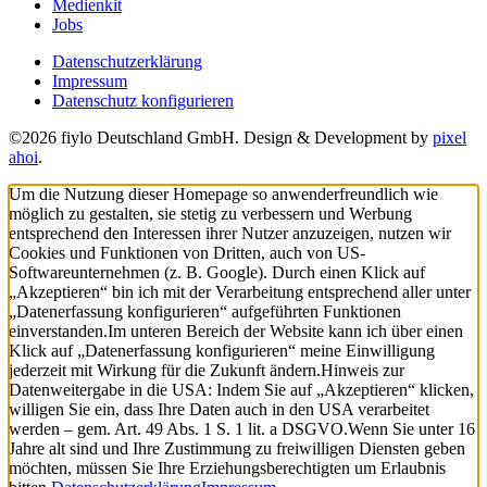
Medienkit
Jobs
Datenschutzerklärung
Impressum
Datenschutz konfigurieren
©2026 fiylo Deutschland GmbH. Design & Development by
pixel
ahoi
.
Um die Nutzung dieser Homepage so anwenderfreundlich wie
möglich zu gestalten, sie stetig zu verbessern und Werbung
entsprechend den Interessen ihrer Nutzer anzuzeigen, nutzen wir
Cookies und Funktionen von Dritten, auch von US-
Softwareunternehmen (z. B. Google). Durch einen Klick auf
„Akzeptieren“ bin ich mit der Verarbeitung entsprechend aller unter
„Datenerfassung konfigurieren“ aufgeführten Funktionen
einverstanden.
Im unteren Bereich der Website kann ich über einen
Klick auf „Datenerfassung konfigurieren“ meine Einwilligung
jederzeit mit Wirkung für die Zukunft ändern.
Hinweis zur
Datenweitergabe in die USA: Indem Sie auf „Akzeptieren“ klicken,
willigen Sie ein, dass Ihre Daten auch in den USA verarbeitet
werden – gem. Art. 49 Abs. 1 S. 1 lit. a DSGVO.
Wenn Sie unter 16
Jahre alt sind und Ihre Zustimmung zu freiwilligen Diensten geben
möchten, müssen Sie Ihre Erziehungsberechtigten um Erlaubnis