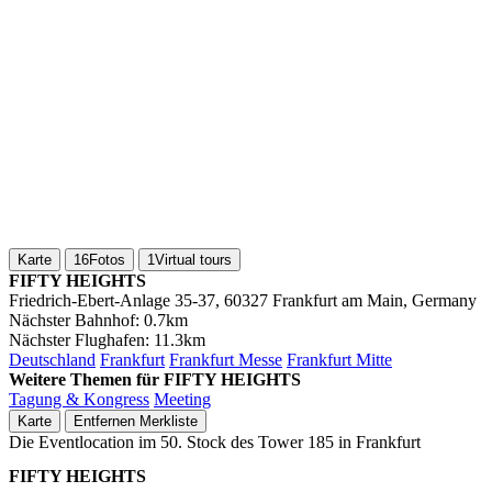
Karte
16
Fotos
1
Virtual tours
FIFTY HEIGHTS
Friedrich-Ebert-Anlage 35-37, 60327 Frankfurt am Main, Germany
Nächster Bahnhof:
0.7km
Nächster Flughafen:
11.3km
Deutschland
Frankfurt
Frankfurt Messe
Frankfurt Mitte
Weitere Themen für FIFTY HEIGHTS
Tagung & Kongress
Meeting
Karte
Entfernen
Merkliste
Die Eventlocation im 50. Stock des Tower 185 in Frankfurt
FIFTY HEIGHTS