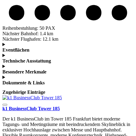
Reihenbestuhlung:
50 PAX
Nächster Bahnhof:
1.4 km
Nächster Flughafen:
12.1 km
Eventflächen
Technische Ausstattung
Besondere Merkmale
Dokumente & Links
Zugehörige Einträge
k1 BusinessClub Tower 185
Der k1 BusinessClub im Tower 185 Frankfurt bietet moderne
Tagungs- und Meetingräume mit beeindruckendem Skylineblick in
exklusiver Hochhauslage zwischen Messe und Hauptbahnhof.
Flexible Raumkonzepte, moderne Konferenztechnik, Highspeed-