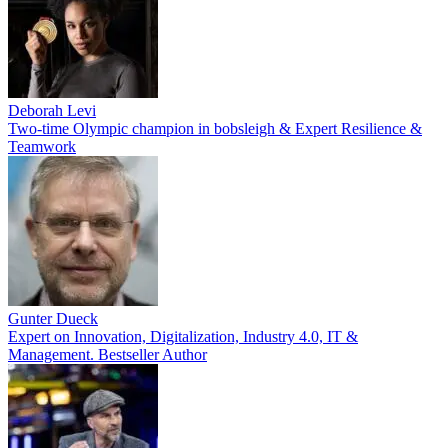
Deborah Levi
Two-time Olympic champion in bobsleigh & Expert Resilience &
Teamwork
Gunter Dueck
Expert on Innovation, Digitalization, Industry 4.0, IT &
Management. Bestseller Author