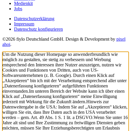
Medienkit
Jobs
Datenschutzerklärung
Impressum
Datenschutz konfigurieren
©2026 fiylo Deutschland GmbH. Design & Development by
pixel
ahoi
.
Um die Nutzung dieser Homepage so anwenderfreundlich wie
möglich zu gestalten, sie stetig zu verbessern und Werbung
entsprechend den Interessen ihrer Nutzer anzuzeigen, nutzen wir
Cookies und Funktionen von Dritten, auch von US-
Softwareunternehmen (z. B. Google). Durch einen Klick auf
„Akzeptieren“ bin ich mit der Verarbeitung entsprechend aller unter
„Datenerfassung konfigurieren“ aufgeführten Funktionen
einverstanden.
Im unteren Bereich der Website kann ich über einen
Klick auf „Datenerfassung konfigurieren“ meine Einwilligung
jederzeit mit Wirkung für die Zukunft ändern.
Hinweis zur
Datenweitergabe in die USA: Indem Sie auf „Akzeptieren“ klicken,
willigen Sie ein, dass Ihre Daten auch in den USA verarbeitet
werden – gem. Art. 49 Abs. 1 S. 1 lit. a DSGVO.
Wenn Sie unter 16
Jahre alt sind und Ihre Zustimmung zu freiwilligen Diensten geben
möchten, müssen Sie Ihre Erziehungsberechtigten um Erlaubnis