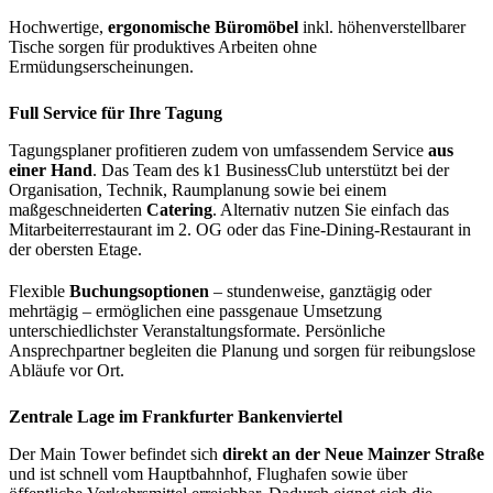
Hochwertige,
ergonomische Büromöbel
inkl. höhenverstellbarer
Tische sorgen für produktives Arbeiten ohne
Ermüdungserscheinungen.
Full Service für Ihre Tagung
Tagungsplaner profitieren zudem von umfassendem Service
aus
einer Hand
. Das Team des k1 BusinessClub unterstützt bei der
Organisation, Technik, Raumplanung sowie bei einem
maßgeschneiderten
Catering
. Alternativ nutzen Sie einfach das
Mitarbeiterrestaurant im 2. OG oder das Fine-Dining-Restaurant in
der obersten Etage.
Flexible
Buchungsoptionen
– stundenweise, ganztägig oder
mehrtägig – ermöglichen eine passgenaue Umsetzung
unterschiedlichster Veranstaltungsformate. Persönliche
Ansprechpartner begleiten die Planung und sorgen für reibungslose
Abläufe vor Ort.
Zentrale Lage im Frankfurter Bankenviertel
Der Main Tower befindet sich
direkt an der Neue Mainzer Straße
und ist schnell vom Hauptbahnhof, Flughafen sowie über