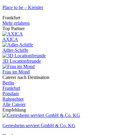
Place to be – Kreisler
Frankfurt
Mehr erfahren
Top Partner
AXICA
Adler-Schiffe
3D Locationfreunde
Frau im Mond
Caterer nach Destination
Berlin
Frankfurt
Potsdam
Ruhrgebiet
Alle Caterer
Empfehlung
Gerresheim serviert GmbH & Co. KG