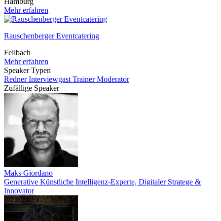
Hamburg
Mehr erfahren
Rauschenberger Eventcatering
Fellbach
Mehr erfahren
Speaker Typen
Redner
Interviewgast
Trainer
Moderator
Zufällige Speaker
Maks Giordano
Generative Künstliche Intelligenz-Experte, Digitaler Stratege &
Innovator