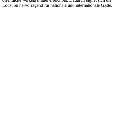
öffentliche Verkehrsmittel erreichbar. Dadurch eignet sich die
Location hervorragend für nationale und internationale Gäste.