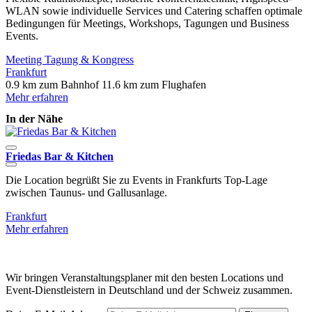
WLAN sowie individuelle Services und Catering schaffen optimale
Bedingungen für Meetings, Workshops, Tagungen und Business
Events.
Meeting
Tagung & Kongress
Frankfurt
0.9 km zum Bahnhof
11.6 km zum Flughafen
Mehr erfahren
In der Nähe
Friedas Bar & Kitchen
Die Location begrüßt Sie zu Events in Frankfurts Top-Lage
N
zwischen Taunus- und Gallusanlage.
e
Frankfurt
F
Mehr erfahren
M
Wir bringen Veranstaltungsplaner mit den besten Locations und
Event-Dienstleistern in Deutschland und der Schweiz zusammen.