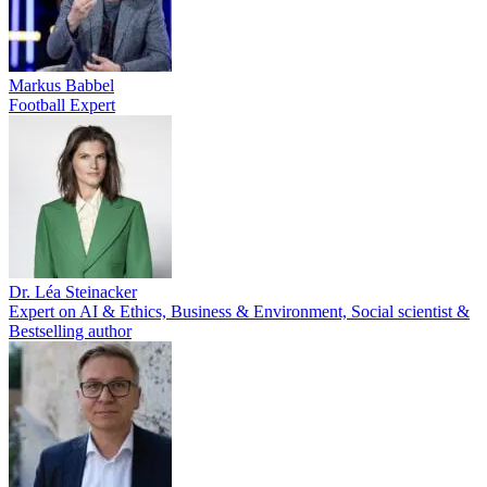
Markus Babbel
Football Expert
Dr. Léa Steinacker
Expert on AI & Ethics, Business & Environment, Social scientist &
Bestselling author