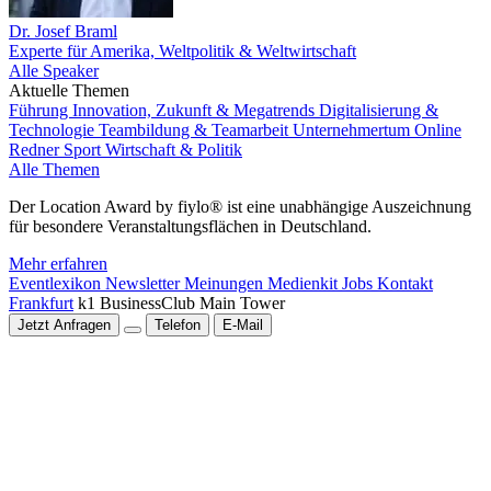
Dr. Josef Braml
Experte für Amerika, Weltpolitik & Weltwirtschaft
Alle Speaker
Aktuelle Themen
Führung
Innovation, Zukunft & Megatrends
Digitalisierung &
Technologie
Teambildung & Teamarbeit
Unternehmertum
Online
Redner
Sport
Wirtschaft & Politik
Alle Themen
Der Location Award by fiylo® ist eine unabhängige Auszeichnung
für besondere Veranstaltungsflächen in Deutschland.
Mehr erfahren
Eventlexikon
Newsletter
Meinungen
Medienkit
Jobs
Kontakt
Frankfurt
k1 BusinessClub Main Tower
Jetzt Anfragen
Telefon
E-Mail