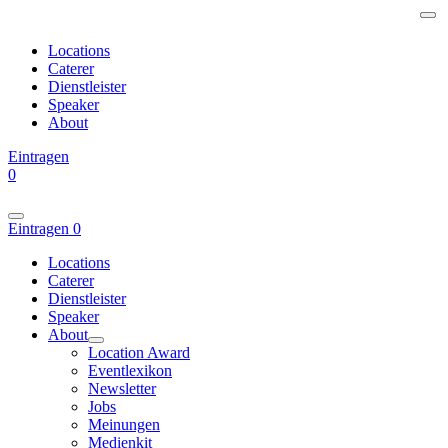
Locations
Caterer
Dienstleister
Speaker
About
Eintragen
0
Eintragen
0
Locations
Caterer
Dienstleister
Speaker
About
Location Award
Eventlexikon
Newsletter
Jobs
Meinungen
Medienkit