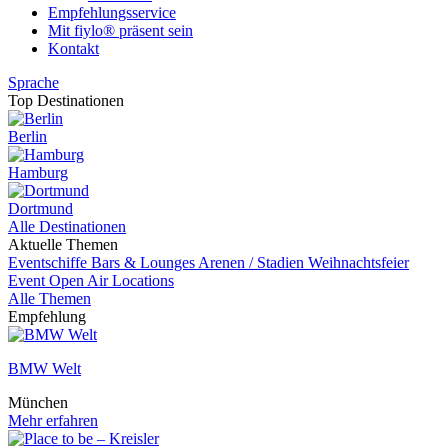
Empfehlungsservice
Mit fiylo® präsent sein
Kontakt
Sprache
Top Destinationen
Berlin
Hamburg
Dortmund
Alle Destinationen
Aktuelle Themen
Eventschiffe
Bars & Lounges
Arenen / Stadien
Weihnachtsfeier
Event
Open Air Locations
Alle Themen
Empfehlung
BMW Welt
München
Mehr erfahren