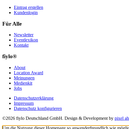
Eintrag erstellen
Kundenlogin
Für Alle
Newsletter
Eventlexikon
Kontakt
fiylo®
About
Location Award
Meinungen
Medienkit
Jobs
Datenschutzerklärung
Impressum
Datenschutz konfigurieren
©2026 fiylo Deutschland GmbH. Design & Development by
pixel ah
Um die Nutzung dieser Homepage so anwenderfreundlich wie möglich z