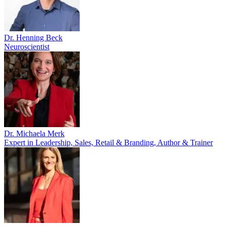
Dr. Henning Beck
Neuroscientist
Dr. Michaela Merk
Expert in Leadership, Sales, Retail & Branding, Author & Trainer