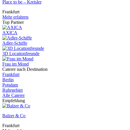
Place to be – Kreisler
Frankfurt
Mehr erfahren
Top Partner
AXICA
Adler-Schiffe
3D Locationfreunde
Frau im Mond
Caterer nach Destination
Frankfurt
Berlin
Potsdam
Ruhrgebiet
Alle Caterer
Empfehlung
Balzer & Co
Frankfurt