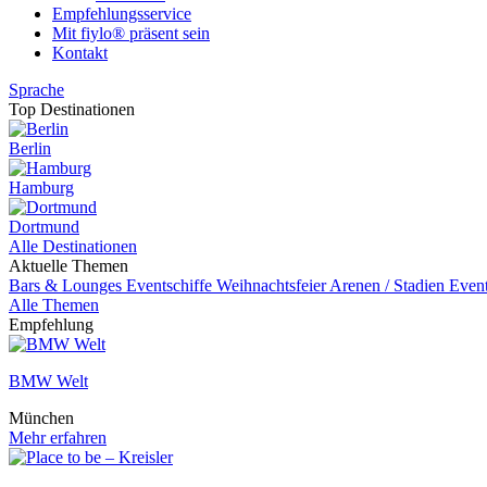
Empfehlungsservice
Mit fiylo® präsent sein
Kontakt
Sprache
Top Destinationen
Berlin
Hamburg
Dortmund
Alle Destinationen
Aktuelle Themen
Bars & Lounges
Eventschiffe
Weihnachtsfeier
Arenen / Stadien
Even
Alle Themen
Empfehlung
BMW Welt
München
Mehr erfahren