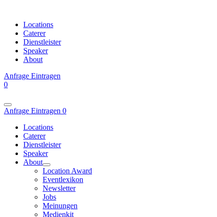
Locations
Caterer
Dienstleister
Speaker
About
Anfrage
Eintragen
0
Anfrage
Eintragen
0
Locations
Caterer
Dienstleister
Speaker
About
Location Award
Eventlexikon
Newsletter
Jobs
Meinungen
Medienkit