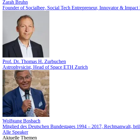
Zarah Bruhn
Founder of Socialbee, Social Tech Entrepreneur, Innovator & Impact
Prof. Dr. Thomas H. Zurbuchen
Astrophysicist, Head of Space ETH Zurich
Wolfgang Bosbach
Mitglied des Deutschen Bundestages 1994 – 2017, Rechtsanwalt, bril
Alle Speaker
Aktuelle Themen