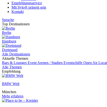
Empfehlungsservice
Mit fiylo® präsent sein
Kontakt
Sprache
Top Destinationen
Berlin
Hamburg
Dortmund
Alle Destinationen
Aktuelle Themen
Bars & Lounges
Event
Arenen / Stadien
Eventschiffe
Open Air Loca
Alle Themen
Empfehlung
BMW Welt
München
Mehr erfahren