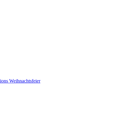
tions
Weihnachtsfeier