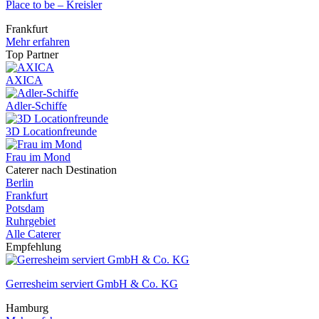
Place to be – Kreisler
Frankfurt
Mehr erfahren
Top Partner
AXICA
Adler-Schiffe
3D Locationfreunde
Frau im Mond
Caterer nach Destination
Berlin
Frankfurt
Potsdam
Ruhrgebiet
Alle Caterer
Empfehlung
Gerresheim serviert GmbH & Co. KG
Hamburg