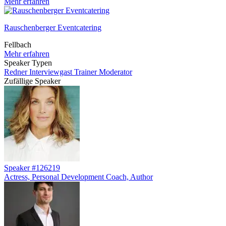
Mehr erfahren
Rauschenberger Eventcatering
Fellbach
Mehr erfahren
Speaker Typen
Redner
Interviewgast
Trainer
Moderator
Zufällige Speaker
Speaker #126219
Actress, Personal Development Coach, Author