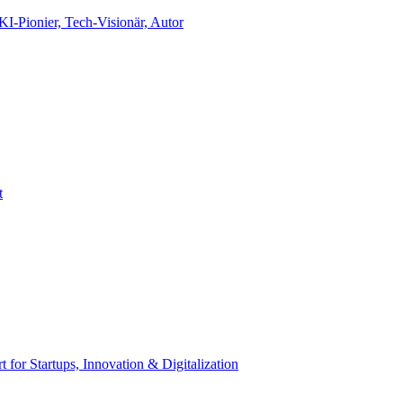
-Pionier, Tech-Visionär, Autor
t
t for Startups, Innovation & Digitalization