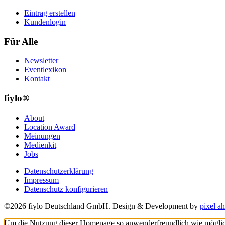
Eintrag erstellen
Kundenlogin
Für Alle
Newsletter
Eventlexikon
Kontakt
fiylo®
About
Location Award
Meinungen
Medienkit
Jobs
Datenschutzerklärung
Impressum
Datenschutz konfigurieren
©2026 fiylo Deutschland GmbH. Design & Development by
pixel ah
Um die Nutzung dieser Homepage so anwenderfreundlich wie möglich z