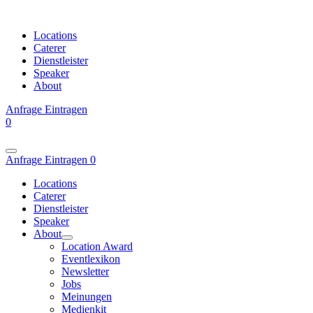
Locations
Caterer
Dienstleister
Speaker
About
Anfrage
Eintragen
0
Anfrage
Eintragen
0
Locations
Caterer
Dienstleister
Speaker
About
Location Award
Eventlexikon
Newsletter
Jobs
Meinungen
Medienkit