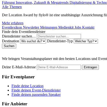
Führung
Innovation, Zukunft & Megatrends
Digitalisierung & Techn
Alle Themen
Der Location Award by fiylo® ist eine unabhängige Auszeichnung für
Mehr erfahren
Eventlexikon
Newsletter
Meinungen
Medienkit
Jobs
Kontakt
Finde dein Eventdienstleister
Dienstleister suchen…
Destination
Dienstleister-Typ
Suchen
Wir bringen Veranstaltungsplaner mit den besten Locations und Even
Deine E-Mail-Adresse
Eintragen
Für Eventplaner
Finde deine Location
Finde deinen Event-Dienstleister
Finde deinen passenden Speaker
Für Anbieter