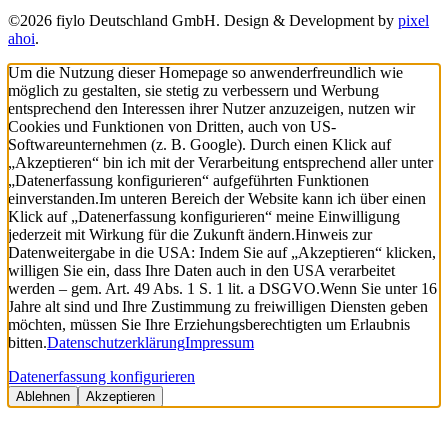
©2026 fiylo Deutschland GmbH. Design & Development by
pixel
ahoi
.
Um die Nutzung dieser Homepage so anwenderfreundlich wie
möglich zu gestalten, sie stetig zu verbessern und Werbung
entsprechend den Interessen ihrer Nutzer anzuzeigen, nutzen wir
Cookies und Funktionen von Dritten, auch von US-
Softwareunternehmen (z. B. Google). Durch einen Klick auf
„Akzeptieren“ bin ich mit der Verarbeitung entsprechend aller unter
„Datenerfassung konfigurieren“ aufgeführten Funktionen
einverstanden.
Im unteren Bereich der Website kann ich über einen
Klick auf „Datenerfassung konfigurieren“ meine Einwilligung
jederzeit mit Wirkung für die Zukunft ändern.
Hinweis zur
Datenweitergabe in die USA: Indem Sie auf „Akzeptieren“ klicken,
willigen Sie ein, dass Ihre Daten auch in den USA verarbeitet
werden – gem. Art. 49 Abs. 1 S. 1 lit. a DSGVO.
Wenn Sie unter 16
Jahre alt sind und Ihre Zustimmung zu freiwilligen Diensten geben
möchten, müssen Sie Ihre Erziehungsberechtigten um Erlaubnis
bitten.
Datenschutzerklärung
Impressum
Datenerfassung konfigurieren
Ablehnen
Akzeptieren