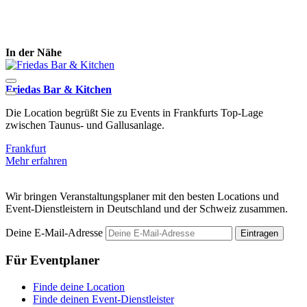
In der Nähe
Friedas Bar & Kitchen
k
Die Location begrüßt Sie zu Events in Frankfurts Top-Lage
D
zwischen Taunus- und Gallusanlage.
T
Frankfurt
F
Mehr erfahren
M
Wir bringen Veranstaltungsplaner mit den besten Locations und
Event-Dienstleistern in Deutschland und der Schweiz zusammen.
Deine E-Mail-Adresse
Eintragen
Für Eventplaner
Finde deine Location
Finde deinen Event-Dienstleister