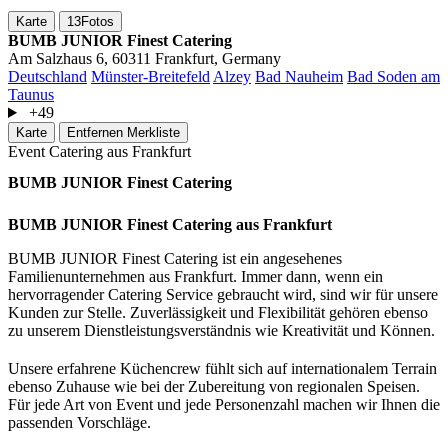
Karte
13
Fotos
BUMB JUNIOR Finest Catering
Am Salzhaus 6, 60311 Frankfurt, Germany
Deutschland
Münster-Breitefeld
Alzey
Bad Nauheim
Bad Soden am
Taunus
+49
Karte
Entfernen
Merkliste
Event Catering aus Frankfurt
BUMB JUNIOR Finest Catering
BUMB JUNIOR Finest Catering aus Frankfurt
BUMB JUNIOR Finest Catering ist ein angesehenes
Familienunternehmen aus Frankfurt. Immer dann, wenn ein
hervorragender Catering Service gebraucht wird, sind wir für unsere
Kunden zur Stelle. Zuverlässigkeit und Flexibilität gehören ebenso
zu unserem Dienstleistungsverständnis wie Kreativität und Können.
Unsere erfahrene Küchencrew fühlt sich auf internationalem Terrain
ebenso Zuhause wie bei der Zubereitung von regionalen Speisen.
Für jede Art von Event und jede Personenzahl machen wir Ihnen die
passenden Vorschläge.