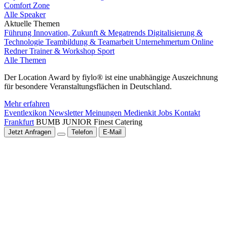
Comfort Zone
Alle Speaker
Aktuelle Themen
Führung
Innovation, Zukunft & Megatrends
Digitalisierung &
Technologie
Teambildung & Teamarbeit
Unternehmertum
Online
Redner
Trainer & Workshop
Sport
Alle Themen
Der Location Award by fiylo® ist eine unabhängige Auszeichnung
für besondere Veranstaltungsflächen in Deutschland.
Mehr erfahren
Eventlexikon
Newsletter
Meinungen
Medienkit
Jobs
Kontakt
Frankfurt
BUMB JUNIOR Finest Catering
Jetzt Anfragen
Telefon
E-Mail