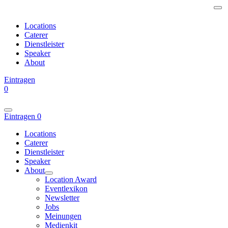
Locations
Caterer
Dienstleister
Speaker
About
Eintragen
0
Eintragen
0
Locations
Caterer
Dienstleister
Speaker
About
Location Award
Eventlexikon
Newsletter
Jobs
Meinungen
Medienkit