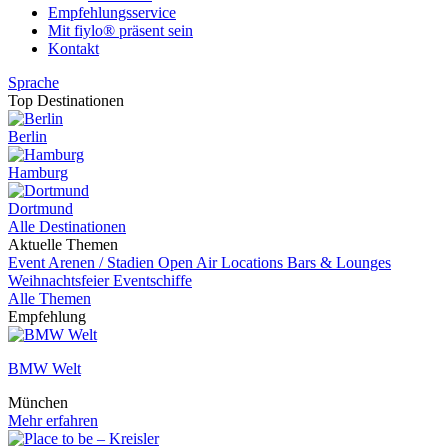
Empfehlungsservice
Mit fiylo® präsent sein
Kontakt
Sprache
Top Destinationen
Berlin
Hamburg
Dortmund
Alle Destinationen
Aktuelle Themen
Event
Arenen / Stadien
Open Air Locations
Bars & Lounges
Weihnachtsfeier
Eventschiffe
Alle Themen
Empfehlung
BMW Welt
München
Mehr erfahren