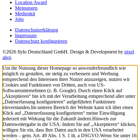
Location Award
Meinungen
Medienkit
Jobs
Datenschutzerklärung
Impressum
Datenschutz konfigurieren
©2026 fiylo Deutschland GmbH. Design & Development by
pixel
ahoi
.
Um die Nutzung dieser Homepage so anwenderfreundlich wie
möglich zu gestalten, sie stetig zu verbessern und Werbung
entsprechend den Interessen ihrer Nutzer anzuzeigen, nutzen wir
Cookies und Funktionen von Dritten, auch von US-
Softwareunternehmen (z. B. Google). Durch einen Klick auf
„Akzeptieren“ bin ich mit der Verarbeitung entsprechend aller unter
„Datenerfassung konfigurieren“ aufgeführten Funktionen
einverstanden.
Im unteren Bereich der Website kann ich über einen
Klick auf „Datenerfassung konfigurieren“ meine Einwilligung
jederzeit mit Wirkung für die Zukunft ändern.
Hinweis zur
Datenweitergabe in die USA: Indem Sie auf „Akzeptieren“ klicken,
willigen Sie ein, dass Ihre Daten auch in den USA verarbeitet
werden – gem. Art. 49 Abs. 1 S. 1 lit. a DSGVO.
Wenn Sie unter 16