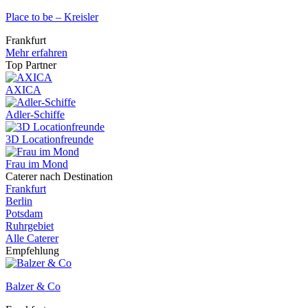
Place to be – Kreisler
Frankfurt
Mehr erfahren
Top Partner
AXICA
Adler-Schiffe
3D Locationfreunde
Frau im Mond
Caterer nach Destination
Frankfurt
Berlin
Potsdam
Ruhrgebiet
Alle Caterer
Empfehlung
Balzer & Co