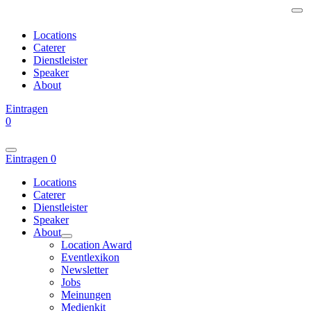
Locations
Caterer
Dienstleister
Speaker
About
Eintragen
0
Eintragen
0
Locations
Caterer
Dienstleister
Speaker
About
Location Award
Eventlexikon
Newsletter
Jobs
Meinungen
Medienkit