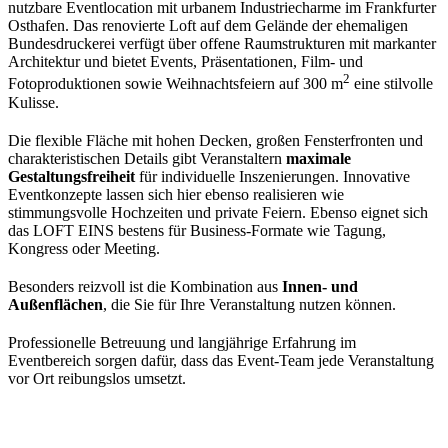
nutzbare Eventlocation mit urbanem Industriecharme im Frankfurter
Osthafen. Das renovierte Loft auf dem Gelände der ehemaligen
Bundesdruckerei verfügt über offene Raumstrukturen mit markanter
Architektur und bietet Events, Präsentationen, Film- und
2
Fotoproduktionen sowie Weihnachtsfeiern auf 300 m
eine stilvolle
Kulisse.
Die flexible Fläche mit hohen Decken, großen Fensterfronten und
charakteristischen Details gibt Veranstaltern
maximale
Gestaltungsfreiheit
für individuelle Inszenierungen. Innovative
Eventkonzepte lassen sich hier ebenso realisieren wie
stimmungsvolle Hochzeiten und private Feiern. Ebenso eignet sich
das LOFT EINS bestens für Business-Formate wie Tagung,
Kongress oder Meeting.
Besonders reizvoll ist die Kombination aus
Innen- und
Außenflächen
, die Sie für Ihre Veranstaltung nutzen können.
Professionelle Betreuung und langjährige Erfahrung im
Eventbereich sorgen dafür, dass das Event-Team jede Veranstaltung
vor Ort reibungslos umsetzt.