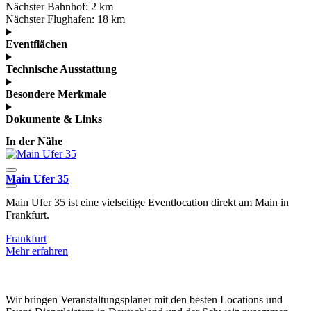
Nächster Bahnhof:
2 km
Nächster Flughafen:
18 km
Eventflächen
Technische Ausstattung
Besondere Merkmale
Dokumente & Links
In der Nähe
Main Ufer 35
Main Ufer 35 ist eine vielseitige Eventlocation direkt am Main in
D
Frankfurt.
E
Frankfurt
F
Mehr erfahren
M
Wir bringen Veranstaltungsplaner mit den besten Locations und