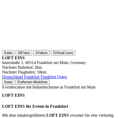
Karte
16
Fotos
1
Videos
1
Virtual tours
LOFT EINS
Intzestraße 1, 60314 Frankfurt am Main, Germany
Nächster Bahnhof:
2km
Nächster Flughafen:
18km
Deutschland
Frankfurt
Frankfurt Osten
Karte
Entfernen
Merkliste
Eventlocation mit Industriecharme in Frankfurt am Main
LOFT EINS
LOFT EINS für Events in Frankfurt
Mit dem inhabergeführten
LOFT EINS
erwartet Sie eine vielseitig