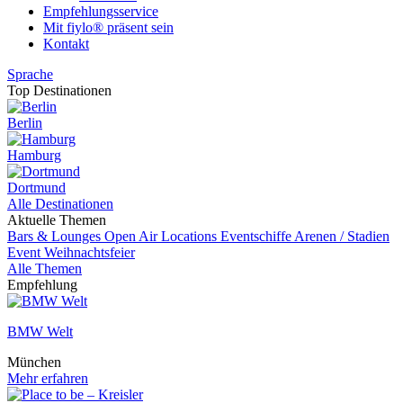
Empfehlungsservice
Mit fiylo® präsent sein
Kontakt
Sprache
Top Destinationen
Berlin
Hamburg
Dortmund
Alle Destinationen
Aktuelle Themen
Bars & Lounges
Open Air Locations
Eventschiffe
Arenen / Stadien
Event
Weihnachtsfeier
Alle Themen
Empfehlung
BMW Welt
München
Mehr erfahren