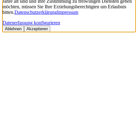
Jahre alt sind und Ihre Zustimmung zu freiwilligen Diensten geben
möchten, müssen Sie Ihre Erziehungsberechtigten um Erlaubnis
bitten.
Datenschutzerklärung
Impressum
Datenerfassung konfigurieren
Ablehnen
Akzeptieren