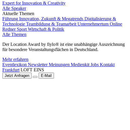
Expert for Innovation & Creativity
Alle Speaker
Aktuelle Themen
Führung
Innovation, Zukunft & Megatrends
Digitalisierung &
Technologie
Teambildung & Teamarbeit
Unternehmertum
Online
Redner
Sport
Wirtschaft & Politik
Alle Themen
Der Location Award by fiylo® ist eine unabhängige Auszeichnung
für besondere Veranstaltungsflächen in Deutschland.
Mehr erfahren
Eventlexikon
Newsletter
Meinungen
Medienkit
Jobs
Kontakt
Frankfurt
LOFT EINS
Jetzt Anfragen
E-Mail