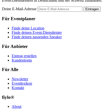
Event-Dienstleistern in Deutschland und der Schweiz zusammen.
Deine E-Mail-Adresse
Eintragen
Für Eventplaner
Finde deine Location
Finde deinen Event-Dienstleister
Finde deinen passenden Speaker
Für Anbieter
Eintrag erstellen
Kundenlogin
Für Alle
Newsletter
Eventlexikon
Kontakt
fiylo®
About