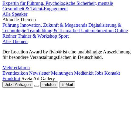
Expertin für Führung, Psychologische Sicherheit, mentale
Gesundheit & Talent-Engagement
Alle Speaker
Aktuelle Themen
Führung
Innovation, Zukunft & Megatrends
Digitalisierung &
Technologie
Teambildung & Teamarbeit
Unternehmertum
Online
Redner
Trainer & Workshop
Sport
Alle Themen
Der Location Award by fiylo® ist eine unabhängige Auszeichnung
für besondere Veranstaltungsflächen in Deutschland.
Mehr erfahren
Eventlexikon
Newsletter
Meinungen
Medienkit
Jobs
Kontakt
Frankfurt
Sveta Art Gallery
Jetzt Anfragen
Telefon
E-Mail