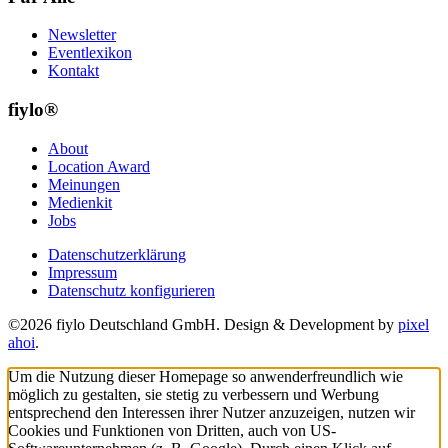
Newsletter
Eventlexikon
Kontakt
fiylo®
About
Location Award
Meinungen
Medienkit
Jobs
Datenschutzerklärung
Impressum
Datenschutz konfigurieren
©2026 fiylo Deutschland GmbH. Design & Development by
pixel
ahoi
.
Um die Nutzung dieser Homepage so anwenderfreundlich wie
möglich zu gestalten, sie stetig zu verbessern und Werbung
entsprechend den Interessen ihrer Nutzer anzuzeigen, nutzen wir
Cookies und Funktionen von Dritten, auch von US-