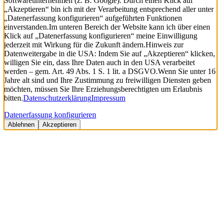
Softwareunternehmen (z. B. Google). Durch einen Klick auf
„Akzeptieren“ bin ich mit der Verarbeitung entsprechend aller unter
„Datenerfassung konfigurieren“ aufgeführten Funktionen
einverstanden.
Im unteren Bereich der Website kann ich über einen
Klick auf „Datenerfassung konfigurieren“ meine Einwilligung
jederzeit mit Wirkung für die Zukunft ändern.
Hinweis zur
Datenweitergabe in die USA: Indem Sie auf „Akzeptieren“ klicken,
willigen Sie ein, dass Ihre Daten auch in den USA verarbeitet
werden – gem. Art. 49 Abs. 1 S. 1 lit. a DSGVO.
Wenn Sie unter 16
Jahre alt sind und Ihre Zustimmung zu freiwilligen Diensten geben
möchten, müssen Sie Ihre Erziehungsberechtigten um Erlaubnis
bitten.
Datenschutzerklärung
Impressum
Datenerfassung konfigurieren
Ablehnen
Akzeptieren