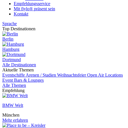
Empfehlungsservice
Mit fiylo® präsent sein
Kontakt
Sprache
Top Destinationen
Berlin
Hamburg
Dortmund
Alle Destinationen
Aktuelle Themen
Eventschiffe
Arenen / Stadien
Weihnachtsfeier
Open Air Locations
Event
Bars & Lounges
Alle Themen
Empfehlung
BMW Welt
München
Mehr erfahren