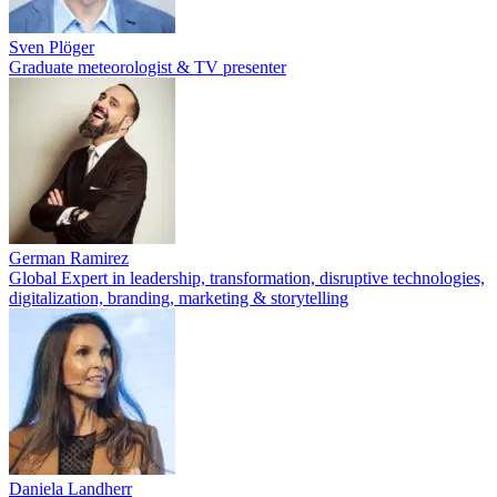
Sven Plöger
Graduate meteorologist & TV presenter
German Ramirez
Global Expert in leadership, transformation, disruptive technologies,
digitalization, branding, marketing & storytelling
Daniela Landherr