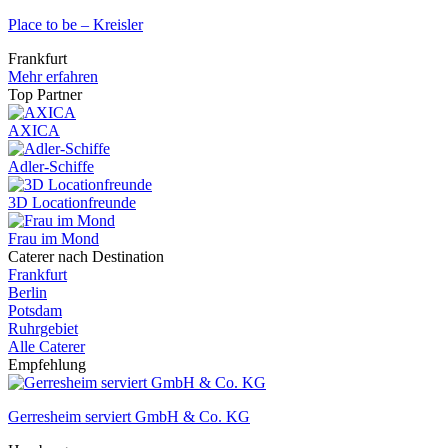
Place to be – Kreisler
Frankfurt
Mehr erfahren
Top Partner
AXICA
Adler-Schiffe
3D Locationfreunde
Frau im Mond
Caterer nach Destination
Frankfurt
Berlin
Potsdam
Ruhrgebiet
Alle Caterer
Empfehlung
Gerresheim serviert GmbH & Co. KG