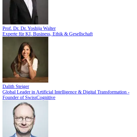
Prof. Dr. Dr. Yoshija Walter
Experte für KI, Business, Ethik & Gesellschaft
Dalith Steiger
Global Leader in Artificial Intelligence & Digital Transformation -
Founder of SwissCognitive