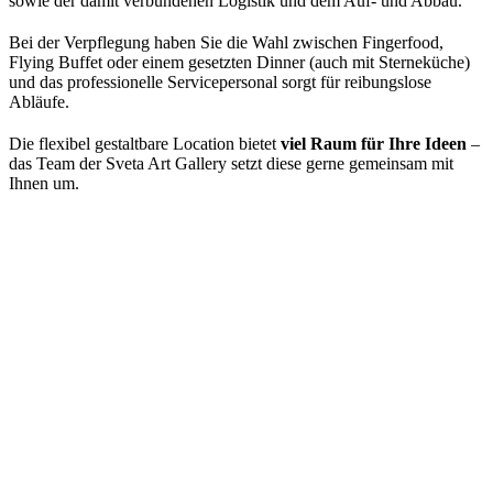
sowie der damit verbundenen Logistik und dem Auf- und Abbau.
Bei der Verpflegung haben Sie die Wahl zwischen Fingerfood,
Flying Buffet oder einem gesetzten Dinner (auch mit Sterneküche)
und das professionelle Servicepersonal sorgt für reibungslose
Abläufe.
Die flexibel gestaltbare Location bietet
viel Raum für Ihre Ideen
–
das Team der Sveta Art Gallery setzt diese gerne gemeinsam mit
Ihnen um.