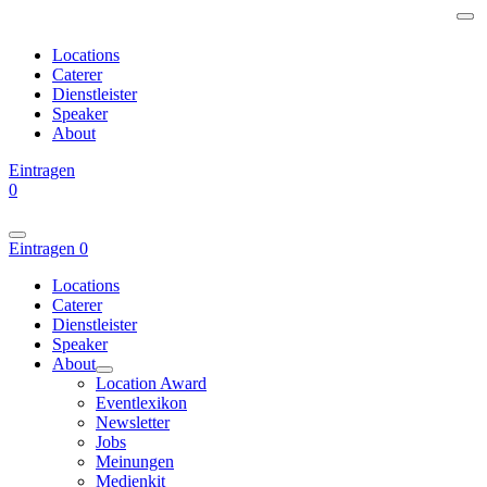
Locations
Caterer
Dienstleister
Speaker
About
Eintragen
0
Eintragen
0
Locations
Caterer
Dienstleister
Speaker
About
Location Award
Eventlexikon
Newsletter
Jobs
Meinungen
Medienkit