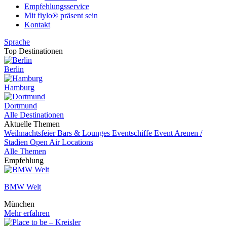
Empfehlungsservice
Mit fiylo® präsent sein
Kontakt
Sprache
Top Destinationen
Berlin
Hamburg
Dortmund
Alle Destinationen
Aktuelle Themen
Weihnachtsfeier
Bars & Lounges
Eventschiffe
Event
Arenen /
Stadien
Open Air Locations
Alle Themen
Empfehlung
BMW Welt
München
Mehr erfahren