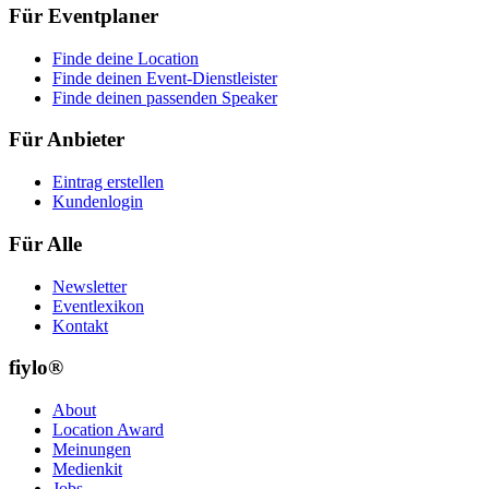
Für Eventplaner
Finde deine Location
Finde deinen Event-Dienstleister
Finde deinen passenden Speaker
Für Anbieter
Eintrag erstellen
Kundenlogin
Für Alle
Newsletter
Eventlexikon
Kontakt
fiylo®
About
Location Award
Meinungen
Medienkit
Jobs