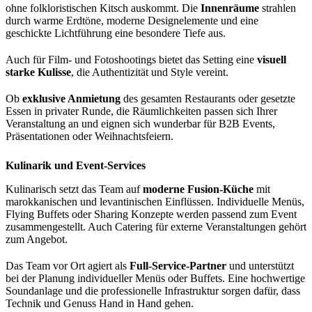
ohne folkloristischen Kitsch auskommt. Die
Innenräume
strahlen
durch warme Erdtöne, moderne Designelemente und eine
geschickte Lichtführung eine besondere Tiefe aus.
Auch für Film- und Fotoshootings bietet das Setting eine
visuell
starke Kulisse
, die Authentizität und Style vereint.
Ob
exklusive Anmietung
des gesamten Restaurants oder gesetzte
Essen in privater Runde, die Räumlichkeiten passen sich Ihrer
Veranstaltung an und eignen sich wunderbar für B2B Events,
Präsentationen oder Weihnachtsfeiern.
Kulinarik und Event-Services
Kulinarisch setzt das Team auf
moderne Fusion-Küche
mit
marokkanischen und levantinischen Einflüssen. Individuelle Menüs,
Flying Buffets oder Sharing Konzepte werden passend zum Event
zusammengestellt. Auch Catering für externe Veranstaltungen gehört
zum Angebot.
Das Team vor Ort agiert als
Full-Service-Partner
und unterstützt
bei der Planung individueller Menüs oder Buffets. Eine hochwertige
Soundanlage und die professionelle Infrastruktur sorgen dafür, dass
Technik und Genuss Hand in Hand gehen.