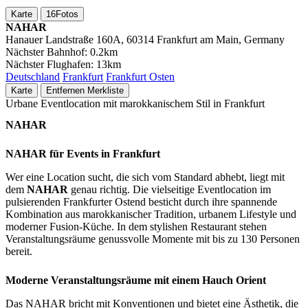
Karte
16
Fotos
NAHAR
Hanauer Landstraße 160A, 60314 Frankfurt am Main, Germany
Nächster Bahnhof:
0.2km
Nächster Flughafen:
13km
Deutschland
Frankfurt
Frankfurt Osten
Karte
Entfernen
Merkliste
Urbane Eventlocation mit marokkanischem Stil in Frankfurt
NAHAR
NAHAR für Events in Frankfurt
Wer eine Location sucht, die sich vom Standard abhebt, liegt mit
dem
NAHAR
genau richtig. Die vielseitige Eventlocation im
pulsierenden Frankfurter Ostend besticht durch ihre spannende
Kombination aus marokkanischer Tradition, urbanem Lifestyle und
moderner Fusion-Küche. In dem stylishen Restaurant stehen
Veranstaltungsräume genussvolle Momente mit bis zu 130 Personen
bereit.
Moderne Veranstaltungsräume mit einem Hauch Orient
Das NAHAR bricht mit Konventionen und bietet eine Ästhetik, die