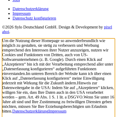
Datenschutzerklärung
Impressum
Datenschutz konfigurieren
©2026 fiylo Deutschland GmbH. Design & Development by
pixel
ahoi
.
Um die Nutzung dieser Homepage so anwenderfreundlich wie
möglich zu gestalten, sie stetig zu verbessern und Werbung
entsprechend den Interessen ihrer Nutzer anzuzeigen, nutzen wir
Cookies und Funktionen von Dritten, auch von US-
Softwareunternehmen (z. B. Google). Durch einen Klick auf
„Akzeptieren“ bin ich mit der Verarbeitung entsprechend aller unter
„Datenerfassung konfigurieren“ aufgeführten Funktionen
einverstanden.
Im unteren Bereich der Website kann ich über einen
Klick auf „Datenerfassung konfigurieren“ meine Einwilligung
jederzeit mit Wirkung für die Zukunft ändern.
Hinweis zur
Datenweitergabe in die USA: Indem Sie auf „Akzeptieren“ klicken,
willigen Sie ein, dass Ihre Daten auch in den USA verarbeitet
werden – gem. Art. 49 Abs. 1 S. 1 lit. a DSGVO.
Wenn Sie unter 16
Jahre alt sind und Ihre Zustimmung zu freiwilligen Diensten geben
möchten, müssen Sie Ihre Erziehungsberechtigten um Erlaubnis
bitten.
Datenschutzerklärung
Impressum