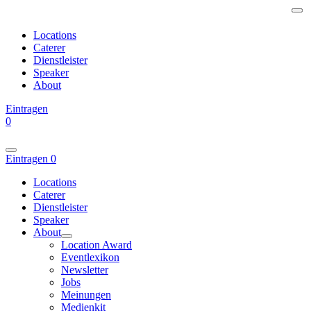
Locations
Caterer
Dienstleister
Speaker
About
Eintragen
0
Eintragen
0
Locations
Caterer
Dienstleister
Speaker
About
Location Award
Eventlexikon
Newsletter
Jobs
Meinungen
Medienkit