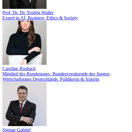
Prof. Dr. Dr. Yoshija Walter
Expert in AI, Business, Ethics & Society
Caroline Bosbach
Mitglied des Bundestages, Bundesvorsitzende des Jungen
Wirtschaftsrates Deutschlands, Politikerin & Autorin
Sigmar Gabriel