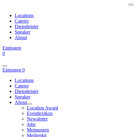
Locations
Caterer
Dienstleister
Speaker
About
Eintragen
0
Eintragen
0
Locations
Caterer
Dienstleister
Speaker
About
Location Award
Eventlexikon
Newsletter
Jobs
Meinungen
Medienkit