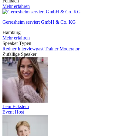
Fellbach
Mehr erfahren
Gerresheim serviert GmbH & Co. KG
Hamburg
Mehr erfahren
Speaker Typen
Redner
Interviewgast
Trainer
Moderator
Zufällige Speaker
Leni Eckstein
Event Host