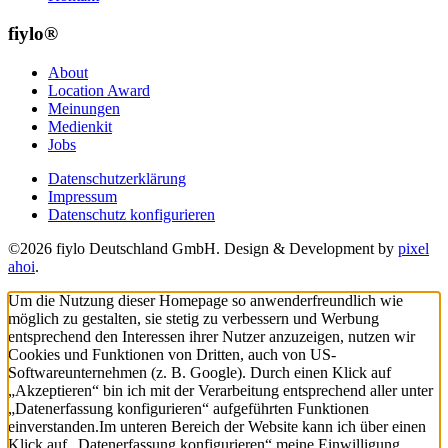
fiylo®
About
Location Award
Meinungen
Medienkit
Jobs
Datenschutzerklärung
Impressum
Datenschutz konfigurieren
©2026 fiylo Deutschland GmbH. Design & Development by
pixel
ahoi
.
Um die Nutzung dieser Homepage so anwenderfreundlich wie
möglich zu gestalten, sie stetig zu verbessern und Werbung
entsprechend den Interessen ihrer Nutzer anzuzeigen, nutzen wir
Cookies und Funktionen von Dritten, auch von US-
Softwareunternehmen (z. B. Google). Durch einen Klick auf
„Akzeptieren“ bin ich mit der Verarbeitung entsprechend aller unter
„Datenerfassung konfigurieren“ aufgeführten Funktionen
einverstanden.
Im unteren Bereich der Website kann ich über einen
Klick auf „Datenerfassung konfigurieren“ meine Einwilligung