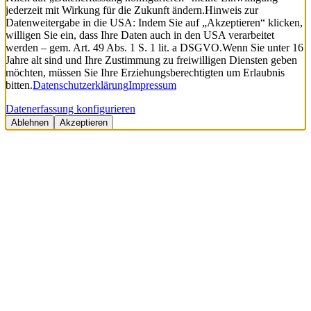
jederzeit mit Wirkung für die Zukunft ändern.
Hinweis zur
Datenweitergabe in die USA: Indem Sie auf „Akzeptieren“ klicken,
willigen Sie ein, dass Ihre Daten auch in den USA verarbeitet
werden – gem. Art. 49 Abs. 1 S. 1 lit. a DSGVO.
Wenn Sie unter 16
Jahre alt sind und Ihre Zustimmung zu freiwilligen Diensten geben
möchten, müssen Sie Ihre Erziehungsberechtigten um Erlaubnis
bitten.
Datenschutzerklärung
Impressum
Datenerfassung konfigurieren
Ablehnen
Akzeptieren