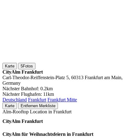
Karte
5
Fotos
CityAlm Frankfurt
Carl-Theodor-Reiffenstein-Platz 5, 60313 Frankfurt am Main,
Germany
Nächster Bahnhof:
0.2km
Nächster Flughafen:
11km
Deutschland
Frankfurt
Frankfurt Mitte
Karte
Entfernen
Merkliste
Alm-Rooftop Location in Frankfurt
CityAlm Frankfurt
CityAlm für Weihnachtsfeiern in Frankfurt