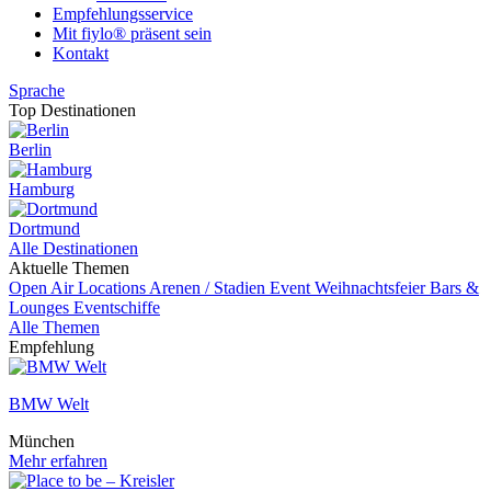
Empfehlungsservice
Mit fiylo® präsent sein
Kontakt
Sprache
Top Destinationen
Berlin
Hamburg
Dortmund
Alle Destinationen
Aktuelle Themen
Open Air Locations
Arenen / Stadien
Event
Weihnachtsfeier
Bars &
Lounges
Eventschiffe
Alle Themen
Empfehlung
BMW Welt
München
Mehr erfahren