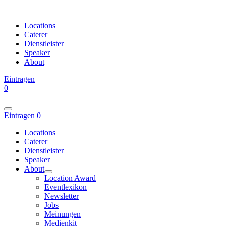
Locations
Caterer
Dienstleister
Speaker
About
Eintragen
0
Eintragen
0
Locations
Caterer
Dienstleister
Speaker
About
Location Award
Eventlexikon
Newsletter
Jobs
Meinungen
Medienkit