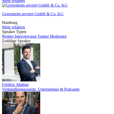
Mehr erfahren
Gerresheim serviert GmbH & Co. KG
Hamburg
Mehr erfahren
Speaker Typen
Redner
Interviewgast
Trainer
Moderator
Zufällige Speaker
Frédéric Mathier
Verhandlungsexperte, Unternehmer & Podcaster