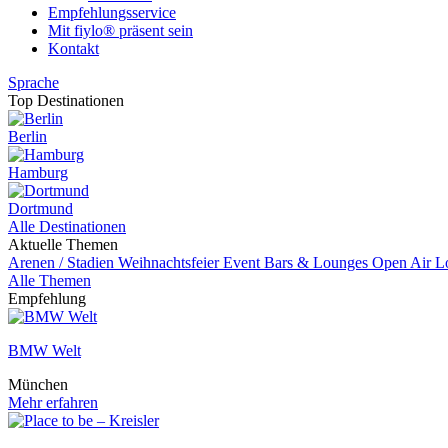
Empfehlungsservice
Mit fiylo® präsent sein
Kontakt
Sprache
Top Destinationen
Berlin
Hamburg
Dortmund
Alle Destinationen
Aktuelle Themen
Arenen / Stadien
Weihnachtsfeier
Event
Bars & Lounges
Open Air L
Alle Themen
Empfehlung
BMW Welt
München
Mehr erfahren