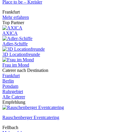
Place to be – Kreisler
Frankfurt
Mehr erfahren
Top Partner
AXICA
Adler-Schiffe
3D Locationfreunde
Frau im Mond
Caterer nach Destination
Frankfurt
Berlin
Potsdam
Ruhrgebiet
Alle Caterer
Empfehlung
Rauschenberger Eventcatering
Fellbach