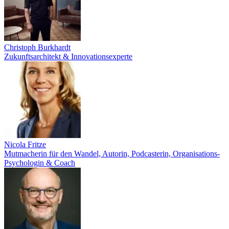
Christoph Burkhardt
Zukunftsarchitekt & Innovationsexperte
Nicola Fritze
Mutmacherin für den Wandel, Autorin, Podcasterin, Organisations-
Psychologin & Coach