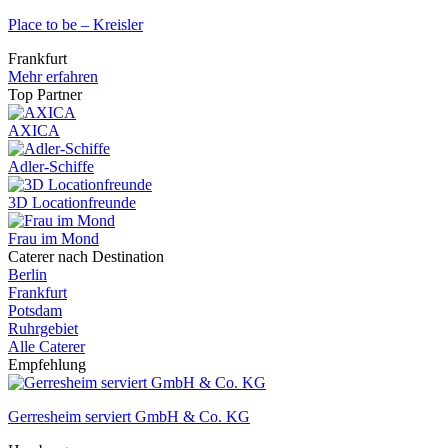
Place to be – Kreisler
Frankfurt
Mehr erfahren
Top Partner
AXICA
Adler-Schiffe
3D Locationfreunde
Frau im Mond
Caterer nach Destination
Berlin
Frankfurt
Potsdam
Ruhrgebiet
Alle Caterer
Empfehlung
Gerresheim serviert GmbH & Co. KG