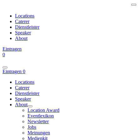
Locations
Caterer
Dienstleister
Speaker
About
Eintragen
0
Eintragen
0
Locations
Caterer
Dienstleister
Speaker
About
Location Award
Eventlexikon
Newsletter
Jobs
Meinungen
Medienkit