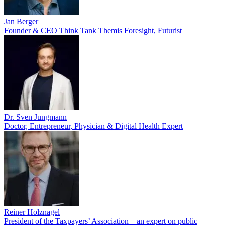
Jan Berger
Founder & CEO Think Tank Themis Foresight, Futurist
Dr. Sven Jungmann
Doctor, Entrepreneur, Physician & Digital Health Expert
Reiner Holznagel
President of the Taxpayers’ Association – an expert on public