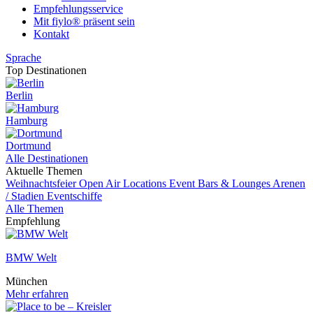
Empfehlungsservice
Mit fiylo® präsent sein
Kontakt
Sprache
Top Destinationen
Berlin
Hamburg
Dortmund
Alle Destinationen
Aktuelle Themen
Weihnachtsfeier
Open Air Locations
Event
Bars & Lounges
Arenen
/ Stadien
Eventschiffe
Alle Themen
Empfehlung
BMW Welt
München
Mehr erfahren