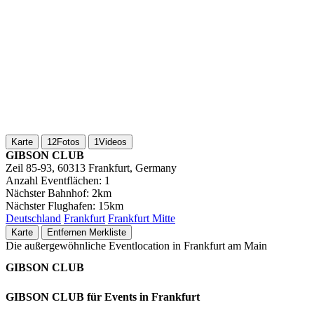
Karte
12
Fotos
1
Videos
GIBSON CLUB
Zeil 85-93, 60313 Frankfurt, Germany
Anzahl Eventflächen:
1
Nächster Bahnhof:
2km
Nächster Flughafen:
15km
Deutschland
Frankfurt
Frankfurt Mitte
Karte
Entfernen
Merkliste
Die außergewöhnliche Eventlocation in Frankfurt am Main
GIBSON CLUB
GIBSON CLUB für Events in Frankfurt