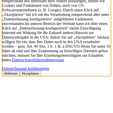
entsprechend den Interessen ihrer Nutzer anzuzeigen, nutzen wir
Cookies und Funktionen von Dritten, auch von US-
Softwareunternehmen (z. B. Google). Durch einen Klick auf
„Akzeptieren“ bin ich mit der Verarbeitung entsprechend aller unter
„Datenerfassung konfigurieren“ aufgeführten Funktionen
einverstanden.
Im unteren Bereich der Website kann ich über einen
Klick auf „Datenerfassung konfigurieren“ meine Einwilligung
jederzeit mit Wirkung für die Zukunft ändern.
Hinweis zur
Datenweitergabe in die USA: Indem Sie auf „Akzeptieren“ klicken,
willigen Sie ein, dass Ihre Daten auch in den USA verarbeitet
werden – gem. Art. 49 Abs. 1 S. 1 lit. a DSGVO.
Wenn Sie unter 16
Jahre alt sind und Ihre Zustimmung zu freiwilligen Diensten geben
möchten, müssen Sie Ihre Erziehungsberechtigten um Erlaubnis
bitten.
Datenschutzerklärung
Impressum
Datenerfassung konfigurieren
Ablehnen
Akzeptieren