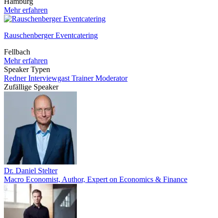
Hamburg
Mehr erfahren
Rauschenberger Eventcatering
Fellbach
Mehr erfahren
Speaker Typen
Redner
Interviewgast
Trainer
Moderator
Zufällige Speaker
Dr. Daniel Stelter
Macro Economist, Author, Expert on Economics & Finance