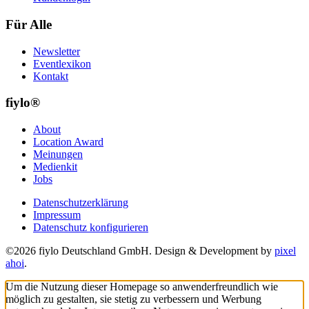
Für Alle
Newsletter
Eventlexikon
Kontakt
fiylo®
About
Location Award
Meinungen
Medienkit
Jobs
Datenschutzerklärung
Impressum
Datenschutz konfigurieren
©2026 fiylo Deutschland GmbH. Design & Development by
pixel
ahoi
.
Um die Nutzung dieser Homepage so anwenderfreundlich wie
möglich zu gestalten, sie stetig zu verbessern und Werbung