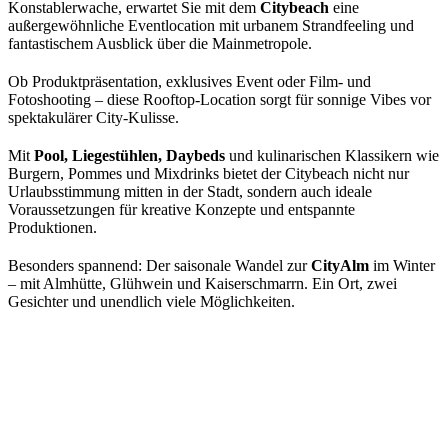
Konstablerwache, erwartet Sie mit dem
Citybeach
eine
außergewöhnliche Eventlocation mit urbanem Strandfeeling und
fantastischem Ausblick über die Mainmetropole.
Ob Produktpräsentation, exklusives Event oder Film- und
Fotoshooting – diese Rooftop-Location sorgt für sonnige Vibes vor
spektakulärer City-Kulisse.
Mit
Pool, Liegestühlen, Daybeds
und kulinarischen Klassikern wie
Burgern, Pommes und Mixdrinks bietet der Citybeach nicht nur
Urlaubsstimmung mitten in der Stadt, sondern auch ideale
Voraussetzungen für kreative Konzepte und entspannte
Produktionen.
Besonders spannend: Der saisonale Wandel zur
CityAlm
im Winter
– mit Almhütte, Glühwein und Kaiserschmarrn. Ein Ort, zwei
Gesichter und unendlich viele Möglichkeiten.