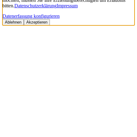
möchten, müssen Sie Ihre Erziehungsberechtigten um Erlaubnis
bitten.
Datenschutzerklärung
Impressum
Datenerfassung konfigurieren
Ablehnen
Akzeptieren