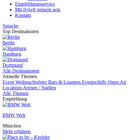
Empfehlungsservice
Mit fiylo® präsent sein
Kontakt
Sprache
Top Destinationen
Berlin
Hamburg
Dortmund
Alle Destinationen
Aktuelle Themen
Event
Weihnachtsfeier
Bars & Lounges
Eventschiffe
Open Air
Locations
Arenen / Stadien
Alle Themen
Empfehlung
BMW Welt
München
Mehr erfahren