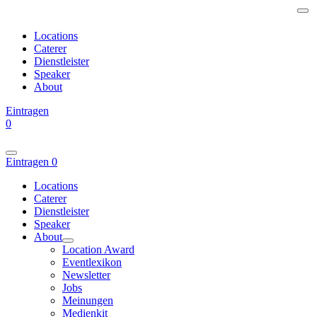
Locations
Caterer
Dienstleister
Speaker
About
Eintragen
0
Eintragen
0
Locations
Caterer
Dienstleister
Speaker
About
Location Award
Eventlexikon
Newsletter
Jobs
Meinungen
Medienkit