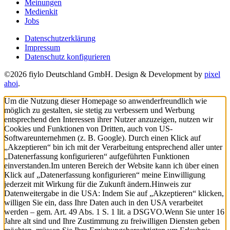
Meinungen
Medienkit
Jobs
Datenschutzerklärung
Impressum
Datenschutz konfigurieren
©2026 fiylo Deutschland GmbH. Design & Development by
pixel
ahoi
.
Um die Nutzung dieser Homepage so anwenderfreundlich wie
möglich zu gestalten, sie stetig zu verbessern und Werbung
entsprechend den Interessen ihrer Nutzer anzuzeigen, nutzen wir
Cookies und Funktionen von Dritten, auch von US-
Softwareunternehmen (z. B. Google). Durch einen Klick auf
„Akzeptieren“ bin ich mit der Verarbeitung entsprechend aller unter
„Datenerfassung konfigurieren“ aufgeführten Funktionen
einverstanden.
Im unteren Bereich der Website kann ich über einen
Klick auf „Datenerfassung konfigurieren“ meine Einwilligung
jederzeit mit Wirkung für die Zukunft ändern.
Hinweis zur
Datenweitergabe in die USA: Indem Sie auf „Akzeptieren“ klicken,
willigen Sie ein, dass Ihre Daten auch in den USA verarbeitet
werden – gem. Art. 49 Abs. 1 S. 1 lit. a DSGVO.
Wenn Sie unter 16
Jahre alt sind und Ihre Zustimmung zu freiwilligen Diensten geben