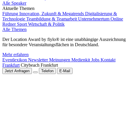
Alle Speaker
Aktuelle Themen
Führung
Innovation, Zukunft & Megatrends
Digitalisierung &
Technologie
Teambildung & Teamarbeit
Unternehmertum
Online
Redner
Sport
Wirtschaft & Politik
Alle Themen
Der Location Award by fiylo® ist eine unabhängige Auszeichnung
für besondere Veranstaltungsflächen in Deutschland.
Mehr erfahren
Eventlexikon
Newsletter
Meinungen
Medienkit
Jobs
Kontakt
Frankfurt
Citybeach Frankfurt
Jetzt Anfragen
Telefon
E-Mail