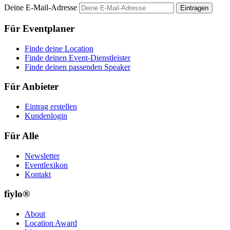
Deine E-Mail-Adresse
Eintragen
Für Eventplaner
Finde deine Location
Finde deinen Event-Dienstleister
Finde deinen passenden Speaker
Für Anbieter
Eintrag erstellen
Kundenlogin
Für Alle
Newsletter
Eventlexikon
Kontakt
fiylo®
About
Location Award