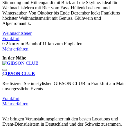
Stimmung und Hüttengaudi mit Blick auf die Skyline. Ideal für
Weihnachtsfeiern mit Bier vom Fass, Hüttenklassikern und
Winterzauber. Von Oktober bis Ende Dezember lockt Frankfurts
höchster Weihnachtsmarkt mit Genuss, Glühwein und
Alpenromantik.
Weihnachtsfeier
Frankfurt
0.2 km zum Bahnhof
11 km zum Flughafen
Mehr erfahren
In der Nähe
GIBSON CLUB
T
Realisieren Sie im stylishen GIBSON CLUB in Frankfurt am Main
T
unvergessliche Events.
G
Frankfurt
F
Mehr erfahren
M
Wir bringen Veranstaltungsplaner mit den besten Locations und
Event-Dienstleistern in Deutschland und der Schweiz zusammen.