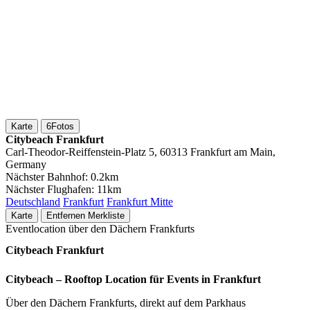
Karte
6
Fotos
Citybeach Frankfurt
Carl-Theodor-Reiffenstein-Platz 5, 60313 Frankfurt am Main,
Germany
Nächster Bahnhof:
0.2km
Nächster Flughafen:
11km
Deutschland
Frankfurt
Frankfurt Mitte
Karte
Entfernen
Merkliste
​​​​​​​Eventlocation über den Dächern Frankfurts
Citybeach Frankfurt
Citybeach – Rooftop Location für Events in Frankfurt
Über den Dächern Frankfurts, direkt auf dem Parkhaus