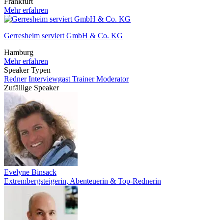
Frankfurt
Mehr erfahren
Gerresheim serviert GmbH & Co. KG
Hamburg
Mehr erfahren
Speaker Typen
Redner
Interviewgast
Trainer
Moderator
Zufällige Speaker
Evelyne Binsack
Extrembergsteigerin, Abenteuerin & Top-Rednerin