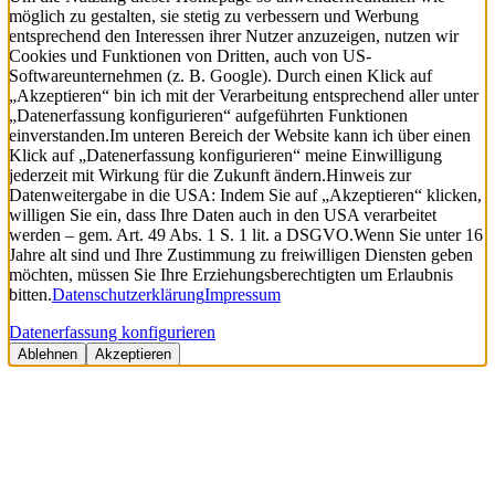
möglich zu gestalten, sie stetig zu verbessern und Werbung
entsprechend den Interessen ihrer Nutzer anzuzeigen, nutzen wir
Cookies und Funktionen von Dritten, auch von US-
Softwareunternehmen (z. B. Google). Durch einen Klick auf
„Akzeptieren“ bin ich mit der Verarbeitung entsprechend aller unter
„Datenerfassung konfigurieren“ aufgeführten Funktionen
einverstanden.
Im unteren Bereich der Website kann ich über einen
Klick auf „Datenerfassung konfigurieren“ meine Einwilligung
jederzeit mit Wirkung für die Zukunft ändern.
Hinweis zur
Datenweitergabe in die USA: Indem Sie auf „Akzeptieren“ klicken,
willigen Sie ein, dass Ihre Daten auch in den USA verarbeitet
werden – gem. Art. 49 Abs. 1 S. 1 lit. a DSGVO.
Wenn Sie unter 16
Jahre alt sind und Ihre Zustimmung zu freiwilligen Diensten geben
möchten, müssen Sie Ihre Erziehungsberechtigten um Erlaubnis
bitten.
Datenschutzerklärung
Impressum
Datenerfassung konfigurieren
Ablehnen
Akzeptieren