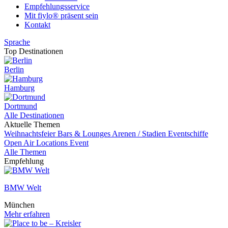
Empfehlungsservice
Mit fiylo® präsent sein
Kontakt
Sprache
Top Destinationen
Berlin
Hamburg
Dortmund
Alle Destinationen
Aktuelle Themen
Weihnachtsfeier
Bars & Lounges
Arenen / Stadien
Eventschiffe
Open Air Locations
Event
Alle Themen
Empfehlung
BMW Welt
München
Mehr erfahren