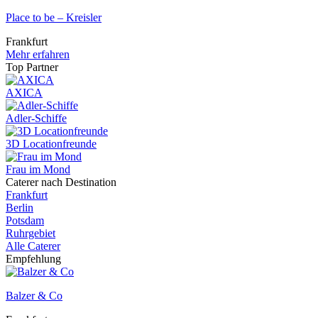
Place to be – Kreisler
Frankfurt
Mehr erfahren
Top Partner
AXICA
Adler-Schiffe
3D Locationfreunde
Frau im Mond
Caterer nach Destination
Frankfurt
Berlin
Potsdam
Ruhrgebiet
Alle Caterer
Empfehlung
Balzer & Co