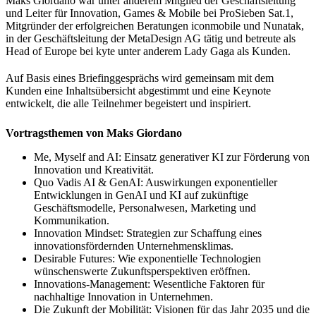
Maks Giordano war unter anderem Mitglied der Geschäftsleitung
und Leiter für Innovation, Games & Mobile bei ProSieben Sat.1,
Mitgründer der erfolgreichen Beratungen iconmobile und Nunatak,
in der Geschäftsleitung der MetaDesign AG tätig und betreute als
Head of Europe bei kyte unter anderem Lady Gaga als Kunden.
Auf Basis eines Briefinggesprächs wird gemeinsam mit dem
Kunden eine Inhaltsübersicht abgestimmt und eine Keynote
entwickelt, die alle Teilnehmer begeistert und inspiriert.
Vortragsthemen von Maks Giordano
Me, Myself and AI: Einsatz generativer KI zur Förderung von
Innovation und Kreativität.
Quo Vadis AI & GenAI: Auswirkungen exponentieller
Entwicklungen in GenAI und KI auf zukünftige
Geschäftsmodelle, Personalwesen, Marketing und
Kommunikation.
Innovation Mindset: Strategien zur Schaffung eines
innovationsfördernden Unternehmensklimas.
Desirable Futures: Wie exponentielle Technologien
wünschenswerte Zukunftsperspektiven eröffnen.
Innovations-Management: Wesentliche Faktoren für
nachhaltige Innovation in Unternehmen.
Die Zukunft der Mobilität: Visionen für das Jahr 2035 und die