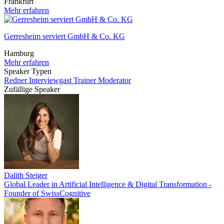
Frankfurt
Mehr erfahren
Gerresheim serviert GmbH & Co. KG
Hamburg
Mehr erfahren
Speaker Typen
Redner
Interviewgast
Trainer
Moderator
Zufällige Speaker
Dalith Steiger
Global Leader in Artificial Intelligence & Digital Transformation -
Founder of SwissCognitive