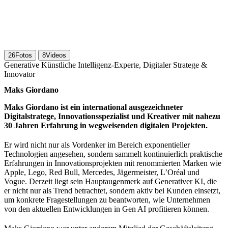
26
Fotos
8
Videos
Generative Künstliche Intelligenz-Experte, Digitaler Stratege &
Innovator
Maks Giordano
Maks Giordano ist ein international ausgezeichneter
Digitalstratege, Innovationsspezialist und Kreativer mit nahezu
30 Jahren Erfahrung in wegweisenden digitalen Projekten.
Er wird nicht nur als Vordenker im Bereich exponentieller
Technologien angesehen, sondern sammelt kontinuierlich praktische
Erfahrungen in Innovationsprojekten mit renommierten Marken wie
Apple, Lego, Red Bull, Mercedes, Jägermeister, L’Oréal und
Vogue. Derzeit liegt sein Hauptaugenmerk auf Generativer KI, die
er nicht nur als Trend betrachtet, sondern aktiv bei Kunden einsetzt,
um konkrete Fragestellungen zu beantworten, wie Unternehmen
von den aktuellen Entwicklungen in Gen AI profitieren können.