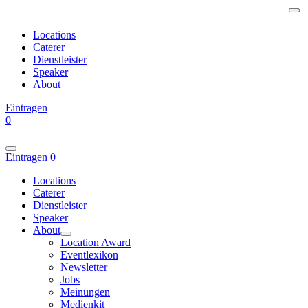
Locations
Caterer
Dienstleister
Speaker
About
Eintragen
0
Eintragen
0
Locations
Caterer
Dienstleister
Speaker
About
Location Award
Eventlexikon
Newsletter
Jobs
Meinungen
Medienkit