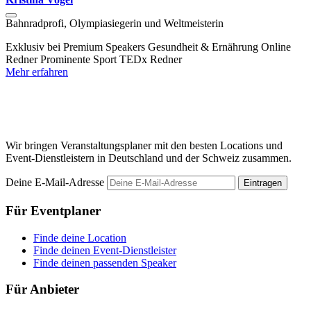
Bahnradprofi, Olympiasiegerin und Weltmeisterin
E
G
Exklusiv bei Premium Speakers
Gesundheit & Ernährung
Online
Redner
Prominente
Sport
TEDx Redner
A
Mehr erfahren
R
M
Wir bringen Veranstaltungsplaner mit den besten Locations und
Event-Dienstleistern in Deutschland und der Schweiz zusammen.
Deine E-Mail-Adresse
Eintragen
Für Eventplaner
Finde deine Location
Finde deinen Event-Dienstleister
Finde deinen passenden Speaker
Für Anbieter