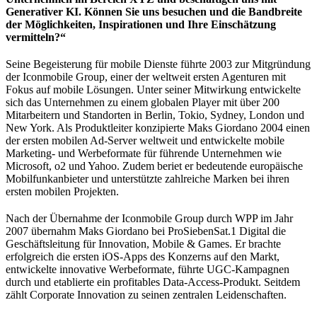
Generativer KI. Können Sie uns besuchen und die Bandbreite
der Möglichkeiten, Inspirationen und Ihre Einschätzung
vermitteln?“
Seine Begeisterung für mobile Dienste führte 2003 zur Mitgründung
der Iconmobile Group, einer der weltweit ersten Agenturen mit
Fokus auf mobile Lösungen. Unter seiner Mitwirkung entwickelte
sich das Unternehmen zu einem globalen Player mit über 200
Mitarbeitern und Standorten in Berlin, Tokio, Sydney, London und
New York. Als Produktleiter konzipierte Maks Giordano 2004 einen
der ersten mobilen Ad-Server weltweit und entwickelte mobile
Marketing- und Werbeformate für führende Unternehmen wie
Microsoft, o2 und Yahoo. Zudem beriet er bedeutende europäische
Mobilfunkanbieter und unterstützte zahlreiche Marken bei ihren
ersten mobilen Projekten.
Nach der Übernahme der Iconmobile Group durch WPP im Jahr
2007 übernahm Maks Giordano bei ProSiebenSat.1 Digital die
Geschäftsleitung für Innovation, Mobile & Games. Er brachte
erfolgreich die ersten iOS-Apps des Konzerns auf den Markt,
entwickelte innovative Werbeformate, führte UGC-Kampagnen
durch und etablierte ein profitables Data-Access-Produkt. Seitdem
zählt Corporate Innovation zu seinen zentralen Leidenschaften.