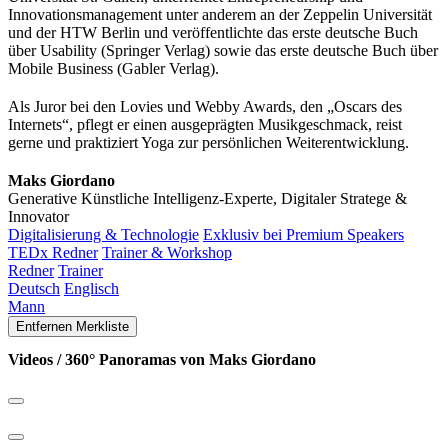
Innovationsmanagement unter anderem an der Zeppelin Universität
und der HTW Berlin und veröffentlichte das erste deutsche Buch
über Usability (Springer Verlag) sowie das erste deutsche Buch über
Mobile Business (Gabler Verlag).
Als Juror bei den Lovies und Webby Awards, den „Oscars des
Internets“, pflegt er einen ausgeprägten Musikgeschmack, reist
gerne und praktiziert Yoga zur persönlichen Weiterentwicklung.
Maks Giordano
Generative Künstliche Intelligenz-Experte, Digitaler Stratege &
Innovator
Digitalisierung & Technologie
Exklusiv bei Premium Speakers
TEDx Redner
Trainer & Workshop
Redner
Trainer
Deutsch
Englisch
Mann
Entfernen
Merkliste
Videos / 360° Panoramas von Maks Giordano