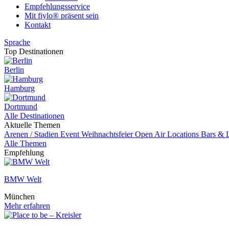
Empfehlungsservice
Mit fiylo® präsent sein
Kontakt
Sprache
Top Destinationen
Berlin
Hamburg
Dortmund
Alle Destinationen
Aktuelle Themen
Arenen / Stadien
Event
Weihnachtsfeier
Open Air Locations
Bars & 
Alle Themen
Empfehlung
BMW Welt
München
Mehr erfahren