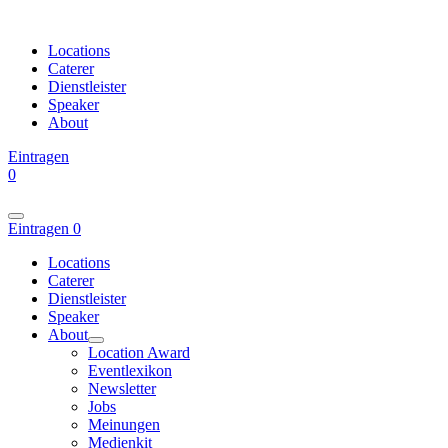
Locations
Caterer
Dienstleister
Speaker
About
Eintragen
0
Eintragen
0
Locations
Caterer
Dienstleister
Speaker
About
Location Award
Eventlexikon
Newsletter
Jobs
Meinungen
Medienkit