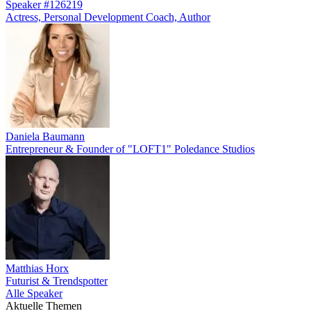
Speaker #126219
Actress, Personal Development Coach, Author
Daniela Baumann
Entrepreneur & Founder of "LOFT1" Poledance Studios
Matthias Horx
Futurist & Trendspotter
Alle Speaker
Aktuelle Themen