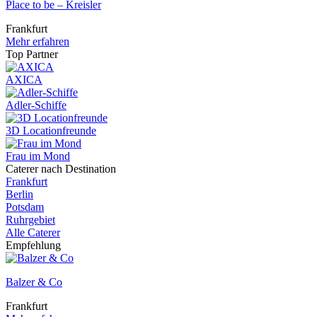
Place to be – Kreisler
Frankfurt
Mehr erfahren
Top Partner
AXICA
Adler-Schiffe
3D Locationfreunde
Frau im Mond
Caterer nach Destination
Frankfurt
Berlin
Potsdam
Ruhrgebiet
Alle Caterer
Empfehlung
Balzer & Co
Frankfurt