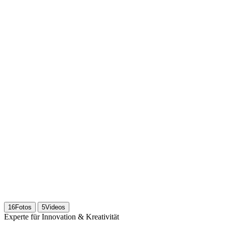
16
Fotos
5
Videos
Experte für Innovation & Kreativität