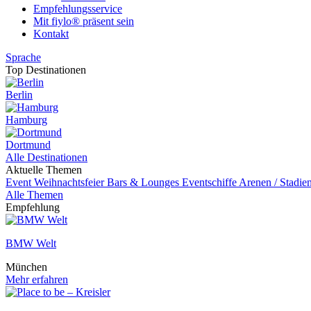
Empfehlungsservice
Mit fiylo® präsent sein
Kontakt
Sprache
Top Destinationen
Berlin
Hamburg
Dortmund
Alle Destinationen
Aktuelle Themen
Event
Weihnachtsfeier
Bars & Lounges
Eventschiffe
Arenen / Stadie
Alle Themen
Empfehlung
BMW Welt
München
Mehr erfahren