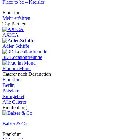
Place to be – Kreisler
Frankfurt
Mehr erfahren
Top Partner
AXICA
Adler-Schiffe
3D Locationfreunde
Frau im Mond
Caterer nach Destination
Frankfurt
Berlin
Potsdam
Ruhrgebiet
Alle Caterer
Empfehlung
Balzer & Co
Frankfurt