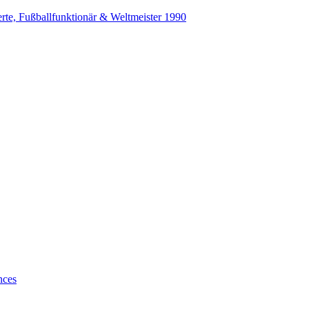
erte, Fußballfunktionär & Weltmeister 1990
nces