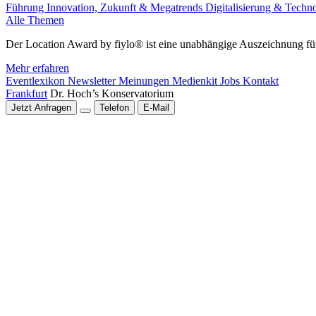
Führung
Innovation, Zukunft & Megatrends
Digitalisierung & Techn
Alle Themen
Der Location Award by fiylo® ist eine unabhängige Auszeichnung für
Mehr erfahren
Eventlexikon
Newsletter
Meinungen
Medienkit
Jobs
Kontakt
Frankfurt
Dr. Hoch’s Konservatorium
Jetzt Anfragen
Telefon
E-Mail