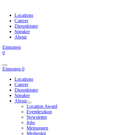
Locations
Caterer
Dienstleister
Speaker
About
Eintragen
0
Eintragen
0
Locations
Caterer
Dienstleister
Speaker
About
Location Award
Eventlexikon
Newsletter
Jobs
Meinungen
Medienkit