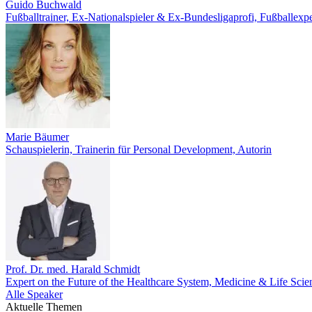
Guido Buchwald
Fußballtrainer, Ex-Nationalspieler & Ex-Bundesligaprofi, Fußballexp
Marie Bäumer
Schauspielerin, Trainerin für Personal Development, Autorin
Prof. Dr. med. Harald Schmidt
Expert on the Future of the Healthcare System, Medicine & Life Scie
Alle Speaker
Aktuelle Themen