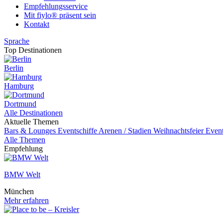
Empfehlungsservice
Mit fiylo® präsent sein
Kontakt
Sprache
Top Destinationen
Berlin
Hamburg
Dortmund
Alle Destinationen
Aktuelle Themen
Bars & Lounges
Eventschiffe
Arenen / Stadien
Weihnachtsfeier
Even
Alle Themen
Empfehlung
BMW Welt
München
Mehr erfahren