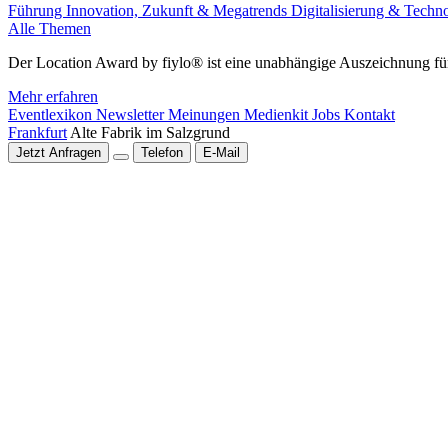
Führung
Innovation, Zukunft & Megatrends
Digitalisierung & Techn
Alle Themen
Der Location Award by fiylo® ist eine unabhängige Auszeichnung für
Mehr erfahren
Eventlexikon
Newsletter
Meinungen
Medienkit
Jobs
Kontakt
Frankfurt
Alte Fabrik im Salzgrund
Jetzt Anfragen
Telefon
E-Mail