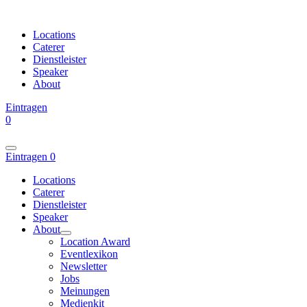
Locations
Caterer
Dienstleister
Speaker
About
Eintragen
0
Eintragen
0
Locations
Caterer
Dienstleister
Speaker
About
Location Award
Eventlexikon
Newsletter
Jobs
Meinungen
Medienkit