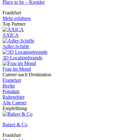
Place to be – Kreisler
Frankfurt
Mehr erfahren
Top Partner
AXICA
Adler-Schiffe
3D Locationfreunde
Frau im Mond
Caterer nach Destination
Frankfurt
Berlin
Potsdam
Ruhrgebiet
Alle Caterer
Empfehlung
Balzer & Co
Frankfurt