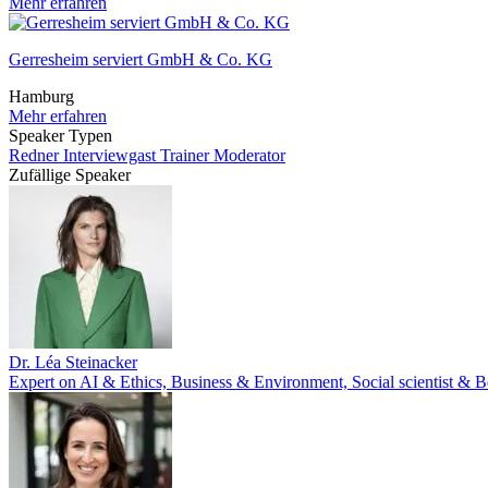
Mehr erfahren
Gerresheim serviert GmbH & Co. KG
Hamburg
Mehr erfahren
Speaker Typen
Redner
Interviewgast
Trainer
Moderator
Zufällige Speaker
Dr. Léa Steinacker
Expert on AI & Ethics, Business & Environment, Social scientist & Be