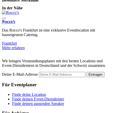
Besondere Merkmale
In der Nähe
Rocco’s
Das Rocco's Frankfurt ist eine exklusive Eventlocation mit
Y
hauseigenem Catering.
V
Frankfurt
E
Mehr erfahren
M
Wir bringen Veranstaltungsplaner mit den besten Locations und
Event-Dienstleistern in Deutschland und der Schweiz zusammen.
Deine E-Mail-Adresse
Eintragen
Für Eventplaner
Finde deine Location
Finde deinen Event-Dienstleister
Finde deinen passenden Speaker