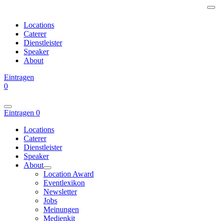
Locations
Caterer
Dienstleister
Speaker
About
Eintragen
0
Eintragen
0
Locations
Caterer
Dienstleister
Speaker
About
Location Award
Eventlexikon
Newsletter
Jobs
Meinungen
Medienkit