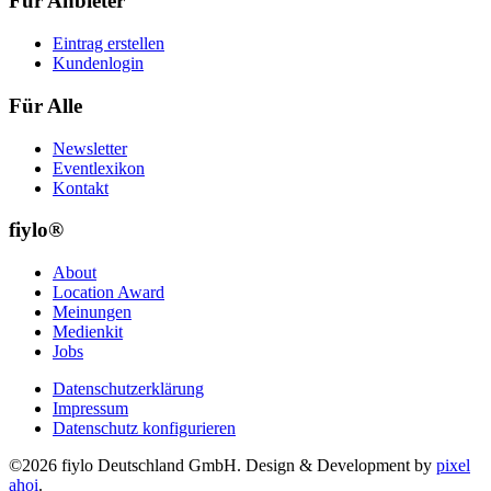
Für Anbieter
Eintrag erstellen
Kundenlogin
Für Alle
Newsletter
Eventlexikon
Kontakt
fiylo®
About
Location Award
Meinungen
Medienkit
Jobs
Datenschutzerklärung
Impressum
Datenschutz konfigurieren
©2026 fiylo Deutschland GmbH. Design & Development by
pixel
ahoi
.