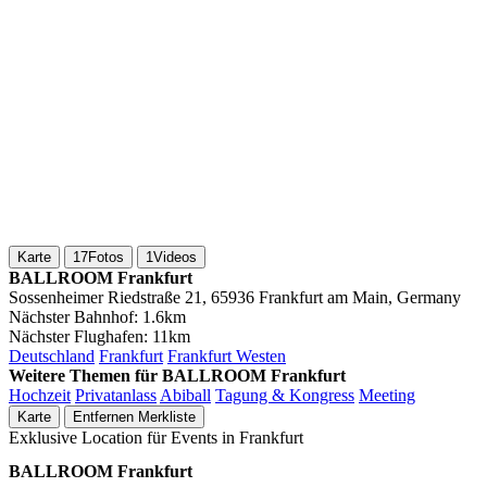
Karte
17
Fotos
1
Videos
BALLROOM Frankfurt
Sossenheimer Riedstraße 21, 65936 Frankfurt am Main, Germany
Nächster Bahnhof:
1.6km
Nächster Flughafen:
11km
Deutschland
Frankfurt
Frankfurt Westen
Weitere Themen für BALLROOM Frankfurt
Hochzeit
Privatanlass
Abiball
Tagung & Kongress
Meeting
Karte
Entfernen
Merkliste
Exklusive Location für Events in Frankfurt
BALLROOM Frankfurt