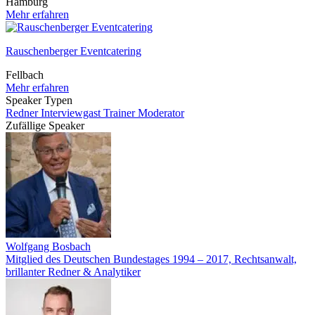
Hamburg
Mehr erfahren
Rauschenberger Eventcatering
Fellbach
Mehr erfahren
Speaker Typen
Redner
Interviewgast
Trainer
Moderator
Zufällige Speaker
Wolfgang Bosbach
Mitglied des Deutschen Bundestages 1994 – 2017, Rechtsanwalt,
brillanter Redner & Analytiker