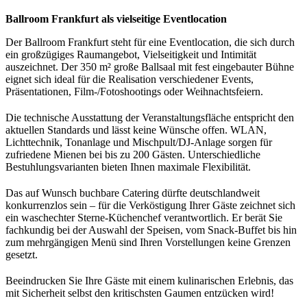
Ballroom Frankfurt als vielseitige Eventlocation
Der Ballroom Frankfurt steht für eine Eventlocation, die sich durch
ein großzügiges Raumangebot, Vielseitigkeit und Intimität
auszeichnet. Der 350 m² große Ballsaal mit fest eingebauter Bühne
eignet sich ideal für die Realisation verschiedener Events,
Präsentationen, Film-/Fotoshootings oder Weihnachtsfeiern.
Die technische Ausstattung der Veranstaltungsfläche entspricht den
aktuellen Standards und lässt keine Wünsche offen. WLAN,
Lichttechnik, Tonanlage und Mischpult/DJ-Anlage sorgen für
zufriedene Mienen bei bis zu 200 Gästen. Unterschiedliche
Bestuhlungsvarianten bieten Ihnen maximale Flexibilität.
Das auf Wunsch buchbare Catering dürfte deutschlandweit
konkurrenzlos sein – für die Verköstigung Ihrer Gäste zeichnet sich
ein waschechter Sterne-Küchenchef verantwortlich. Er berät Sie
fachkundig bei der Auswahl der Speisen, vom Snack-Buffet bis hin
zum mehrgängigen Menü sind Ihren Vorstellungen keine Grenzen
gesetzt.
Beeindrucken Sie Ihre Gäste mit einem kulinarischen Erlebnis, das
mit Sicherheit selbst den kritischsten Gaumen entzücken wird!