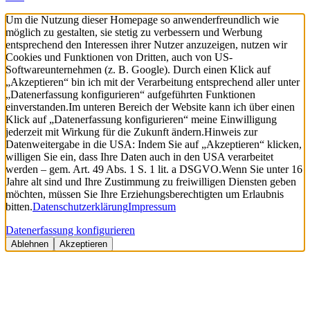
Um die Nutzung dieser Homepage so anwenderfreundlich wie
möglich zu gestalten, sie stetig zu verbessern und Werbung
entsprechend den Interessen ihrer Nutzer anzuzeigen, nutzen wir
Cookies und Funktionen von Dritten, auch von US-
Softwareunternehmen (z. B. Google). Durch einen Klick auf
„Akzeptieren“ bin ich mit der Verarbeitung entsprechend aller unter
„Datenerfassung konfigurieren“ aufgeführten Funktionen
einverstanden.
Im unteren Bereich der Website kann ich über einen
Klick auf „Datenerfassung konfigurieren“ meine Einwilligung
jederzeit mit Wirkung für die Zukunft ändern.
Hinweis zur
Datenweitergabe in die USA: Indem Sie auf „Akzeptieren“ klicken,
willigen Sie ein, dass Ihre Daten auch in den USA verarbeitet
werden – gem. Art. 49 Abs. 1 S. 1 lit. a DSGVO.
Wenn Sie unter 16
Jahre alt sind und Ihre Zustimmung zu freiwilligen Diensten geben
möchten, müssen Sie Ihre Erziehungsberechtigten um Erlaubnis
bitten.
Datenschutzerklärung
Impressum
Datenerfassung konfigurieren
Ablehnen
Akzeptieren