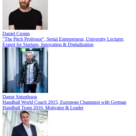
Daniel Cronin
"The Pitch Professor", Serial Entrepreneur, University Lecturer,
Expert for Startups, Innovation & Digitalization
Dagur Sigurdsson
Handball World Coach 2015, European Champion with German
Handball Team 2016, Motivator & Leader