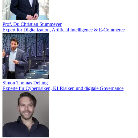
Prof. Dr. Christian Stummeyer
Expert for Digitalization, Artificial Intelligence & E-Commerce
Simon Thomas Dejung
Experte für Cyberrisiken, KI-Risiken und digitale Governance