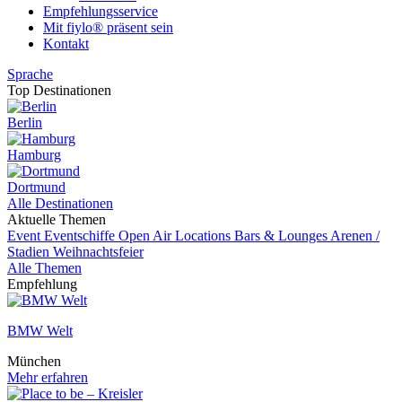
Empfehlungsservice
Mit fiylo® präsent sein
Kontakt
Sprache
Top Destinationen
Berlin
Hamburg
Dortmund
Alle Destinationen
Aktuelle Themen
Event
Eventschiffe
Open Air Locations
Bars & Lounges
Arenen /
Stadien
Weihnachtsfeier
Alle Themen
Empfehlung
BMW Welt
München
Mehr erfahren