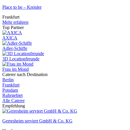
Place to be – Kreisler
Frankfurt
Mehr erfahren
Top Partner
AXICA
Adler-Schiffe
3D Locationfreunde
Frau im Mond
Caterer nach Destination
Berlin
Frankfurt
Potsdam
Ruhrgebiet
Alle Caterer
Empfehlung
Gerresheim serviert GmbH & Co. KG