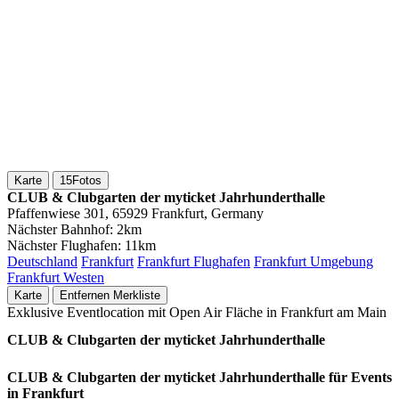
Karte
15
Fotos
CLUB & Clubgarten der myticket Jahrhunderthalle
Pfaffenwiese 301, 65929 Frankfurt, Germany
Nächster Bahnhof:
2km
Nächster Flughafen:
11km
Deutschland
Frankfurt
Frankfurt Flughafen
Frankfurt Umgebung
Frankfurt Westen
Karte
Entfernen
Merkliste
Exklusive Eventlocation mit Open Air Fläche in Frankfurt am Main
CLUB & Clubgarten der myticket Jahrhunderthalle
CLUB & Clubgarten der myticket Jahrhunderthalle für Events
in Frankfurt