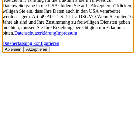
jederzeit mit Wirkung für die Zukunft ändern.
Hinweis zur
Datenweitergabe in die USA: Indem Sie auf „Akzeptieren“ klicken,
willigen Sie ein, dass Ihre Daten auch in den USA verarbeitet
werden – gem. Art. 49 Abs. 1 S. 1 lit. a DSGVO.
Wenn Sie unter 16
Jahre alt sind und Ihre Zustimmung zu freiwilligen Diensten geben
möchten, müssen Sie Ihre Erziehungsberechtigten um Erlaubnis
bitten.
Datenschutzerklärung
Impressum
Datenerfassung konfigurieren
Ablehnen
Akzeptieren