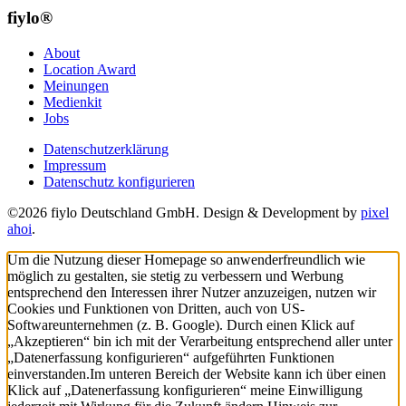
fiylo®
About
Location Award
Meinungen
Medienkit
Jobs
Datenschutzerklärung
Impressum
Datenschutz konfigurieren
©2026 fiylo Deutschland GmbH. Design & Development by
pixel
ahoi
.
Um die Nutzung dieser Homepage so anwenderfreundlich wie
möglich zu gestalten, sie stetig zu verbessern und Werbung
entsprechend den Interessen ihrer Nutzer anzuzeigen, nutzen wir
Cookies und Funktionen von Dritten, auch von US-
Softwareunternehmen (z. B. Google). Durch einen Klick auf
„Akzeptieren“ bin ich mit der Verarbeitung entsprechend aller unter
„Datenerfassung konfigurieren“ aufgeführten Funktionen
einverstanden.
Im unteren Bereich der Website kann ich über einen
Klick auf „Datenerfassung konfigurieren“ meine Einwilligung