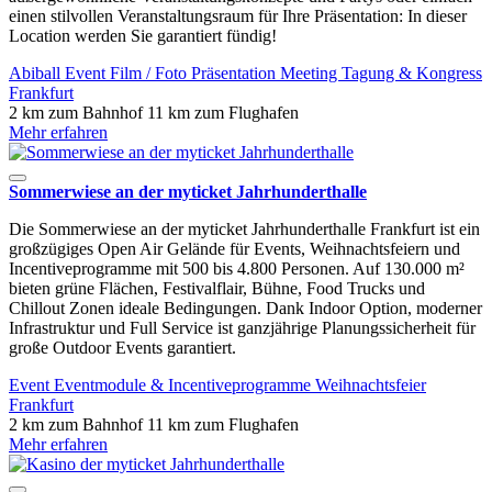
einen stilvollen Veranstaltungsraum für Ihre Präsentation: In dieser
Location werden Sie garantiert fündig!
Abiball
Event
Film / Foto
Präsentation
Meeting
Tagung & Kongress
Frankfurt
2 km zum Bahnhof
11 km zum Flughafen
Mehr erfahren
Sommerwiese an der myticket Jahrhunderthalle
Die Sommerwiese an der myticket Jahrhunderthalle Frankfurt ist ein
großzügiges Open Air Gelände für Events, Weihnachtsfeiern und
Incentiveprogramme mit 500 bis 4.800 Personen. Auf 130.000 m²
bieten grüne Flächen, Festivalflair, Bühne, Food Trucks und
Chillout Zonen ideale Bedingungen. Dank Indoor Option, moderner
Infrastruktur und Full Service ist ganzjährige Planungssicherheit für
große Outdoor Events garantiert.
Event
Eventmodule & Incentiveprogramme
Weihnachtsfeier
Frankfurt
2 km zum Bahnhof
11 km zum Flughafen
Mehr erfahren