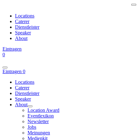
Locations
Caterer
Dienstleister
Speaker
About
Eintragen
0
Eintragen
0
Locations
Caterer
Dienstleister
Speaker
About
Location Award
Eventlexikon
Newsletter
Jobs
Meinungen
Medienkit