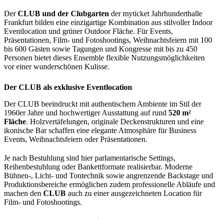
Der
CLUB und der Clubgarten
der myticket Jahrhunderthalle
Frankfurt bilden eine einzigartige Kombination aus stilvoller Indoor
Eventlocation und grüner Outdoor Fläche. Für Events,
Präsentationen, Film- und Fotoshootings, Weihnachtsfeiern mit 100
bis 600 Gästen sowie Tagungen und Kongresse mit bis zu 450
Personen bietet dieses Ensemble flexible Nutzungsmöglichkeiten
vor einer wunderschönen Kulisse.
Der CLUB als exklusive Eventlocation
Der CLUB beeindruckt mit authentischem Ambiente im Stil der
1960er Jahre und hochwertiger Ausstattung auf rund
520 m²
Fläche
. Holzvertäfelungen, originale Deckenstrukturen und eine
ikonische Bar schaffen eine elegante Atmosphäre für Business
Events, Weihnachtsfeiern oder Präsentationen.
Je nach Bestuhlung sind hier parlamentarische Settings,
Reihenbestuhlung oder Bankettformate realisierbar. Moderne
Bühnen-, Licht- und Tontechnik sowie angrenzende Backstage und
Produktionsbereiche ermöglichen zudem professionelle Abläufe und
machen den
CLUB
auch zu einer ausgezeichneten Location für
Film- und Fotoshootings.