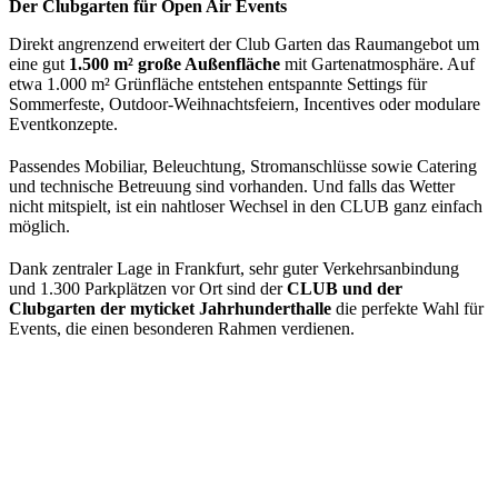
Der Clubgarten für Open Air Events
Direkt angrenzend erweitert der Club Garten das Raumangebot um
eine gut
1.500 m² große Außenfläche
mit Gartenatmosphäre. Auf
etwa 1.000 m² Grünfläche entstehen entspannte Settings für
Sommerfeste, Outdoor-Weihnachtsfeiern, Incentives oder modulare
Eventkonzepte.
Passendes Mobiliar, Beleuchtung, Stromanschlüsse sowie Catering
und technische Betreuung sind vorhanden. Und falls das Wetter
nicht mitspielt, ist ein nahtloser Wechsel in den CLUB ganz einfach
möglich.
Dank zentraler Lage in Frankfurt, sehr guter Verkehrsanbindung
und 1.300 Parkplätzen vor Ort sind der
CLUB und der
Clubgarten der myticket Jahrhunderthalle
die perfekte Wahl für
Events, die einen besonderen Rahmen verdienen.