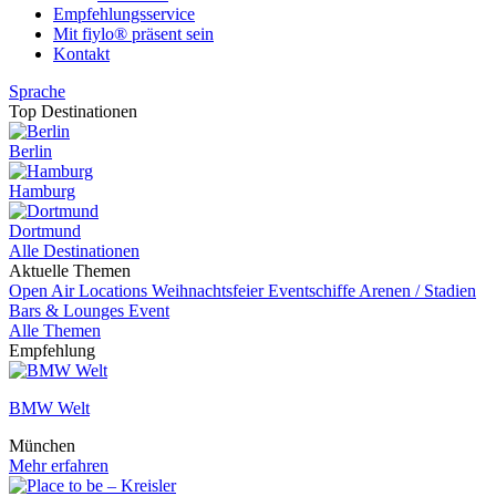
Empfehlungsservice
Mit fiylo® präsent sein
Kontakt
Sprache
Top Destinationen
Berlin
Hamburg
Dortmund
Alle Destinationen
Aktuelle Themen
Open Air Locations
Weihnachtsfeier
Eventschiffe
Arenen / Stadien
Bars & Lounges
Event
Alle Themen
Empfehlung
BMW Welt
München
Mehr erfahren